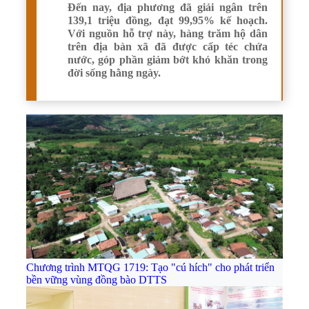
Đến nay, địa phương đã giải ngân trên
139,1 triệu đồng, đạt 99,95% kế hoạch.
Với nguồn hỗ trợ này, hàng trăm hộ dân
trên địa bàn xã đã được cấp téc chứa
nước, góp phần giảm bớt khó khăn trong
đời sống hằng ngày.
Chương trình MTQG 1719: Tạo "cú hích" cho phát triển
bền vững vùng đồng bào DTTS