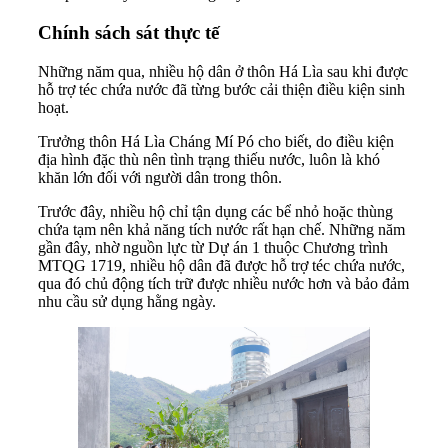
Chính sách sát thực tế
Những năm qua, nhiều hộ dân ở thôn Há Lìa sau khi được
hỗ trợ téc chứa nước đã từng bước cải thiện điều kiện sinh
hoạt.
Trưởng thôn Há Lìa Cháng Mí Pó cho biết, do điều kiện
địa hình đặc thù nên tình trạng thiếu nước, luôn là khó
khăn lớn đối với người dân trong thôn.
Trước đây, nhiều hộ chỉ tận dụng các bể nhỏ hoặc thùng
chứa tạm nên khả năng tích nước rất hạn chế. Những năm
gần đây, nhờ nguồn lực từ Dự án 1 thuộc Chương trình
MTQG 1719, nhiều hộ dân đã được hỗ trợ téc chứa nước,
qua đó chủ động tích trữ được nhiều nước hơn và bảo đảm
nhu cầu sử dụng hằng ngày.