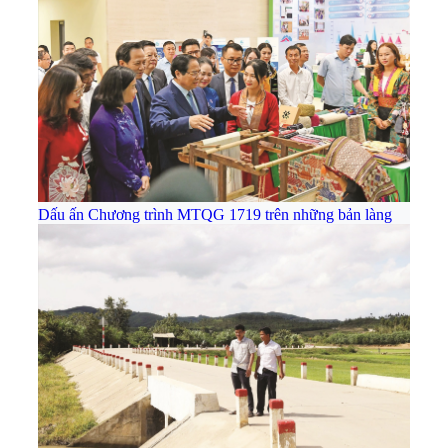
Dấu ấn Chương trình MTQG 1719 trên những bản làng