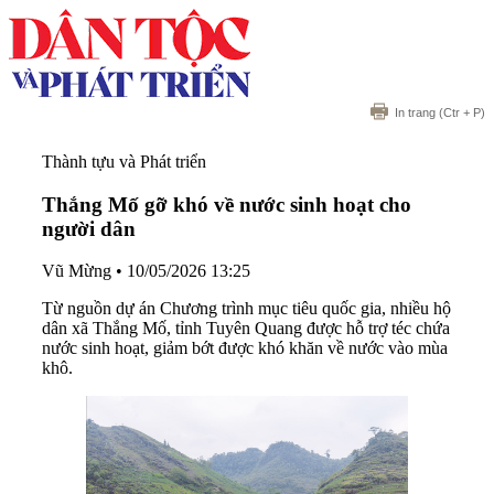
In trang
(Ctr + P)
Thành tựu và Phát triển
Thắng Mố gỡ khó về nước sinh hoạt cho
người dân
Vũ Mừng
•
10/05/2026 13:25
Từ nguồn dự án Chương trình mục tiêu quốc gia, nhiều hộ
dân xã Thắng Mố, tỉnh Tuyên Quang được hỗ trợ téc chứa
nước sinh hoạt, giảm bớt được khó khăn về nước vào mùa
khô.