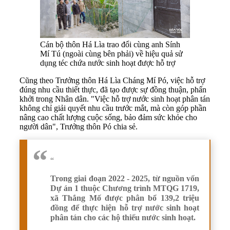
Cán bộ thôn Há Lìa trao đổi cùng anh Sính
Mí Tú (ngoài cùng bên phải) về hiệu quả sử
dụng téc chứa nước sinh hoạt được hỗ trợ
Cũng theo Trưởng thôn Há Lìa Cháng Mí Pó, việc hỗ trợ
đúng nhu cầu thiết thực, đã tạo được sự đồng thuận, phấn
khởi trong Nhân dân. "Việc hỗ trợ nước sinh hoạt phân tán
không chỉ giải quyết nhu cầu trước mắt, mà còn góp phần
nâng cao chất lượng cuộc sống, bảo đảm sức khỏe cho
người dân", Trưởng thôn Pó chia sẻ.
“
Trong giai đoạn 2022 - 2025, từ nguồn vốn
Dự án 1 thuộc Chương trình MTQG 1719,
xã Thắng Mố được phân bổ 139,2 triệu
đồng để thực hiện hỗ trợ nước sinh hoạt
phân tán cho các hộ thiếu nước sinh hoạt.