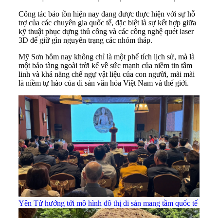
Công tác bảo tồn hiện nay đang được thực hiện với sự hỗ
trợ của các chuyên gia quốc tế, đặc biệt là sự kết hợp giữa
kỹ thuật phục dựng thủ công và các công nghệ quét laser
3D để giữ gìn nguyên trạng các nhóm tháp.
Mỹ Sơn hôm nay không chỉ là một phế tích lịch sử, mà là
một bảo tàng ngoài trời kể về sức mạnh của niềm tin tâm
linh và khả năng chế ngự vật liệu của con người, mãi mãi
là niềm tự hào của di sản văn hóa Việt Nam và thế giới.
Yên Tử hướng tới mô hình đô thị di sản mang tầm quốc tế