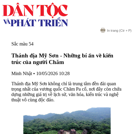
In trang
(Ctr + P)
Sắc màu 54
Thánh địa Mỹ Sơn - Những bí ẩn về kiến
trúc của người Chăm
Minh Nhật
•
10/05/2026 10:28
Thánh địa Mỹ Sơn không chỉ là trung tâm đền đài quan
trọng nhất của vương quốc Chăm Pa cổ, nơi đây còn chứa
dựng những giá trị về lịch sử, văn hóa, kiến trúc và nghệ
thuật vô cùng độc đáo.