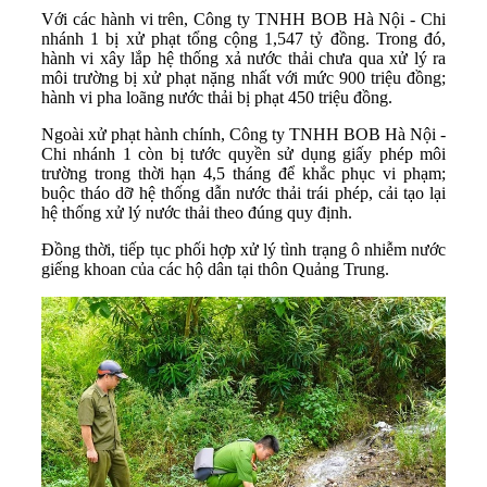
Với các hành vi trên, Công ty TNHH BOB Hà Nội - Chi
nhánh 1 bị xử phạt tổng cộng 1,547 tỷ đồng. Trong đó,
hành vi xây lắp hệ thống xả nước thải chưa qua xử lý ra
môi trường bị xử phạt nặng nhất với mức 900 triệu đồng;
hành vi pha loãng nước thải bị phạt 450 triệu đồng.
Ngoài xử phạt hành chính, Công ty TNHH BOB Hà Nội -
Chi nhánh 1 còn bị tước quyền sử dụng giấy phép môi
trường trong thời hạn 4,5 tháng để khắc phục vi phạm;
buộc tháo dỡ hệ thống dẫn nước thải trái phép, cải tạo lại
hệ thống xử lý nước thải theo đúng quy định.
Đồng thời, tiếp tục phối hợp xử lý tình trạng ô nhiễm nước
giếng khoan của các hộ dân tại thôn Quảng Trung.