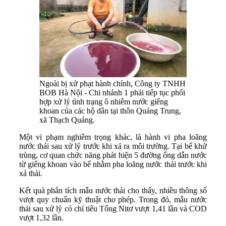
Ngoài bị xử phạt hành chính, Công ty TNHH
BOB Hà Nội - Chi nhánh 1 phải tiếp tục phối
hợp xử lý tình trạng ô nhiễm nước giếng
khoan của các hộ dân tại thôn Quảng Trung,
xã Thạch Quảng.
Một vi phạm nghiêm trọng khác, là hành vi pha loãng
nước thải sau xử lý trước khi xả ra môi trường. Tại bể khử
trùng, cơ quan chức năng phát hiện 5 đường ống dẫn nước
từ giếng khoan vào bể nhằm pha loãng nước thải trước khi
xả thải.
Kết quả phân tích mẫu nước thải cho thấy, nhiều thông số
vượt quy chuẩn kỹ thuật cho phép. Trong đó, mẫu nước
thải sau xử lý có chỉ tiêu Tổng Nitơ vượt 1,41 lần và COD
vượt 1,32 lần.