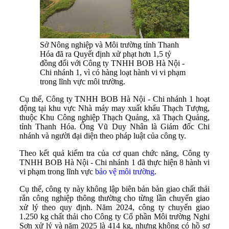
Sở Nông nghiệp và Môi trường tỉnh Thanh
Hóa đã ra Quyết định xử phạt hơn 1,5 tỷ
đồng đối với Công ty TNHH BOB Hà Nội -
Chi nhánh 1, vì có hàng loạt hành vi vi phạm
trong lĩnh vực môi trường.
Cụ thể, Công ty TNHH BOB Hà Nội - Chi nhánh 1 hoạt
động tại khu vực Nhà máy may xuất khẩu Thạch Tượng,
thuộc Khu Công nghiệp Thạch Quảng, xã Thạch Quảng,
tỉnh Thanh Hóa. Ông Vũ Duy Nhân là Giám đốc Chi
nhánh và người đại diện theo pháp luật của công ty.
Theo kết quả kiểm tra của cơ quan chức năng, Công ty
TNHH BOB Hà Nội - Chi nhánh 1 đã thực hiện 8 hành vi
vi phạm trong lĩnh vực
bảo vệ môi trường
.
Cụ thể, công ty này không lập biên bản bàn giao chất thải
rắn công nghiệp thông thường cho từng lần chuyển giao
xử lý theo quy định. Năm 2024, công ty chuyển giao
1.250 kg chất thải cho Công ty Cổ phần Môi trường Nghi
Sơn xử lý và năm 2025 là 414 kg, nhưng không có hồ sơ