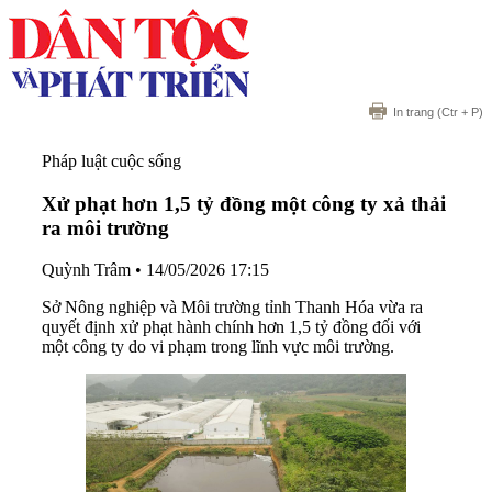
In trang
(Ctr + P)
Pháp luật cuộc sống
Xử phạt hơn 1,5 tỷ đồng một công ty xả thải
ra môi trường
Quỳnh Trâm
•
14/05/2026 17:15
Sở Nông nghiệp và Môi trường tỉnh Thanh Hóa vừa ra
quyết định xử phạt hành chính hơn 1,5 tỷ đồng đối với
một công ty do vi phạm trong lĩnh vực môi trường.