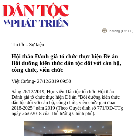
In trang
(Ctr + P)
Tin tức - Sự kiện
Hội thảo Đánh giá tổ chức thực hiện Đề án
Bồi dưỡng kiến thức dân tộc đối với cán bộ,
công chức, viên chức
Việt Cường
•
27/12/2019 09:50
Sáng 26/12/2019, Học viện Dân tộc tổ chức Hội thảo
Đánh giá tổ chức thực hiện Đề án “Bồi dưỡng kiến thức
dân tộc đối với cán bộ, công chức, viên chức giai đoạn
2018-2025” năm 2019 (Theo Quyết định số 771/QĐ-TTg
ngày 26/6/2018 của Thủ tướng Chính phủ).