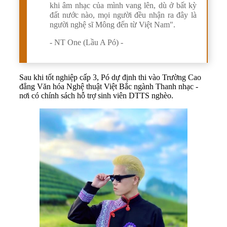
khi âm nhạc của mình vang lên, dù ở bất kỳ
đất nước nào, mọi người đều nhận ra đây là
người nghệ sĩ Mông đến từ Việt Nam".
- NT One (Lầu A Pó) -
Sau khi tốt nghiệp cấp 3, Pó dự định thi vào Trường Cao
đẳng Văn hóa Nghệ thuật Việt Bắc ngành Thanh nhạc -
nơi có chính sách hỗ trợ sinh viên DTTS nghèo.