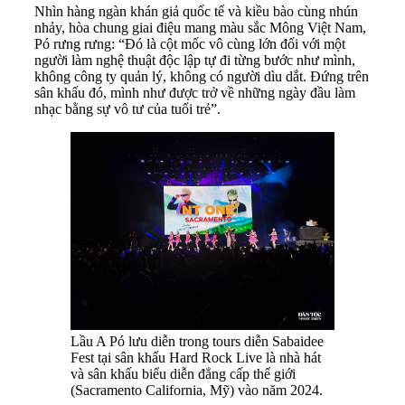
Nhìn hàng ngàn khán giả quốc tế và kiều bào cùng nhún
nhảy, hòa chung giai điệu mang màu sắc Mông Việt Nam,
Pó rưng rưng: “Đó là cột mốc vô cùng lớn đối với một
người làm nghệ thuật độc lập tự đi từng bước như mình,
không công ty quản lý, không có người dìu dắt. Đứng trên
sân khấu đó, mình như được trở về những ngày đầu làm
nhạc bằng sự vô tư của tuổi trẻ”.
Lầu A Pó lưu diễn trong tours diễn Sabaidee
Fest tại sân khấu Hard Rock Live là nhà hát
và sân khấu biểu diễn đẳng cấp thế giới
(Sacramento California, Mỹ) vào năm 2024.