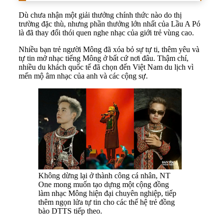
Dù chưa nhận một giải thưởng chính thức nào do thị
trường đặc thù, nhưng phần thưởng lớn nhất của Lầu A Pó
là đã thay đổi thói quen nghe nhạc của giới trẻ vùng cao.
Nhiều bạn trẻ người Mông đã xóa bỏ sự tự ti, thêm yêu và
tự tin mở nhạc tiếng Mông ở bất cứ nơi đâu. Thậm chí,
nhiều du khách quốc tế đã chọn đến Việt Nam du lịch vì
mến mộ âm nhạc của anh và các cộng sự.
Không dừng lại ở thành công cá nhân, NT
One mong muốn tạo dựng một cộng đồng
làm nhạc Mông hiện đại chuyên nghiệp, tiếp
thêm ngọn lửa tự tin cho các thế hệ trẻ đồng
bào DTTS tiếp theo.