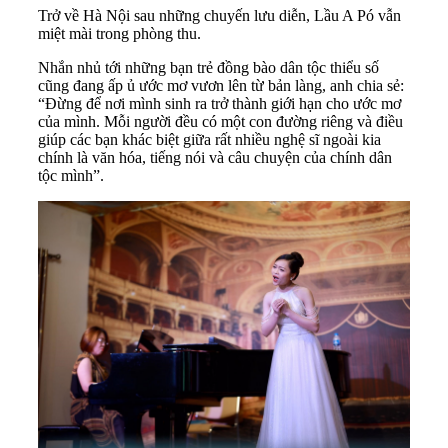
Trở về Hà Nội sau những chuyến lưu diễn, Lầu A Pó vẫn
miệt mài trong phòng thu.
Nhắn nhủ tới những bạn trẻ đồng bào dân tộc thiểu số
cũng đang ấp ủ ước mơ vươn lên từ bản làng, anh chia sẻ:
“Đừng để nơi mình sinh ra trở thành giới hạn cho ước mơ
của mình. Mỗi người đều có một con đường riêng và điều
giúp các bạn khác biệt giữa rất nhiều nghệ sĩ ngoài kia
chính là văn hóa, tiếng nói và câu chuyện của chính dân
tộc mình”.