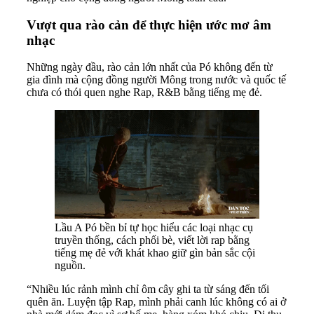
Vượt qua rào cản để thực hiện ước mơ âm
nhạc
Những ngày đầu, rào cản lớn nhất của Pó không đến từ
gia đình mà cộng đồng người Mông trong nước và quốc tế
chưa có thói quen nghe Rap, R&B bằng tiếng mẹ đẻ.
Lầu A Pó bền bỉ tự học hiểu các loại nhạc cụ
truyền thống, cách phối bè, viết lời rap bằng
tiếng mẹ đẻ với khát khao giữ gìn bản sắc cội
nguồn.
“Nhiều lúc rảnh mình chỉ ôm cây ghi ta từ sáng đến tối
quên ăn. Luyện tập Rap, mình phải canh lúc không có ai ở