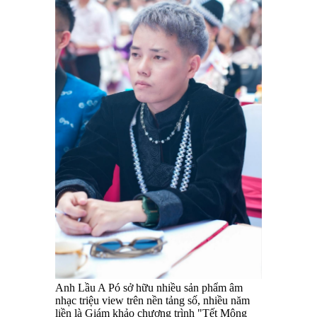
Anh Lầu A Pó sở hữu nhiều sản phẩm âm
nhạc triệu view trên nền tảng số, nhiều năm
liền là Giám khảo chương trình "Tết Mông