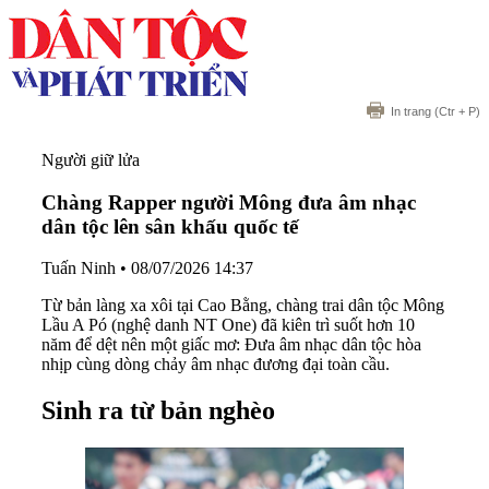
In trang
(Ctr + P)
Người giữ lửa
Chàng Rapper người Mông đưa âm nhạc
dân tộc lên sân khấu quốc tế
Tuấn Ninh
•
08/07/2026 14:37
Từ bản làng xa xôi tại Cao Bằng, chàng trai dân tộc Mông
Lầu A Pó (nghệ danh NT One) đã kiên trì suốt hơn 10
năm để dệt nên một giấc mơ: Đưa âm nhạc dân tộc hòa
nhịp cùng dòng chảy âm nhạc đương đại toàn cầu.
Sinh ra từ bản nghèo