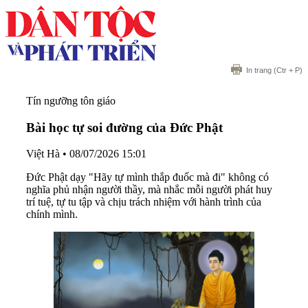
In trang
(Ctr + P)
Tín ngưỡng tôn giáo
Bài học tự soi đường của Đức Phật
Việt Hà
•
08/07/2026 15:01
Đức Phật dạy "Hãy tự mình thắp đuốc mà đi" không có
nghĩa phủ nhận người thầy, mà nhắc mỗi người phát huy
trí tuệ, tự tu tập và chịu trách nhiệm với hành trình của
chính mình.