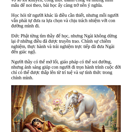
mẫu để noi theo, bài học ấy càng trở nên ý nghĩa.
Học hỏi từ người khác là điều cần thiết, nhưng mỗi người
vẫn phải tự đưa ra lựa chọn và chịu trách nhiệm với con
đường mình đi.
Đức Phật từng tìm thầy để học, nhưng Ngài không dừng
lại ở những điều đã được truyền trao. Chính sự chiêm
nghiệm, thực hành và trải nghiệm trực tiếp đã đưa Ngài
đến giác ngộ.
Người thầy có thể mở lối, giáo pháp có thể soi đường,
nhưng ánh sáng giúp con người đi trọn hành trình cuộc đời
chỉ có thể được thắp lên từ trí tuệ và sự tỉnh thức trong
chính mình.