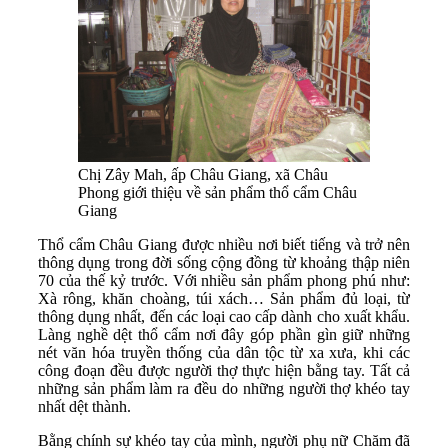
Chị Zây Mah, ấp Châu Giang, xã Châu
Phong giới thiệu về sản phẩm thổ cẩm Châu
Giang
Thổ cẩm Châu Giang được nhiều nơi biết tiếng và trở nên
thông dụng trong đời sống cộng đồng từ khoảng thập niên
70 của thế kỷ trước. Với nhiều sản phẩm phong phú như:
Xà rông, khăn choàng, túi xách… Sản phẩm đủ loại, từ
thông dụng nhất, đến các loại cao cấp dành cho xuất khẩu.
Làng nghề dệt thổ cẩm nơi đây góp phần gìn giữ những
nét văn hóa truyền thống của dân tộc từ xa xưa, khi các
công đoạn đều được người thợ thực hiện bằng tay. Tất cả
những sản phẩm làm ra đều do những người thợ khéo tay
nhất dệt thành.
Bằng chính sự khéo tay của mình, người phụ nữ Chăm đã