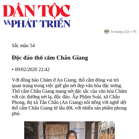
In trang
(Ctr + P)
Sắc màu 54
Độc đáo thổ cẩm Châu Giang
•
09/02/2020 22:42
Với đồng bào Chăm ở An Giang, thổ cẩm đóng vai trò
quan trọng trong việc giữ gìn nét đẹp văn hóa đặc trưng.
Thổ cẩm Châu Giang mang nét đặc sắc của văn hóa Chăm
với các đường nét lạ, độc đáo. Ấp Phũm Soài, xã Châu
Phong, thị xã Tân Châu (An Giang) nổi tiếng với nghề dệt
thổ cẩm Châu Giang từ lâu đời, với nhiều sản phẩm phong
phú.