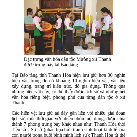
Đặc trưng văn hóa dân tộc Mường xứ Thanh
được trưng bày tại Bảo tàng
Tại Bảo tàng tỉnh Thanh Hóa hiện lưu giữ hơn 30 nghìn
hiện vật, trong đó có khoảng 10 nghìn hiện vật, vật liệu
xây dựng, trang trí kiến trúc, đồ gia dụng. Thông qua
những hiện vật này, có thể thấy được lịch sử và những nét
văn hóa riêng biệt, phong phú của từng dân tộc ở xứ
Thanh.
Các hiện vật lưu giữ tại đây gắn liền với nhiều giai đoạn
lịch sử, mốc thời gian với nhiều nhóm nội dung, được chia
thành 7 phòng trưng bày khác nhau như: Thanh Hóa thời
Tiền sử - Sơ sử (phác họa bức tranh sinh hoạt kinh tế của
con người trong buổi bình minh lịch sử); Thanh Hóa từ thế