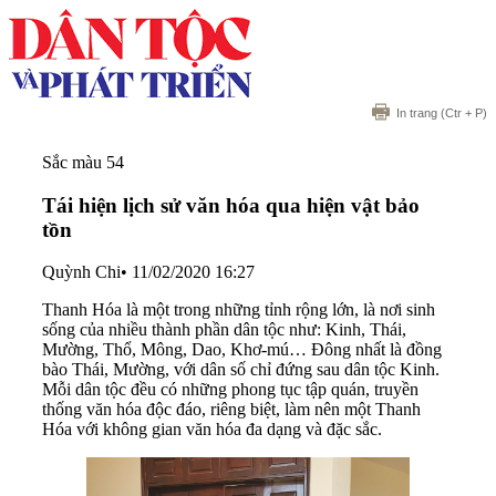
In trang
(Ctr + P)
Sắc màu 54
Tái hiện lịch sử văn hóa qua hiện vật bảo
tồn
Quỳnh Chi
•
11/02/2020 16:27
Thanh Hóa là một trong những tỉnh rộng lớn, là nơi sinh
sống của nhiều thành phần dân tộc như: Kinh, Thái,
Mường, Thổ, Mông, Dao, Khơ-mú… Đông nhất là đồng
bào Thái, Mường, với dân số chỉ đứng sau dân tộc Kinh.
Mỗi dân tộc đều có những phong tục tập quán, truyền
thống văn hóa độc đáo, riêng biệt, làm nên một Thanh
Hóa với không gian văn hóa đa dạng và đặc sắc.