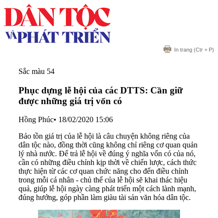
In trang
(Ctr + P)
Sắc màu 54
Phục dựng lễ hội của các DTTS: Cần giữ
được những giá trị vốn có
Hồng Phúc
•
18/02/2020 15:06
Bảo tồn giá trị của lễ hội là câu chuyện không riêng của
dân tộc nào, đồng thời cũng không chỉ riêng cơ quan quản
lý nhà nước. Để trả lễ hội về đúng ý nghĩa vốn có của nó,
cần có những điều chỉnh kịp thời về chiến lược, cách thức
thực hiện từ các cơ quan chức năng cho đến điều chỉnh
trong mỗi cá nhân - chủ thể của lễ hội sẽ khai thác hiệu
quả, giúp lễ hội ngày càng phát triển một cách lành mạnh,
đúng hướng, góp phần làm giàu tài sản văn hóa dân tộc.