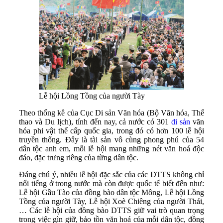
Lễ hội Lồng Tồng của người Tày
Theo thống kê của Cục Di sản Văn hóa (Bộ Văn hóa, Thể
thao và Du lịch), tính đến nay, cả nước có 301
di sản
văn
hóa phi vật thể cấp quốc gia, trong đó có hơn 100 lễ hội
truyền thống. Đây là tài sản vô cùng phong phú của 54
dân tộc anh em, mỗi lễ hội mang những nét văn hoá độc
đáo, đặc trưng riêng của từng dân tộc.
Đáng chú ý, nhiều lễ hội đặc sắc của các DTTS không chỉ
nổi tiếng ở trong nước mà còn được quốc tế biết đến như:
Lễ hội Gầu Tào của đồng bào dân tộc Mông, Lễ hội Lồng
Tồng của người Tày, Lễ hội Xoè Chiêng của người Thái,
… Các lễ hội của đồng bào DTTS giữ vai trò quan trọng
trong việc gìn giữ, bảo tồn văn hoá của mỗi dân tộc, đồng