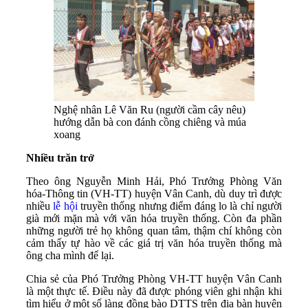
Nghệ nhân Lê Văn Ru (người cầm cây nêu)
hướng dẫn bà con đánh cồng chiêng và múa
xoang
Nhiều trăn trở
Theo ông Nguyễn Minh Hải, Phó Trưởng Phòng Văn
hóa-Thông tin (VH-TT) huyện Vân Canh, dù duy trì được
nhiều
lễ hội
truyền thống nhưng điểm đáng lo là chỉ người
già mới mặn mà với văn hóa truyền thống. Còn đa phần
những người trẻ họ không quan tâm, thậm chí không còn
cảm thấy tự hào về các giá trị văn hóa truyền thống mà
ông cha mình để lại.
Chia sẻ của Phó Trưởng Phòng VH-TT huyện Vân Canh
là một thực tế. Điều này đã được phóng viên ghi nhận khi
tìm hiểu ở một số làng đồng bào DTTS trên địa bàn huyện