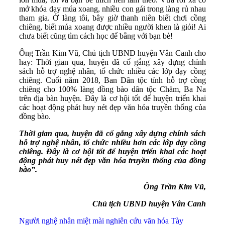
mở khóa dạy múa xoang, nhiều con gái trong làng rủ nhau
tham gia. Ở làng tôi, bây giờ thanh niên biết chơi cồng
chiêng, biết múa xoang được nhiều người khen là giỏi! Ai
chưa biết cũng tìm cách học để bằng với bạn bè!
Ông Trần Kim Vũ, Chủ tịch UBND huyện Vân Canh cho
hay: Thời gian qua, huyện đã cố gắng xây dựng chính
sách hỗ trợ nghệ nhân, tổ chức nhiều các lớp dạy cồng
chiêng. Cuối năm 2018, Ban Dân tộc tỉnh hỗ trợ cồng
chiêng cho 100% làng đồng bào dân tộc Chăm, Ba Na
trên địa bàn huyện. Đây là cơ hội tốt để huyện triển khai
các hoạt động phát huy nét đẹp văn hóa truyền thống của
đồng bào.
Thời gian qua, huyện đã cố gắng xây dựng chính sách
hỗ trợ nghệ nhân, tổ chức nhiều hơn các lớp dạy cồng
chiêng. Đây là cơ hội tốt để huyện triển khai các hoạt
động phát huy nét đẹp văn hóa truyền thống của đồng
bào”.
Ông Trần Kim Vũ,
Chủ tịch UBND huyện Vân Canh
Người nghệ nhân miệt mài nghiên cứu văn hóa Tày