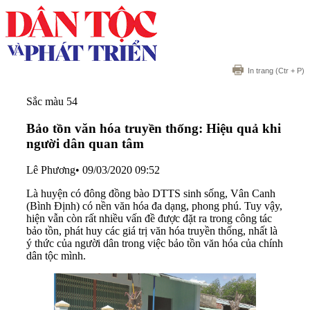
In trang
(Ctr + P)
Sắc màu 54
Bảo tồn văn hóa truyền thống: Hiệu quả khi
người dân quan tâm
Lê Phương
•
09/03/2020 09:52
Là huyện có đông đồng bào DTTS sinh sống, Vân Canh
(Bình Định) có nền văn hóa đa dạng, phong phú. Tuy vậy,
hiện vẫn còn rất nhiều vấn đề được đặt ra trong công tác
bảo tồn, phát huy các giá trị văn hóa truyền thống, nhất là
ý thức của người dân trong việc bảo tồn văn hóa của chính
dân tộc mình.