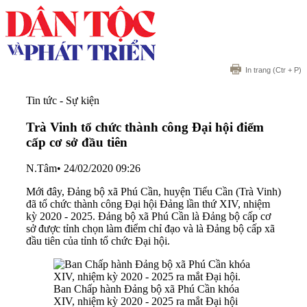
In trang
(Ctr + P)
Tin tức - Sự kiện
Trà Vinh tổ chức thành công Đại hội điểm
cấp cơ sở đầu tiên
N.Tâm
•
24/02/2020 09:26
Mới đây, Đảng bộ xã Phú Cần, huyện Tiểu Cần (Trà Vinh)
đã tổ chức thành công Đại hội Đảng lần thứ XIV, nhiệm
kỳ 2020 - 2025. Đảng bộ xã Phú Cần là Đảng bộ cấp cơ
sở được tỉnh chọn làm điểm chỉ đạo và là Đảng bộ cấp xã
đầu tiên của tỉnh tổ chức Đại hội.
Ban Chấp hành Đảng bộ xã Phú Cần khóa
XIV, nhiệm kỳ 2020 - 2025 ra mắt Đại hội