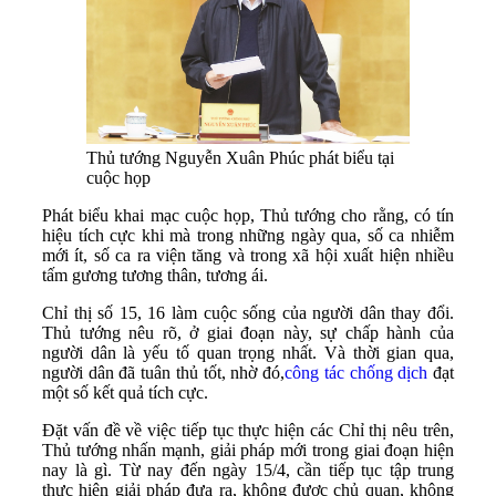
Thủ tướng Nguyễn Xuân Phúc phát biểu tại
cuộc họp
Phát biểu khai mạc cuộc họp, Thủ tướng cho rằng, có tín
hiệu tích cực khi mà trong những ngày qua, số ca nhiễm
mới ít, số ca ra viện tăng và trong xã hội xuất hiện nhiều
tấm gương tương thân, tương ái.
Chỉ thị số 15, 16 làm cuộc sống của người dân thay đổi.
Thủ tướng nêu rõ, ở giai đoạn này, sự chấp hành của
người dân là yếu tố quan trọng nhất. Và thời gian qua,
người dân đã tuân thủ tốt, nhờ đó,
công tác chống dịch
đạt
một số kết quả tích cực.
Đặt vấn đề về việc tiếp tục thực hiện các Chỉ thị nêu trên,
Thủ tướng nhấn mạnh, giải pháp mới trong giai đoạn hiện
nay là gì. Từ nay đến ngày 15/4, cần tiếp tục tập trung
thực hiện giải pháp đưa ra, không được chủ quan, không