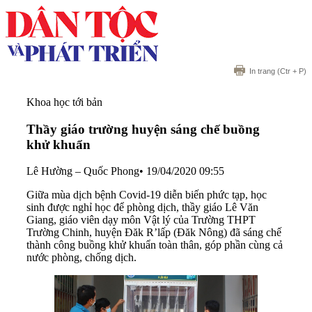
In trang
(Ctr + P)
Khoa học tới bản
Thầy giáo trường huyện sáng chế buồng
khử khuẩn
Lê Hường – Quốc Phong
•
19/04/2020 09:55
Giữa mùa dịch bệnh Covid-19 diễn biến phức tạp, học
sinh được nghỉ học để phòng dịch, thầy giáo Lê Văn
Giang, giáo viên dạy môn Vật lý của Trường THPT
Trường Chinh, huyện Đăk R’lấp (Đăk Nông) đã sáng chế
thành công buồng khử khuẩn toàn thân, góp phần cùng cả
nước phòng, chống dịch.