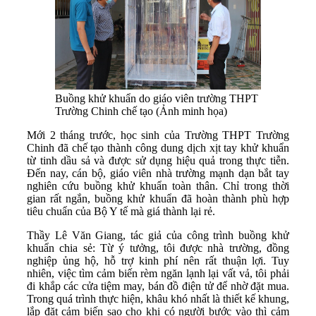
Buồng khử khuẩn do giáo viên trường THPT
Trường Chinh chế tạo (Ảnh minh họa)
Mới 2 tháng trước, học sinh của Trường THPT Trường
Chinh đã chế tạo thành công dung dịch xịt tay khử khuẩn
từ tinh dầu sả và được sử dụng hiệu quả trong thực tiễn.
Đến nay, cán bộ, giáo viên nhà trường mạnh dạn bắt tay
nghiên cứu buồng khử khuẩn toàn thân. Chỉ trong thời
gian rất ngắn, buồng khử khuẩn đã hoàn thành phù hợp
tiêu chuẩn của Bộ Y tế mà giá thành lại rẻ.
Thầy Lê Văn Giang, tác giả của công trình buồng khử
khuẩn chia sẻ: Từ ý tưởng, tôi được nhà trường, đồng
nghiệp ủng hộ, hỗ trợ kinh phí nên rất thuận lợi. Tuy
nhiên, việc tìm cảm biến rèm ngăn lạnh lại vất vả, tôi phải
đi khắp các cửa tiệm may, bán đồ điện tử để nhờ đặt mua.
Trong quá trình thực hiện, khâu khó nhất là thiết kế khung,
lắp đặt cảm biến sao cho khi có người bước vào thì cảm