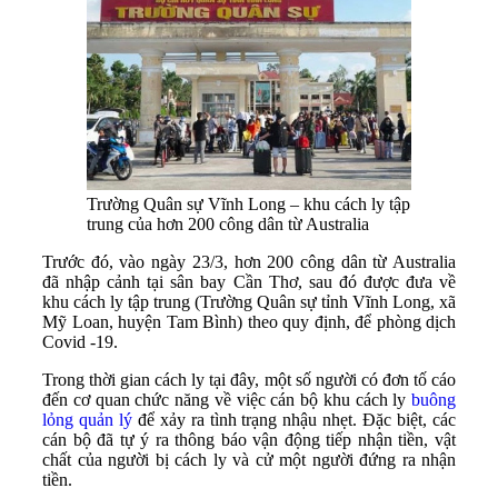
Trường Quân sự Vĩnh Long – khu cách ly tập
trung của hơn 200 công dân từ Australia
Trước đó, vào ngày 23/3, hơn 200 công dân từ Australia
đã nhập cảnh tại sân bay Cần Thơ, sau đó được đưa về
khu cách ly tập trung (Trường Quân sự tỉnh Vĩnh Long, xã
Mỹ Loan, huyện Tam Bình) theo quy định, để phòng dịch
Covid -19.
​Trong thời gian cách ly tại đây, một số người có đơn tố cáo
đến cơ quan chức năng về việc cán bộ khu cách ly
buông
lỏng quản lý
để xảy ra tình trạng nhậu nhẹt. Đặc biệt, các
cán bộ đã tự ý ra thông báo vận động tiếp nhận tiền, vật
chất của người bị cách ly và cử một người đứng ra nhận
tiền.