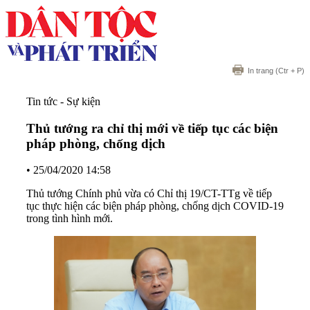
In trang
(Ctr + P)
Tin tức - Sự kiện
Thủ tướng ra chỉ thị mới về tiếp tục các biện
pháp phòng, chống dịch
•
25/04/2020 14:58
Thủ tướng Chính phủ vừa có Chỉ thị 19/CT-TTg về tiếp
tục thực hiện các biện pháp phòng, chống dịch COVID-19
trong tình hình mới.