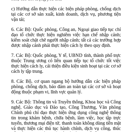
c) Hướng dẫn thực hiện các biện pháp phòng, chống dịch
tại các cơ sở sản xuất, kinh doanh, dịch vụ, phương tiện
vận tải;
6. Các Bộ: Quốc phòng, Công an, Ngoại giao tiếp tục chỉ
đạo tổ chức thực hiện nghiêm việc hạn chế nhập cảnh;
kiểm soát chặt chẽ người nhập cảnh; tất cả các trường hợp
được nhập cảnh phải thực hiện cách ly theo quy định.
7. Các Bộ: Quốc phòng, Y tế, UBND tỉnh, thành phố trực
thuộc Trung ương có liên quan tiếp tục tổ chức tốt việc
thực hiện cách ly, cải thiện điều kiện sinh hoạt tại các cơ sở
cách ly tập trung.
8. Các Bộ, cơ quan ngang bộ hướng dẫn các biện pháp
phòng, chống dịch, bảo đảm an toàn tại các cơ sở và hoạt
động thuộc phạm vi, lĩnh vực quản lý.
9. Các Bộ: Thông tin và Truyền thông, Khoa học và Công
nghệ, Giáo dục và Đào tạo, Công Thương, Văn phòng
Chính phủ chỉ đạo thực hiện ứng dụng công nghệ thông
tin trong khám bệnh, chữa bệnh, làm việc, học tập trực
tuyến, thương mại điện tử, thanh toán không dùng tiền mặt
và thực hiện các thủ tục hành chính, dịch vụ công, thúc