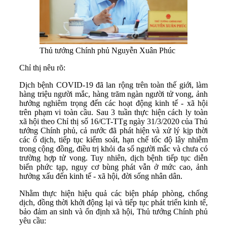
Thủ tướng Chính phủ Nguyễn Xuân Phúc
Chỉ thị nêu rõ:
Dịch bệnh COVID-19 đã lan rộng trên toàn thế giới, làm
hàng triệu người mắc, hàng trăm ngàn người tử vong, ảnh
hưởng nghiêm trọng đến các hoạt động kinh tế - xã hội
trên phạm vi toàn cầu. Sau 3 tuần thực hiện cách ly toàn
xã hội theo Chỉ thị số 16/CT-TTg ngày 31/3/2020 của Thủ
tướng Chính phủ, cả nước đã phát hiện và xử lý kịp thời
các ổ dịch, tiếp tục kiểm soát, hạn chế tốc độ lây nhiễm
trong cộng đồng, điều trị khỏi đa số người mắc và chưa có
trường hợp tử vong. Tuy nhiên, dịch bệnh tiếp tục diễn
biến phức tạp, nguy cơ bùng phát vẫn ở mức cao, ảnh
hưởng xấu đến kinh tế - xã hội, đời sống nhân dân.
Nhằm thực hiện hiệu quả các biện pháp phòng, chống
dịch, đồng thời khởi động lại và tiếp tục phát triển kinh tế,
bảo đảm an sinh và ổn định xã hội, Thủ tướng Chính phủ
yêu cầu: