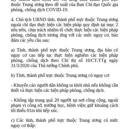
thuộc Trung ương theo đề xuất của Ban Chỉ đạo Quốc gia
phòng, chống dịch COVID-19.
4. Chủ tịch UBND tỉnh, thành phố trực thuộc Trung ương
ngoài chỉ đạo thực hiện các biện pháp quy định tại mục 2
nêu trên, chịu trách nhiệm tổ chức thực hiện các biện pháp
phòng, chống dịch tương ứng với các mức nguy cơ, bảo
đảm các yêu cầu sau:
a) Tỉnh, thành phố trực thuộc Trung ương, địa bàn có
nguy cơ cao tiếp tục thực hiện nghiêm các biện pháp
phòng, chống dịch theo Chỉ thị số 16/CT-TTg ngày
31/3/2020 của Thủ tướng Chính phủ.
b) Tỉnh, thành phố trực thuộc Trung ương có nguy cơ:
- Khuyến cáo người dân không ra khỏi nhà nếu không cần
thiết và thực hiện các biện pháp phòng, chống dịch.
- Không tập trung quá 20 người tại nơi công cộng, ngoài
phạm vi công sở, trường học, bệnh viện; giữ khoảng cách
tối thiểu 01m khi tiếp xúc.
c) Các tỉnh, thành phố trực thuộc Trung ương có mức
nguy cơ thấp: