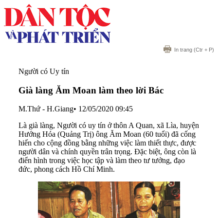
In trang
(Ctr + P)
Người có Uy tín
Già làng Ăm Moan làm theo lời Bác
M.Thứ - H.Giang
•
12/05/2020 09:45
Là già làng, Người có uy tín ở thôn A Quan, xã Lìa, huyện
Hướng Hóa (Quảng Trị) ông Ăm Moan (60 tuổi) đã cống
hiến cho cộng đồng bằng những việc làm thiết thực, được
người dân và chính quyền trân trọng. Đặc biệt, ông còn là
điển hình trong việc học tập và làm theo tư tưởng, đạo
đức, phong cách Hồ Chí Minh.