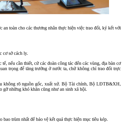
 toàn cho các thương nhân thực hiện việc trao đổi, ký kết với
 cơ sở cách ly.
tế, nếu cần thiết, cử các đoàn công tác đến các vùng, địa bàn cơ
uan trọng để tăng trưởng ở nước ta, chứ không chỉ trao đổi trực
hẩu không rõ nguồn gốc, xuất xứ. Bộ Tài chính, Bộ LĐTB&XH,
áo gỡ những khó khăn cũng như an sinh xã hội.
 bao trùm nhất để bảo vệ kết quả thực hiện mục tiêu kép.