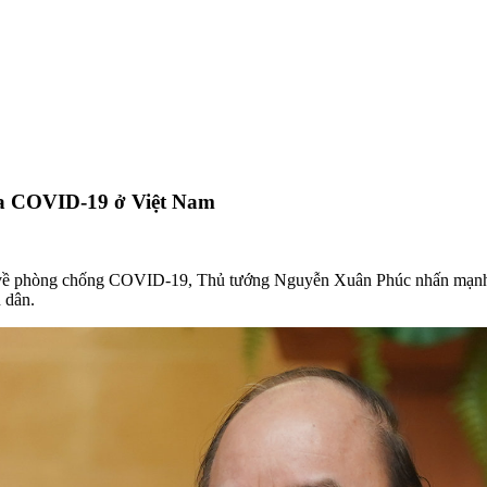
của COVID-19 ở Việt Nam
6 về phòng chống COVID-19, Thủ tướng Nguyễn Xuân Phúc nhấn mạnh, 
 dân.