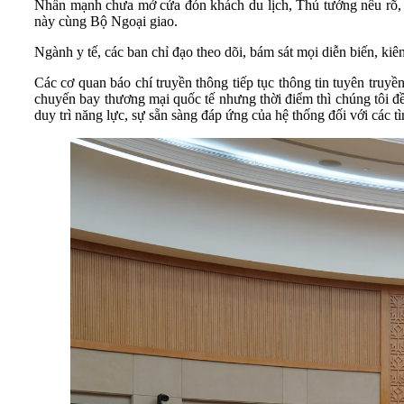
Nhấn mạnh chưa mở cửa đón khách du lịch, Thủ tướng nêu rõ, m
này cùng Bộ Ngoại giao.
Ngành y tế, các ban chỉ đạo theo dõi, bám sát mọi diễn biến, kiên
Các cơ quan báo chí truyền thông tiếp tục thông tin tuyên truy
chuyến bay thương mại quốc tế nhưng thời điểm thì chúng tôi đề
duy trì năng lực, sự sẵn sàng đáp ứng của hệ thống đối với các t