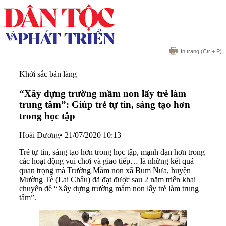
In trang
(Ctr + P)
Khởi sắc bản làng
“Xây dựng trường mầm non lấy trẻ làm
trung tâm”: Giúp trẻ tự tin, sáng tạo hơn
trong học tập
Hoài Dương
•
21/07/2020 10:13
Trẻ tự tin, sáng tạo hơn trong học tập, mạnh dạn hơn trong
các hoạt động vui chơi và giao tiếp… là những kết quả
quan trọng mà Trường Mầm non xã Bum Nưa, huyện
Mường Tè (Lai Châu) đã đạt được sau 2 năm triển khai
chuyên đề “Xây dựng trường mầm non lấy trẻ làm trung
tâm”.