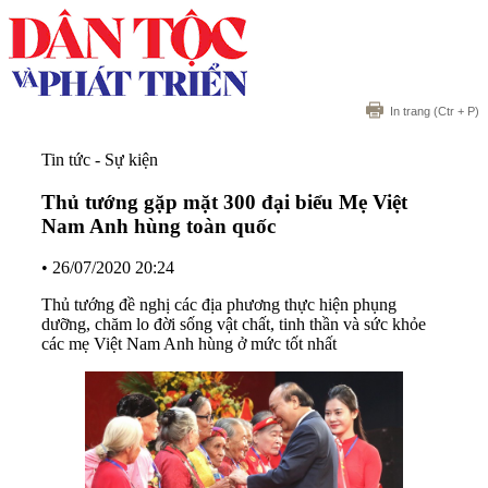
In trang
(Ctr + P)
Tin tức - Sự kiện
Thủ tướng gặp mặt 300 đại biểu Mẹ Việt
Nam Anh hùng toàn quốc
•
26/07/2020 20:24
Thủ tướng đề nghị các địa phương thực hiện phụng
dưỡng, chăm lo đời sống vật chất, tinh thần và sức khỏe
các mẹ Việt Nam Anh hùng ở mức tốt nhất