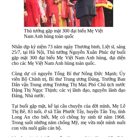
Thủ tướng gặp mặt 300 đại biểu Mẹ Việt
Nam Anh hùng toàn quốc
Nhân dịp kỷ niệm 73 năm ngày Thương binh, Liệt sĩ, sáng
25/7, tại Hà Nội, Thủ tướng Nguyễn Xuân Phúc dự buổi
gặp mặt 300 đại biểu Mẹ Việt Nam Anh hùng, đại diện
cho các Mẹ Việt Nam Anh hùng toàn quốc.
Cùng dự có nguyên Tổng Bí thư Nông Đức Mạnh; Ủy
viên Bộ Chính trị, Bí thư Trung ương Đảng, Trưởng Ban
Dân vận Trung ương Trương Thị Mai; Phó Chủ tịch nước
Đặng Thị Ngọc Thịnh; các vị lãnh đạo, nguyên lãnh đạo
Đảng, Nhà nước.
Tại buổi gặp mặt, kể lại câu chuyện của đời mình, Mẹ Lê
Thị Bê, 83 tuổi, ở xã Tân Phước Tây, huyện Tân Trụ, tỉnh
Long An cho biết, Mẹ có chồng hy sinh từ năm 1968.
Trong suốt những năm chống Mỹ, mẹ vừa một mình nuôi
con vừa nuôi giấu cán bộ.