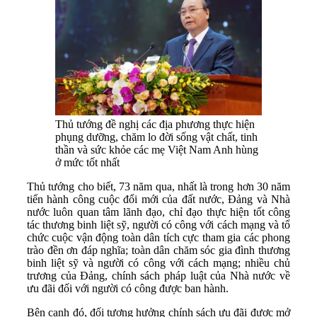
Thủ tướng đề nghị các địa phương thực hiện
phụng dưỡng, chăm lo đời sống vật chất, tinh
thần và sức khỏe các mẹ Việt Nam Anh hùng
ở mức tốt nhất
Thủ tướng cho biết, 73 năm qua, nhất là trong hơn 30 năm
tiến hành công cuộc đổi mới của đất nước, Đảng và Nhà
nước luôn quan tâm lãnh đạo, chỉ đạo thực hiện tốt công
tác thương binh liệt sỹ, người có công với cách mạng và tổ
chức cuộc vận động toàn dân tích cực tham gia các phong
trào đền ơn đáp nghĩa; toàn dân chăm sóc gia đình thương
binh liệt sỹ và người có công với cách mạng; nhiều chủ
trương của Đảng, chính sách pháp luật của Nhà nước về
ưu đãi đối với người có công được ban hành.
Bên cạnh đó, đối tượng hưởng chính sách ưu đãi được mở