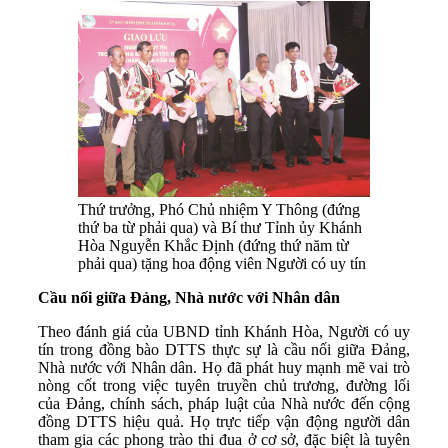
Thứ trưởng, Phó Chủ nhiệm Y Thông (đứng
thứ ba từ phải qua) và Bí thư Tỉnh ủy Khánh
Hòa Nguyễn Khắc Định (đứng thứ năm từ
phải qua) tặng hoa động viên Người có uy tín
Cầu nối giữa Đảng, Nhà nước với Nhân dân
Theo đánh giá của UBND tỉnh Khánh Hòa, Người có uy
tín trong đồng bào DTTS thực sự là cầu nối giữa Đảng,
Nhà nước với Nhân dân. Họ đã phát huy mạnh mẽ vai trò
nòng cốt trong việc tuyên truyền chủ trương, đường lối
của Đảng, chính sách, pháp luật của Nhà nước đến cộng
đồng DTTS hiệu quả. Họ trực tiếp vận động người dân
tham gia các phong trào thi đua ở cơ sở, đặc biệt là tuyên