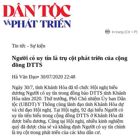
In trang
(Ctr + P)
Tin tức - Sự kiện
Người có uy tín là trụ cột phát triển của cộng
đồng DTTS
Hà Văn Đạo
•
30/07/2020 22:48
Ngày 30/7, tỉnh Khánh Hòa đã tổ chức Hội nghị biểu
dương Người có uy tín trong đồng bào DTTS tỉnh Khánh
Hòa năm 2020. Thứ trưởng, Phó Chủ nhiệm Ủy ban Dân
tộc (UBDT) Y Thông cùng lãnh đạo tỉnh Khánh Hòa dự
và chỉ đạo Hội nghị. Tại Hội nghị, 92 đại biểu Người có
uy tín tiêu biểu trong cộng đồng DTTS ở Khánh Hòa đã
được biểu dương. Cũng tại Hội nghị, nhiều kinh nghiệm
quý đã được chia sẻ và khẳng định Người có uy tín chính
là trụ cột trong phát triển của các khu dân cư.