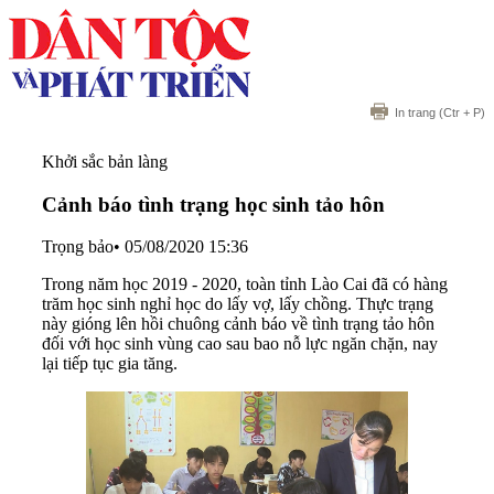
In trang
(Ctr + P)
Khởi sắc bản làng
Cảnh báo tình trạng học sinh tảo hôn
Trọng bảo
•
05/08/2020 15:36
Trong năm học 2019 - 2020, toàn tỉnh Lào Cai đã có hàng
trăm học sinh nghỉ học do lấy vợ, lấy chồng. Thực trạng
này gióng lên hồi chuông cảnh báo về tình trạng tảo hôn
đối với học sinh vùng cao sau bao nỗ lực ngăn chặn, nay
lại tiếp tục gia tăng.