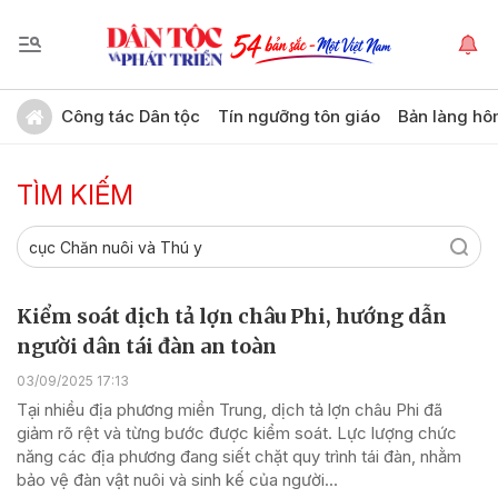
Công tác Dân tộc
Tín ngưỡng tôn giáo
Bản làng hô
TÌM KIẾM
Kiểm soát dịch tả lợn châu Phi, hướng dẫn
người dân tái đàn an toàn
03/09/2025 17:13
Tại nhiều địa phương miền Trung, dịch tả lợn châu Phi đã
giảm rõ rệt và từng bước được kiểm soát. Lực lượng chức
năng các địa phương đang siết chặt quy trình tái đàn, nhằm
bảo vệ đàn vật nuôi và sinh kế của người...