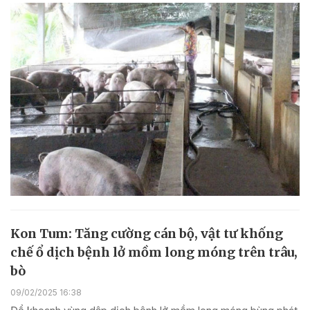
Kon Tum: Tăng cường cán bộ, vật tư khống
chế ổ dịch bệnh lở mồm long móng trên trâu,
bò
09/02/2025 16:38