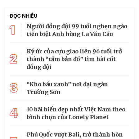
ĐỌC NHIỀU
1
Người đồng đội 99 tuổi nghẹn ngào
tiễn biệt Anh hùng La Văn Cầu
Ký ức của cựu giao liên 96 tuổi trở
2
thành “tấm bản đồ” tìm hài cốt
đồng đội
3
“Kho báu xanh” nơi đại ngàn
Trường Sơn
4
10 bãi biển đẹp nhất Việt Nam theo
bình chọn của Lonely Planet
Phú Quốc vượt Bali, trở thành hòn