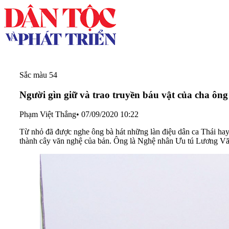
Sắc màu 54
Người gìn giữ và trao truyền báu vật của cha ông
Phạm Việt Thắng
•
07/09/2020 10:22
Từ nhỏ đã được nghe ông bà hát những làn điệu dân ca Thái hay 
thành cây văn nghệ của bản. Ông là Nghệ nhân Ưu tú Lương V