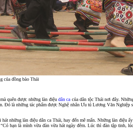
ưng của đồng bào Thái
 mà quên được những làn điệu
dân ca
của dân tộc Thái nơi đây. Nhữn
n. Đó là những tác phẩm được Nghệ nhân Ưu tú Lương Văn Nghiệp sưu 
 hát những làn điệu dân ca Thái, hay đến mê mẩn. Những làn điệu ấy c
“Có bạn là mình vừa đàn vừa hát ngày đêm. Lúc thì đàn tập tinh, lúc t