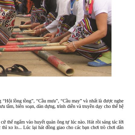
g “Hội lồng tồng”, “Cầu mưa”, “Cầu may” và nhất là được nghe
tầm, biên soạn, dàn dựng, trình diễn và truyền dạy cho thế hệ
ứ thế ngấm vào huyết quản ông tự lúc nào. Hát rồi sáng tác lời
hì xo lo... Lúc lại hát đồng giao cho các bạn chơi trò chơi dân