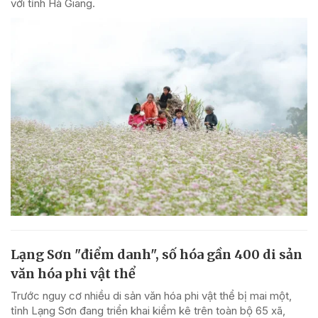
với tỉnh Hà Giang.
Lạng Sơn "điểm danh", số hóa gần 400 di sản
văn hóa phi vật thể
Trước nguy cơ nhiều di sản văn hóa phi vật thể bị mai một,
tỉnh Lạng Sơn đang triển khai kiểm kê trên toàn bộ 65 xã,