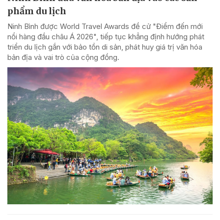
phẩm du lịch
Ninh Bình được World Travel Awards đề cử "Điểm đến mới
nổi hàng đầu châu Á 2026", tiếp tục khẳng định hướng phát
triển du lịch gắn với bảo tồn di sản, phát huy giá trị văn hóa
bản địa và vai trò của cộng đồng.