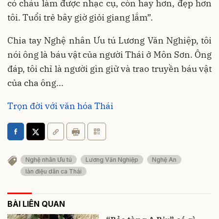
có cháu làm được nhạc cụ, còn hay hơn, đẹp hơn
tôi. Tuổi trẻ bây giờ giỏi giang lắm”.
Chia tay Nghệ nhân Ưu tú Lương Văn Nghiệp, tôi
nói ông là báu vật của người Thái ở Môn Sơn. Ông
đáp, tôi chỉ là người gìn giữ và trao truyền báu vật
của cha ông...
Trọn đời với văn hóa Thái
Nghệ nhân Ưu tú
Lương Văn Nghiệp
Nghệ An
làn điệu dân ca Thái
BÀI LIÊN QUAN