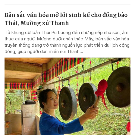
Bản sắc văn hóa mở lối sinh kế cho đồng bào
Thái, Mường xứ Thanh
Từ khung cửi bản Thái Pù Luông đến những nếp nhà sàn, ẩm
thực của người Mường dưới chân thác Mây, bản sắc văn hóa
truyền thống đang trở thành nguồn lực phát triển du lịch cộng
đồng, giúp người dân miền núi Thanh...