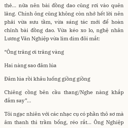
thẻ... nữa nên bài đồng dao cũng rơi vào quên
lãng. Chính ông cũng không còn nhớ hết lời nên
phải vừa sưu tầm, vừa sáng tác mới để hoàn
chỉnh bài đồng dao. Vừa kéo xo lo, nghệ nhân
Lương Văn Nghiệp vừa lim dim đôi mắt:
“Ông trăng ơi trăng vàng
Hai nàng sao đâm lúa
Đâm lúa rồi khâu luống giồng giồng
Chiêng cồng bên cầu thang/Nghe nàng khắp
đắm say”...
Tôi ngạc nhiên với các nhạc cụ có phần thô sơ mà
âm thanh thì trầm bổng, réo rắt... Ông Nghiệp