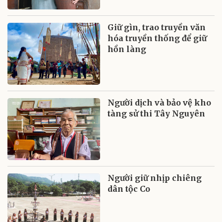
Giữ gìn, trao truyền văn
hóa truyền thống để giữ
hồn làng
Người dịch và bảo vệ kho
tàng sử thi Tây Nguyên
Người giữ nhịp chiêng
dân tộc Co