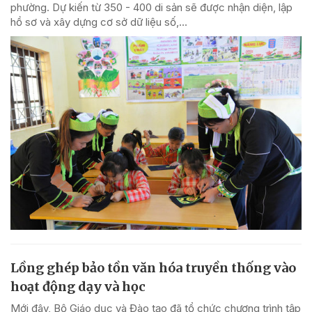
phường. Dự kiến từ 350 - 400 di sản sẽ được nhận diện, lập
hồ sơ và xây dựng cơ sở dữ liệu số,...
Lồng ghép bảo tồn văn hóa truyền thống vào
hoạt động dạy và học
Mới đây, Bộ Giáo dục và Đào tạo đã tổ chức chương trình tập