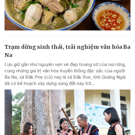
Trạm dừng sinh thái, trải nghiệm văn hóa Ba
Na
Lưu giữ gần như nguyên vẹn vẻ đẹp hoang sơ của núi rừng,
cùng những giá trị văn hóa truyền thống đặc sắc của người
Ba Na, xã Đăk Pne (cũ) nay là xã Đăk Rve, tỉnh Quảng Ngãi
đã có kế hoạch xây dựng vùng đất này trở...