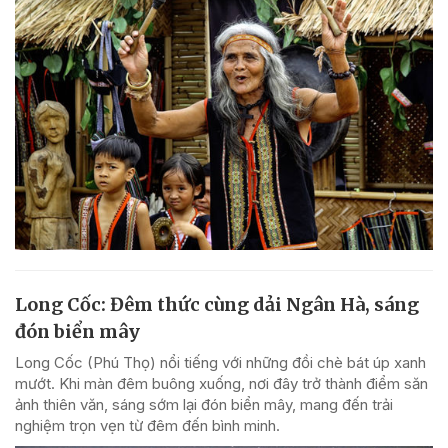
Long Cốc: Đêm thức cùng dải Ngân Hà, sáng
đón biển mây
Long Cốc (Phú Thọ) nổi tiếng với những đồi chè bát úp xanh
mướt. Khi màn đêm buông xuống, nơi đây trở thành điểm săn
ảnh thiên văn, sáng sớm lại đón biển mây, mang đến trải
nghiệm trọn vẹn từ đêm đến bình minh.