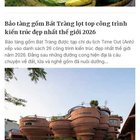
Bảo tàng gốm Bát Tràng lọt top công trình
kiến trúc đẹp nhất thế giới 2026
Bảo tàng gốm Bát Tràng được tạp chí du lịch Time Out (Anh)
xếp vào danh sách 26 công trình kiến trúc đẹp nhất thế giới
năm 2026. Đằng sau những đường cong hiện đại là câu
chuyện về đất, lửa và nghề gốm đã nuôi dưỡng...