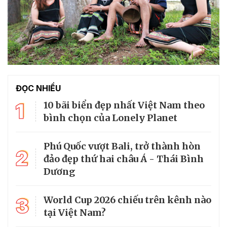
ĐỌC NHIỀU
1
10 bãi biển đẹp nhất Việt Nam theo
bình chọn của Lonely Planet
Phú Quốc vượt Bali, trở thành hòn
2
đảo đẹp thứ hai châu Á - Thái Bình
Dương
3
World Cup 2026 chiếu trên kênh nào
tại Việt Nam?