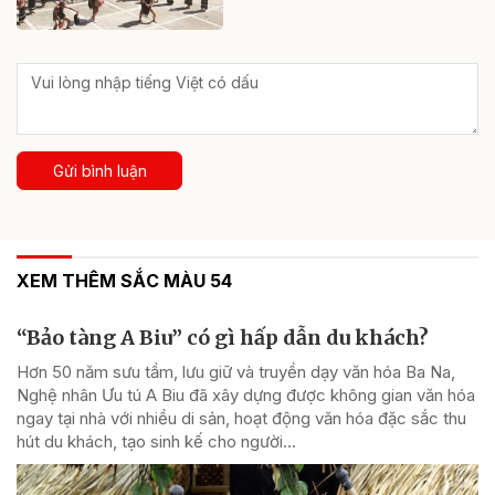
Gửi bình luận
XEM THÊM SẮC MÀU 54
“Bảo tàng A Biu” có gì hấp dẫn du khách?
Hơn 50 năm sưu tầm, lưu giữ và truyền dạy văn hóa Ba Na,
Nghệ nhân Ưu tú A Biu đã xây dựng được không gian văn hóa
ngay tại nhà với nhiều di sản, hoạt động văn hóa đặc sắc thu
hút du khách, tạo sinh kế cho người...