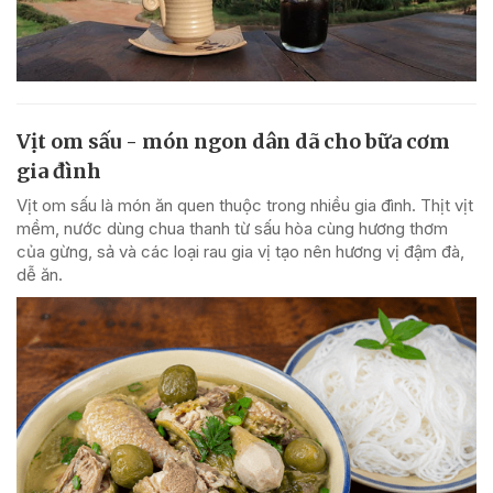
Vịt om sấu - món ngon dân dã cho bữa cơm
gia đình
Vịt om sấu là món ăn quen thuộc trong nhiều gia đình. Thịt vịt
mềm, nước dùng chua thanh từ sấu hòa cùng hương thơm
của gừng, sả và các loại rau gia vị tạo nên hương vị đậm đà,
dễ ăn.