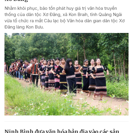
Nhằm khôi phục, bảo tồn phát huy giá trị văn hóa truyền
thống của dân tộc Xơ Đăng, xã Kon Braih, tỉnh Quảng Ngãi
vừa tổ chức ra mắt Câu lạc bộ Văn hóa dân gian dân tộc Xơ
Đăng làng Kon Bưu.
Ninh Bình đưa văn hóa bản địa vào các sản