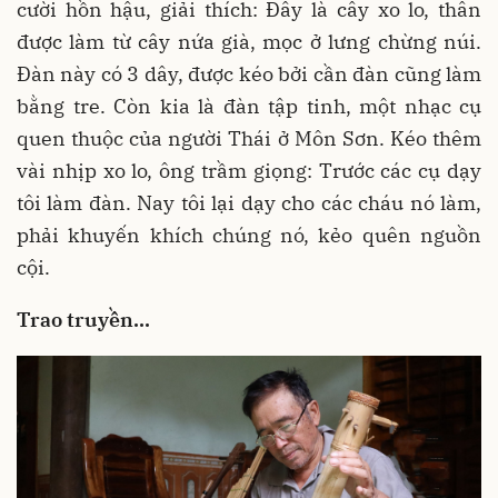
cười hồn hậu, giải thích: Đây là cây xo lo, thân
được làm từ cây nứa già, mọc ở lưng chừng núi.
Đàn này có 3 dây, được kéo bởi cần đàn cũng làm
bằng tre. Còn kia là đàn tập tinh, một nhạc cụ
quen thuộc của người Thái ở Môn Sơn. Kéo thêm
vài nhịp xo lo, ông trầm giọng: Trước các cụ dạy
tôi làm đàn. Nay tôi lại dạy cho các cháu nó làm,
phải khuyến khích chúng nó, kẻo quên nguồn
cội.
Trao truyền...