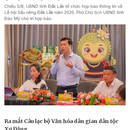
Chiều 5/8, UBND tỉnh Đắk Lắk tổ chức họp báo thông tin về
Lễ hội Sầu riêng Đắk Lắk năm 2026. Phó Chủ tịch UBND tỉnh
Đào Mỹ chủ trì họp báo.
Ra mắt Câu lạc bộ Văn hóa dân gian dân tộc
Xơ Đăng