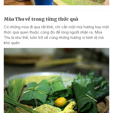
Mùa Thu về trong từng thức quà
Có những mùa đi qua rất khẽ, chỉ cần một mùi hương hay một
thức quà quen thuộc cũng đủ để lòng người nhận ra. Mùa
Thu là như thế, luôn trở về cùng những hương vị bình dị mà
khó quên