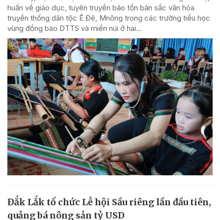
huấn về giáo dục, tuyên truyền bảo tồn bản sắc văn hóa
truyền thống dân tộc Ê Đê, Mnông trong các trường tiểu học
vùng đồng bào DTTS và miền núi ở hai...
Đắk Lắk tổ chức Lễ hội Sầu riêng lần đầu tiên,
quảng bá nông sản tỷ USD