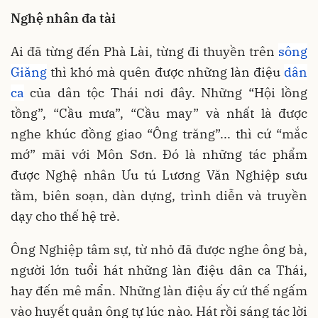
Nghệ nhân đa tài
Ai đã từng đến Phà Lài, từng đi thuyền trên
sông
Giăng
thì khó mà quên được những làn điệu
dân
ca
của dân tộc Thái nơi đây. Những “Hội lồng
tồng”, “Cầu mưa”, “Cầu may” và nhất là được
nghe khúc đồng giao “Ông trăng”... thì cứ “mắc
mớ” mãi với Môn Sơn. Đó là những tác phẩm
được Nghệ nhân Ưu tú Lương Văn Nghiệp sưu
tầm, biên soạn, dàn dựng, trình diễn và truyền
dạy cho thế hệ trẻ.
Ông Nghiệp tâm sự, từ nhỏ đã được nghe ông bà,
người lớn tuổi hát những làn điệu dân ca Thái,
hay đến mê mẩn. Những làn điệu ấy cứ thế ngấm
vào huyết quản ông tự lúc nào. Hát rồi sáng tác lời