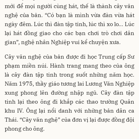
mới để mọi người cùng hát, thế là thành cây văn
nghệ của bản. “Có bạn là mình vừa đàn vừa hát
ngày đêm. Lúc thì đàn tập tinh, lúc thì xo lo... Lúc
lại hát đồng giao cho các bạn chơi trò chơi dân
gian”, nghệ nhân Nghiệp vui kể chuyện xưa.
Cây văn nghệ của bản được đi học Trung cấp Sư
phạm miền núi. Hành trang mang theo của ông
là cây đàn tập tinh trong suốt những năm học.
Năm 1975, thầy giáo tương lai Lương Văn Nghiệp
xung phong lên đường nhập ngũ. Cây đàn tập
tinh lại theo ông đi khắp các thao trường Quân
khu IV. Ông lại nổi danh với những bản dân ca
Thái. “Cây văn nghệ” của đơn vị lại được đồng đội
phong cho ông.