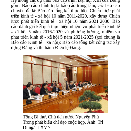
Hệ thống các dự thảo báo cáo trình Đại hội XIII của Đảng
gồm: Báo cáo chính trị là báo cáo trung tâm; các báo cáo
chuyên đề là: Báo cáo tổng kết thực hiện Chiến lược phát
triển kinh tế - xã hội 10 năm 2011-2020, xây dựng Chiến
lược phát triển kinh tế - xã hội 10 năm 2021-2030, Báo
cáo đánh giá kết quả thực hiện nhiệm vụ phát triển kinh tế
- xã hội 5 năm 2016-2020 và phương hướng, nhiệm vụ
phát triển kinh tế - xã hội 5 năm 2021-2025 (gọi chung là
Báo cáo Kinh tế - xã hội); Báo cáo tổng kết công tác xây
dựng Đảng và thi hành Điều lệ Đảng.
Tổng Bí thư, Chủ tịch nước Nguyễn Phú
Trọng phát biểu chỉ đạo cuộc họp. Ảnh: Trí
Dũng/TTXVN