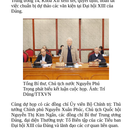
Trung ương 14, Khóa XII xem xét, quyết định, hoàn tất
việc chuẩn bị dự thảo các văn kiện tại Đại hội XIII của
Đảng.
Tổng Bí thư, Chủ tịch nước Nguyễn Phú
Trọng phát biểu kết luận cuộc họp. Ảnh: Trí
Dũng/TTXVN
Cùng dự họp có các đồng chí Ủy viên Bộ Chính trị: Thủ
tướng Chính phủ Nguyễn Xuân Phúc, Chủ tịch Quốc hội
Nguyễn Thị Kim Ngân, các đồng chí Bí thư Trung ương
Đảng, đại diện Thường trực Tổ Biên tập của các Tiểu ban
Đại hội XIII của Đảng và lãnh đạo các cơ quan liên quan.