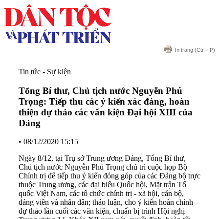
In trang
(Ctr + P)
Tin tức - Sự kiện
Tổng Bí thư, Chủ tịch nước Nguyễn Phú
Trọng: Tiếp thu các ý kiến xác đáng, hoàn
thiện dự thảo các văn kiện Đại hội XIII của
Đảng
•
08/12/2020 15:15
Ngày 8/12, tại Trụ sở Trung ương Đảng, Tổng Bí thư,
Chủ tịch nước Nguyễn Phú Trọng chủ trì cuộc họp Bộ
Chính trị để tiếp thu ý kiến đóng góp của các Đảng bộ trực
thuộc Trung ương, các đại biểu Quốc hội, Mặt trận Tổ
quốc Việt Nam, các tổ chức chính trị - xã hội, cán bộ,
đảng viên và nhân dân; thảo luận, cho ý kiến hoàn chỉnh
dự thảo lần cuối các văn kiện, chuẩn bị trình Hội nghị