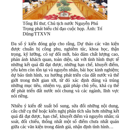
Tổng Bí thư, Chủ tịch nước Nguyễn Phú
Trọng phát biểu chỉ đạo cuộc họp. Ảnh: Trí
Dũng/TTXVN
Đa số ý kiến đóng góp cho rằng, Dự thảo các văn kiện
được chuẩn bị công phu, nghiêm túc, khoa học, thận
trọng, kỹ lưỡng, có sự đổi mới, bảo đảm chất lượng cao,
phản ánh khách quan, toàn diện, sát với tình hình thực tế
những kết quả đã đạt được, những hạn chế, khuyết điểm,
yếu kém còn tồn tại và nguyên nhân, bài học kinh nghiệm;
dự báo tình hình, xu hướng phát triển của đất nước và thế
giới trong thời gian tới, từ đó xác định đúng và trúng
những mục tiêu, nhiệm vụ, giải pháp chủ yếu, khá cụ thể
để phát triển đất nước nói chung và các ngành, lĩnh vực
nói riêng.
Nhiều ý kiến đề xuất bổ sung, sửa đổi những nội dung,
câu chữ cụ thể hoặc kiến nghị phân tích sâu hơn những kết
quả đã đạt được, hạn chế, khuyết điểm và nguyên nhân; rà
soát, đối chiếu, thống nhất một số điểm chưa nhất quán
giữa các văn kiện trong đánh giá, nhận định tình hình…