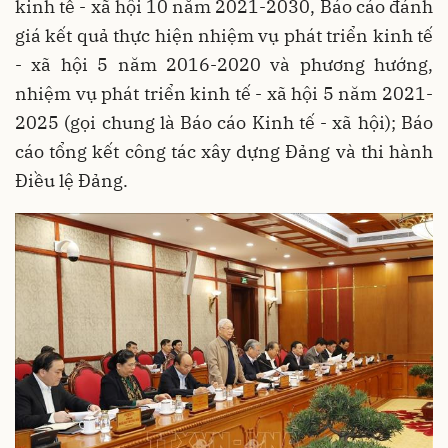
kinh tế - xã hội 10 năm 2021-2030, Báo cáo đánh
giá kết quả thực hiện nhiệm vụ phát triển kinh tế
- xã hội 5 năm 2016-2020 và phương hướng,
nhiệm vụ phát triển kinh tế - xã hội 5 năm 2021-
2025 (gọi chung là Báo cáo Kinh tế - xã hội); Báo
cáo tổng kết công tác xây dựng Đảng và thi hành
Điều lệ Đảng.