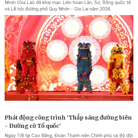
Nhơn (Gia Lai) đã khai mạc Liên hoan Lân, Sư, Rồng quốc tế
và Lễ hội đường phố Quy Nhơn - Gia Lai năm 2026.
Phát động công trình 'Thắp sáng đường biên
- Đường cờ Tổ quốc'
Ngày 7/8 tại Cao Bằng, Đoàn Thanh niên Chính phủ và Bộ đội