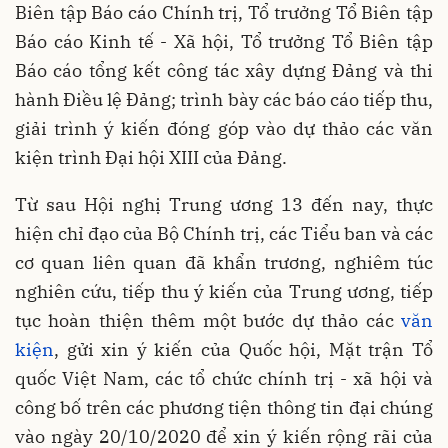
Biên tập Báo cáo Chính trị, Tổ trưởng Tổ Biên tập
Báo cáo Kinh tế - Xã hội, Tổ trưởng Tổ Biên tập
Báo cáo tổng kết công tác xây dựng Đảng và thi
hành Điều lệ Đảng; trình bày các báo cáo tiếp thu,
giải trình ý kiến đóng góp vào dự thảo các văn
kiện trình Đại hội XIII của Đảng.
Từ sau Hội nghị Trung ương 13 đến nay, thực
hiện chỉ đạo của Bộ Chính trị, các Tiểu ban và các
cơ quan liên quan đã khẩn trương, nghiêm túc
nghiên cứu, tiếp thu ý kiến của Trung ương, tiếp
tục hoàn thiện thêm một bước dự thảo các
văn
kiện
, gửi xin ý kiến của Quốc hội, Mặt trận Tổ
quốc Việt Nam, các tổ chức chính trị - xã hội và
công bố trên các phương tiện thông tin đại chúng
vào ngày 20/10/2020 để xin ý kiến rộng rãi của