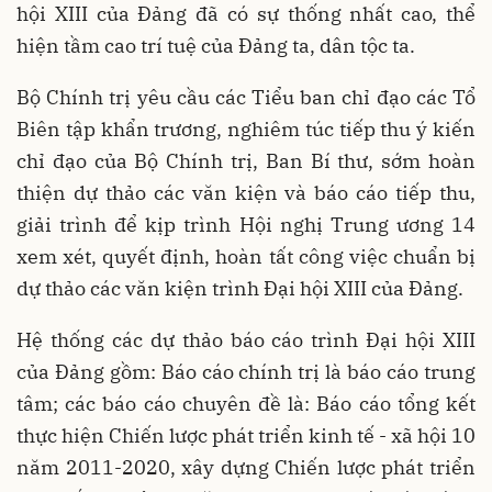
hội XIII của Đảng đã có sự thống nhất cao, thể
hiện tầm cao trí tuệ của Đảng ta, dân tộc ta.
Bộ Chính trị yêu cầu các Tiểu ban chỉ đạo các Tổ
Biên tập khẩn trương, nghiêm túc tiếp thu ý kiến
chỉ đạo của Bộ Chính trị, Ban Bí thư, sớm hoàn
thiện dự thảo các văn kiện và báo cáo tiếp thu,
giải trình để kịp trình Hội nghị Trung ương 14
xem xét, quyết định, hoàn tất công việc chuẩn bị
dự thảo các văn kiện trình Đại hội XIII của Đảng.
Hệ thống các dự thảo báo cáo trình Đại hội XIII
của Đảng gồm: Báo cáo chính trị là báo cáo trung
tâm; các báo cáo chuyên đề là: Báo cáo tổng kết
thực hiện Chiến lược phát triển kinh tế - xã hội 10
năm 2011-2020, xây dựng Chiến lược phát triển