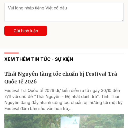
Gửi bình luận
XEM THÊM TIN TỨC - SỰ KIỆN
Thái Nguyên tăng tốc chuẩn bị Festival Trà
Quốc tế 2026
Festival Trà Quốc tế 2026 dự kiến diễn ra từ ngày 30/10 đến
7/11 với chủ đề “Thái Nguyên - Đệ nhất danh trà”. Tỉnh Thái
Nguyên đang đẩy nhanh công tác chuẩn bị, hướng tới một kỳ
Festival đậm bản sắc văn hóa trà,...