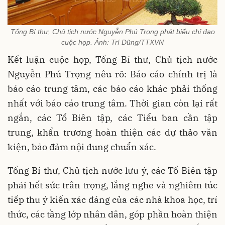
Tổng Bí thư, Chủ tịch nước Nguyễn Phú Trọng phát biểu chỉ đạo
cuộc họp. Ảnh: Trí Dũng/TTXVN
Kết luận cuộc họp, Tổng Bí thư, Chủ tịch nước
Nguyễn Phú Trọng nêu rõ: Báo cáo chính trị là
báo cáo trung tâm, các báo cáo khác phải thống
nhất với báo cáo trung tâm. Thời gian còn lại rất
ngắn, các Tổ Biên tập, các Tiểu ban cần tập
trung, khẩn trương hoàn thiện các dự thảo văn
kiện, bảo đảm nội dung chuẩn xác.
Tổng Bí thư, Chủ tịch nước lưu ý, các Tổ Biên tập
phải hết sức trân trọng, lắng nghe và nghiêm túc
tiếp thu ý kiến xác đáng của các nhà khoa học, trí
thức, các tầng lớp nhân dân, góp phần hoàn thiện