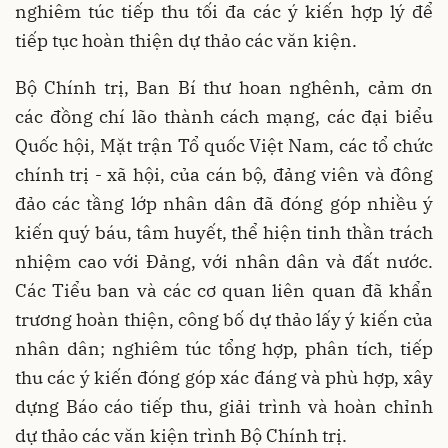
nghiêm túc tiếp thu tối đa các ý kiến hợp lý để
tiếp tục hoàn thiện dự thảo các văn kiện.
Bộ Chính trị, Ban Bí thư hoan nghênh, cảm ơn
các đồng chí lão thành cách mạng, các đại biểu
Quốc hội, Mặt trận Tổ quốc Việt Nam, các tổ chức
chính trị - xã hội, của cán bộ, đảng viên và đông
đảo các tầng lớp nhân dân đã đóng góp nhiều ý
kiến quý báu, tâm huyết, thể hiện tinh thần trách
nhiệm cao với Đảng, với nhân dân và đất nước.
Các Tiểu ban và các cơ quan liên quan đã khẩn
trương hoàn thiện, công bố dự thảo lấy ý kiến của
nhân dân; nghiêm túc tổng hợp, phân tích, tiếp
thu các ý kiến đóng góp xác đáng và phù hợp, xây
dựng Báo cáo tiếp thu, giải trình và hoàn chỉnh
dự thảo các văn kiện trình Bộ Chính trị.