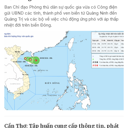
Ban Chỉ đạo Phòng thủ dân sự quốc gia vừa có Công điện
gửi UBND các tỉnh, thành phố ven biển từ Quảng Ninh đến
Quảng Trị và các bộ về việc chủ động ứng phó với áp thấp
nhiệt đới trên biển Đông.
Cần Thơ: Tập huấn cung cấp thông tin, phát