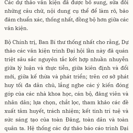
Các dự thảo văn kiện đã được bổ sung, sửa đổi
những câu chữ, nội dung cụ thể để làm rõ, bảo
đảm chuẩn xác, thống nhất, đồng bộ hơn giữa các
văn kiện.
Bộ Chính trị, Ban Bí thư thống nhất cho rằng, Dự
thảo các văn kiện trình Đại hội lần này đã quán
triệt sâu sắc nguyên tắc kết hợp nhuần nhuyễn
giữa lý luận và thực tiễn, giữa kiên định và đổi
mới, giữa kế thừa và phát triển; trên cơ sở phát
huy tối đa dân chủ, lắng nghe các ý kiến đóng
góp của các nhà khoa học, cán bộ, đảng viên và
nhân dân; lựa chọn, chắt lọc, tham khảo các đề
xuất tâm huyết, trách nhiệm; kết tinh trí tuệ và
sức sáng tạo của toàn Đảng, toàn dân và toàn
quân ta. Hệ thống các dự thảo báo cáo trình Đại