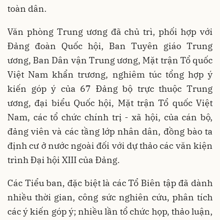
toàn dân.
Văn phòng Trung ương đã chủ trì, phối hợp với
Đảng đoàn Quốc hội, Ban Tuyên giáo Trung
ương, Ban Dân vận Trung ương, Mặt trận Tổ quốc
Việt Nam khẩn trương, nghiêm túc tổng hợp ý
kiến góp ý của 67 Đảng bộ trực thuộc Trung
ương, đại biểu Quốc hội, Mặt trận Tổ quốc Việt
Nam, các tổ chức chính trị - xã hội, của cán bộ,
đảng viên và các tầng lớp nhân dân, đồng bào ta
định cư ở nước ngoài đối với dự thảo các văn kiện
trình Đại hội XIII của Đảng.
Các Tiểu ban, đặc biệt là các Tổ Biên tập đã dành
nhiều thời gian, công sức nghiên cứu, phân tích
các ý kiến góp ý; nhiều lần tổ chức họp, thảo luận,