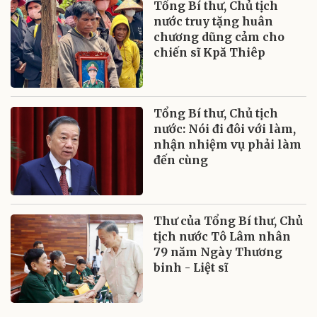
Tổng Bí thư, Chủ tịch
nước truy tặng huân
chương dũng cảm cho
chiến sĩ Kpă Thiêp
Tổng Bí thư, Chủ tịch
nước: Nói đi đôi với làm,
nhận nhiệm vụ phải làm
đến cùng
Thư của Tổng Bí thư, Chủ
tịch nước Tô Lâm nhân
79 năm Ngày Thương
binh - Liệt sĩ