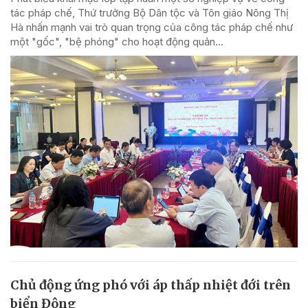
tác pháp chế, Thứ trưởng Bộ Dân tộc và Tôn giáo Nông Thị
Hà nhấn mạnh vai trò quan trọng của công tác pháp chế như
một "gốc", "bệ phóng" cho hoạt động quản...
Chủ động ứng phó với áp thấp nhiệt đới trên
biển Đông