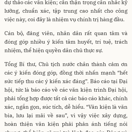
dự thảo các văn kiện; cần thận trọng cân nhắc kỹ
lưỡng, chuẩn xác, tập trung cao nhất cho công
việc này, coi đây là nhiệm vụ chính trị hàng đầu.
Cán bộ, đảng viên, nhân dân rất quan tâm và
đóng góp nhiều ý kiến tâm huyết, trí tuệ, trách
nhiệm, thể hiện quyền dân chủ thực sự.
Tổng Bí thư, Chủ tịch nước chân thành cảm ơn
các ý kiến đóng góp, đồng thời nhấn mạnh “hết
sức tiếp thu các ý kiến xác đáng”. Báo cáo tại Đại
hội, tức là báo cáo về các văn kiện trình Đại hội,
phải tổng hợp được tất cả các báo cáo khác, chính
xác, ngắn gọn, súc tích, dễ hiểu. “Văn kiện là văn
bia, lưu lại mãi về sau”, vì vậy việc xây dựng,
hoàn thiện văn kiện phải phản ánh tiếng nói