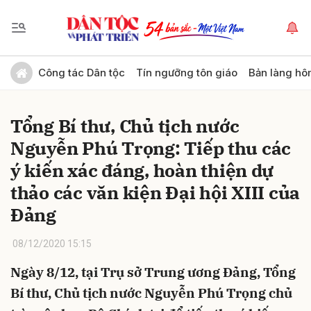
Gửi bình luận
Công tác Dân tộc
Tín ngưỡng tôn giáo
Bản làng hô
Tổng Bí thư, Chủ tịch nước
Nguyễn Phú Trọng: Tiếp thu các
ý kiến xác đáng, hoàn thiện dự
thảo các văn kiện Đại hội XIII của
Đảng
Hủy
Gửi
08/12/2020 15:15
Ngày 8/12, tại Trụ sở Trung ương Đảng, Tổng
Bí thư, Chủ tịch nước Nguyễn Phú Trọng chủ