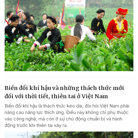
Biến đổi khí hậu và những thách thức mới
đối với thời tiết, thiên tai ở Việt Nam
Biến đổi khí hậu là thách thức kéo dài, đòi hỏi Việt Nam phải
nâng cao năng lực thích ứng. Điều này không chỉ phụ thuộc
vào công nghệ, mà còn ở sự chủ động chuẩn bị và hành
động trước khi thiên tai xảy ra.