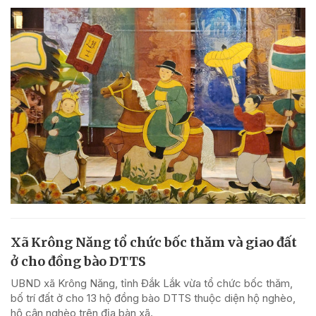
Xã Krông Năng tổ chức bốc thăm và giao đất
ở cho đồng bào DTTS
UBND xã Krông Năng, tỉnh Đắk Lắk vừa tổ chức bốc thăm,
bố trí đất ở cho 13 hộ đồng bào DTTS thuộc diện hộ nghèo,
hộ cận nghèo trên địa bàn xã.