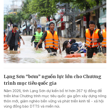
Lạng Sơn “bơm” nguồn lực lớn cho Chương
trình mục tiêu quốc gia
Năm 2026, tỉnh Lạng Sơn dự kiến bố trí hơn 267 tỷ đồng để
triển khai Chương trình mục tiêu quốc gia gồm xây dựng nông
thôn mới, giảm nghèo bền vững và phát triển kinh tế - xã hội
vùng đồng bào DTTS và miền núi.