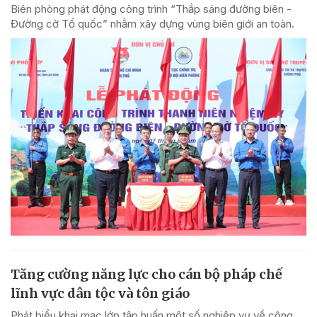
Biên phòng phát động công trình “Thắp sáng đường biên -
Đường cờ Tổ quốc” nhằm xây dựng vùng biên giới an toàn.
Tăng cường năng lực cho cán bộ pháp chế
lĩnh vực dân tộc và tôn giáo
Phát biểu khai mạc lớp tập huấn một số nghiệp vụ về công