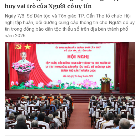
huy vai trò của Người có uy tín
Ngày 7/8, Sở Dân tộc và Tôn giáo TP. Cần Thơ tổ chức Hội
nghị tập huấn, bồi dưỡng cung cấp thông tin cho Người có uy
tín trong đồng bào dân tộc thiểu số trên địa bàn thành phố
năm 2026.