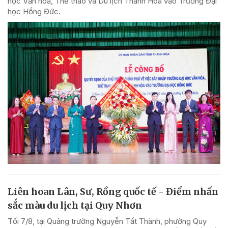
học Văn hóa, Thể thao và Du lịch Thanh Hóa vào Trường Đại
học Hồng Đức.
Liên hoan Lân, Sư, Rồng quốc tế - Điểm nhấn
sắc màu du lịch tại Quy Nhơn
Tối 7/8, tại Quảng trường Nguyễn Tất Thành, phường Quy