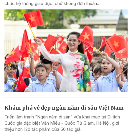
chức hệ thống giáo dục, chứ không đơn thuần...
Khám phá vẻ đẹp ngàn năm di sản Việt Nam
Triển lãm tranh "Ngàn năm di sản" vừa khai mạc tại Di tích
Quốc gia đặc biệt Văn Miếu - Quốc Tử Giám, Hà Nội, giới
thiệu hơn 120 tác phẩm của 50 tác giả.