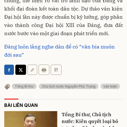
chung, thể hiện rõ vai trò lãnh đạo của Đảng và
khối đại đoàn kết toàn dân tộc. Dự thảo văn kiện
Đại hội lần này được chuẩn bị kỹ lưỡng, góp phần
vào thành công Đại hội XIII của Đảng, đưa đất
nước bước vào một giai đoạn phát triển mới.
Đảng luôn lắng nghe dân để có “văn bia muôn
đời sau”
Tổng Bí thư
Chủ tịch nước Nguyễn Phú Trọng
văn kiện
BÀI LIÊN QUAN
Tổng Bí thư, Chủ tịch
nước: Kiên quyết loại bỏ