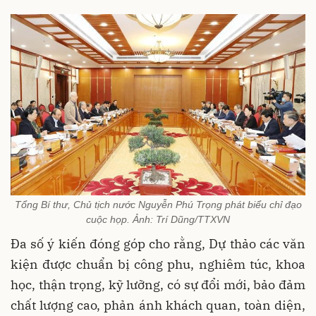
Tổng Bí thư, Chủ tịch nước Nguyễn Phú Trọng phát biểu chỉ đạo
cuộc họp. Ảnh: Trí Dũng/TTXVN
Đa số ý kiến đóng góp cho rằng, Dự thảo các văn
kiện được chuẩn bị công phu, nghiêm túc, khoa
học, thận trọng, kỹ lưỡng, có sự đổi mới, bảo đảm
chất lượng cao, phản ánh khách quan, toàn diện,