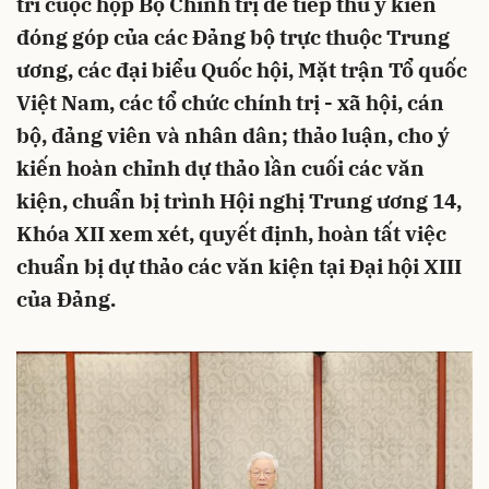
trì cuộc họp Bộ Chính trị để tiếp thu ý kiến
đóng góp của các Đảng bộ trực thuộc Trung
ương, các đại biểu Quốc hội, Mặt trận Tổ quốc
Việt Nam, các tổ chức chính trị - xã hội, cán
bộ, đảng viên và nhân dân; thảo luận, cho ý
kiến hoàn chỉnh dự thảo lần cuối các văn
kiện, chuẩn bị trình Hội nghị Trung ương 14,
Khóa XII xem xét, quyết định, hoàn tất việc
chuẩn bị dự thảo các văn kiện tại Đại hội XIII
của Đảng.