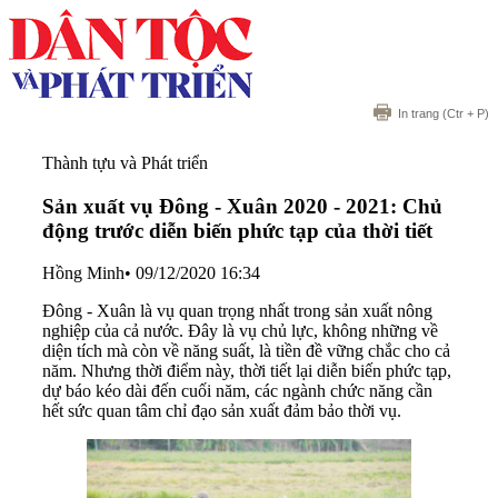
In trang
(Ctr + P)
Thành tựu và Phát triển
Sản xuất vụ Đông - Xuân 2020 - 2021: Chủ
động trước diễn biến phức tạp của thời tiết
Hồng Minh
•
09/12/2020 16:34
Đông - Xuân là vụ quan trọng nhất trong sản xuất nông
nghiệp của cả nước. Đây là vụ chủ lực, không những về
diện tích mà còn về năng suất, là tiền đề vững chắc cho cả
năm. Nhưng thời điểm này, thời tiết lại diễn biến phức tạp,
dự báo kéo dài đến cuối năm, các ngành chức năng cần
hết sức quan tâm chỉ đạo sản xuất đảm bảo thời vụ.