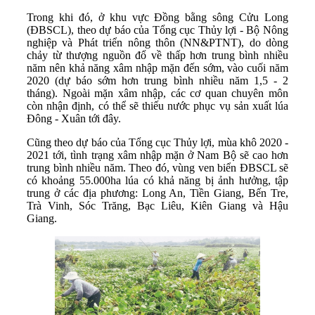
Trong khi đó, ở khu vực Đồng bằng sông Cửu Long
(ĐBSCL), theo dự báo của Tổng cục Thủy lợi - Bộ Nông
nghiệp và Phát triển nông thôn (NN&PTNT), do dòng
chảy từ thượng nguồn đổ về thấp hơn trung bình nhiều
năm nên khả năng xâm nhập mặn đến sớm, vào cuối năm
2020 (dự báo sớm hơn trung bình nhiều năm 1,5 - 2
tháng). Ngoài mặn xâm nhập, các cơ quan chuyên môn
còn nhận định, có thể sẽ thiếu nước phục vụ sản xuất lúa
Đông - Xuân tới đây.
Cũng theo dự báo của Tổng cục Thủy lợi, mùa khô 2020 -
2021 tới, tình trạng xâm nhập mặn ở Nam Bộ sẽ cao hơn
trung bình nhiều năm. Theo đó, vùng ven biển ĐBSCL sẽ
có khoảng 55.000ha lúa có khả năng bị ảnh hưởng, tập
trung ở các địa phương: Long An, Tiền Giang, Bến Tre,
Trà Vinh, Sóc Trăng, Bạc Liêu, Kiên Giang và Hậu
Giang.