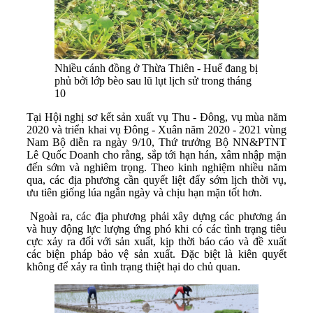
Nhiều cánh đồng ở Thừa Thiên - Huế đang bị
phủ bởi lớp bèo sau lũ lụt lịch sử trong tháng
10
Tại Hội nghị sơ kết sản xuất vụ Thu - Đông, vụ mùa năm
2020 và triển khai vụ Đông - Xuân năm 2020 - 2021 vùng
Nam Bộ diễn ra ngày 9/10, Thứ trưởng Bộ NN&PTNT
Lê Quốc Doanh cho rằng, sắp tới hạn hán, xâm nhập mặn
đến sớm và nghiêm trọng. Theo kinh nghiệm nhiều năm
qua, các địa phương cần quyết liệt đẩy sớm lịch thời vụ,
ưu tiên giống lúa ngắn ngày và chịu hạn mặn tốt hơn.
Ngoài ra, các địa phương phải xây dựng các phương án
và huy động lực lượng ứng phó khi có các tình trạng tiêu
cực xảy ra đối với sản xuất, kịp thời báo cáo và đề xuất
các biện pháp bảo vệ sản xuất. Đặc biệt là kiên quyết
không để xảy ra tình trạng thiệt hại do chủ quan.