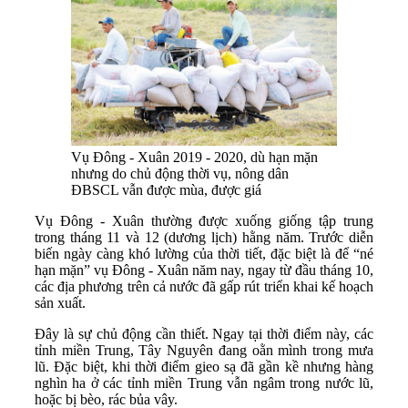
Vụ Đông - Xuân 2019 - 2020, dù hạn mặn
nhưng do chủ động thời vụ, nông dân
ĐBSCL vẫn được mùa, được giá
Vụ Đông - Xuân thường được xuống giống tập trung
trong tháng 11 và 12 (dương lịch) hằng năm. Trước diễn
biến ngày càng khó lường của thời tiết, đặc biệt là để “né
hạn mặn” vụ Đông - Xuân năm nay, ngay từ đầu tháng 10,
các địa phương trên cả nước đã gấp rút triển khai kế hoạch
sản xuất.
Đây là sự chủ động cần thiết. Ngay tại thời điểm này, các
tỉnh miền Trung, Tây Nguyên đang oằn mình trong mưa
lũ. Đặc biệt, khi thời điểm gieo sạ đã gần kề nhưng hàng
nghìn ha ở các tỉnh miền Trung vẫn ngâm trong nước lũ,
hoặc bị bèo, rác bủa vây.