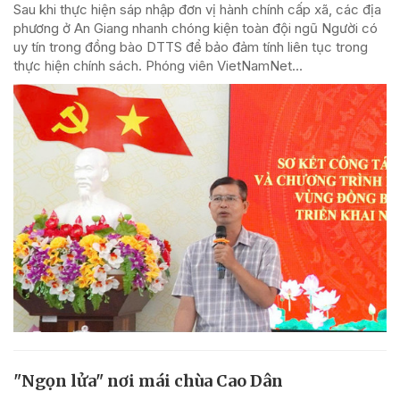
Sau khi thực hiện sáp nhập đơn vị hành chính cấp xã, các địa
phương ở An Giang nhanh chóng kiện toàn đội ngũ Người có
uy tín trong đồng bào DTTS để bảo đảm tính liên tục trong
thực hiện chính sách. Phóng viên VietNamNet...
"Ngọn lửa" nơi mái chùa Cao Dân