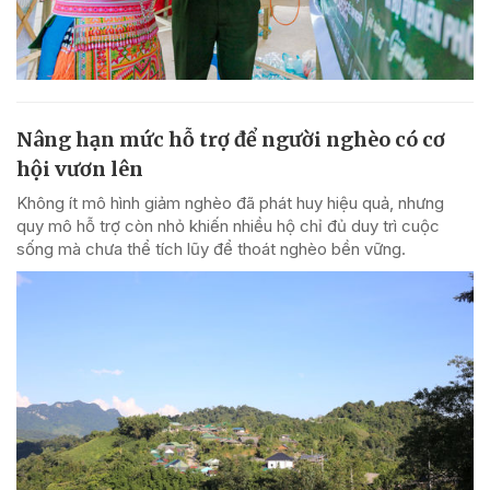
Nâng hạn mức hỗ trợ để người nghèo có cơ
hội vươn lên
Không ít mô hình giảm nghèo đã phát huy hiệu quả, nhưng
quy mô hỗ trợ còn nhỏ khiến nhiều hộ chỉ đủ duy trì cuộc
sống mà chưa thể tích lũy để thoát nghèo bền vững.