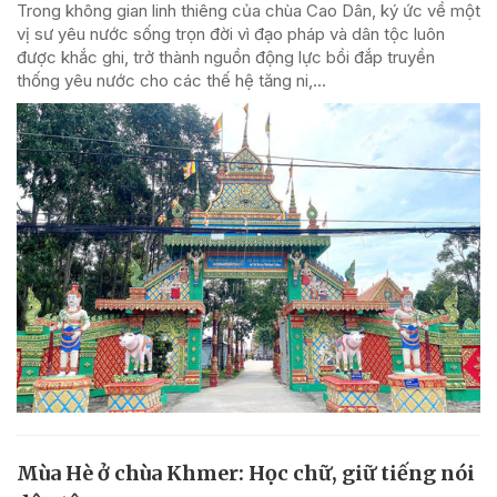
Trong không gian linh thiêng của chùa Cao Dân, ký ức về một
vị sư yêu nước sống trọn đời vì đạo pháp và dân tộc luôn
được khắc ghi, trở thành nguồn động lực bồi đắp truyền
thống yêu nước cho các thế hệ tăng ni,...
Mùa Hè ở chùa Khmer: Học chữ, giữ tiếng nói