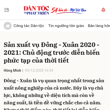
Gửi bình luận
Công tác Dân tộc
Tín ngưỡng tôn giáo
Bản làng hô
Sản xuất vụ Đông - Xuân 2020 -
2021: Chủ động trước diễn biến
phức tạp của thời tiết
Hồng Minh
09/12/2020 16:34
Hủy
Gửi
Đông - Xuân là vụ quan trọng nhất trong sản
xuất nông nghiệp của cả nước. Đây là vụ chủ
lực, không những về diện tích mà còn về
năng suất, là tiền đề vững chắc cho cả năm.