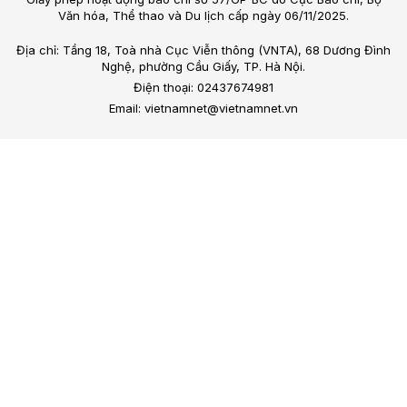
Văn hóa, Thể thao và Du lịch cấp ngày 06/11/2025.
Địa chỉ: Tầng 18, Toà nhà Cục Viễn thông (VNTA), 68 Dương Đình
Nghệ, phường Cầu Giấy, TP. Hà Nội.
Điện thoại: 02437674981
Email: vietnamnet@vietnamnet.vn