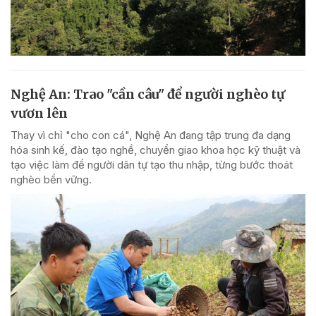
Nghệ An: Trao "cần câu" để người nghèo tự
vươn lên
Thay vì chỉ "cho con cá", Nghệ An đang tập trung đa dạng
hóa sinh kế, đào tạo nghề, chuyển giao khoa học kỹ thuật và
tạo việc làm để người dân tự tạo thu nhập, từng bước thoát
nghèo bền vững.