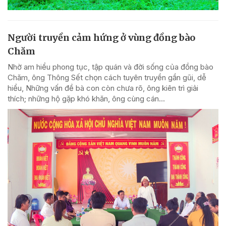
Người truyền cảm hứng ở vùng đồng bào
Chăm
Nhờ am hiểu phong tục, tập quán và đời sống của đồng bào
Chăm, ông Thông Sết chọn cách tuyên truyền gần gũi, dễ
hiểu, Những vấn đề bà con còn chưa rõ, ông kiên trì giải
thích; những hộ gặp khó khăn, ông cùng cán...