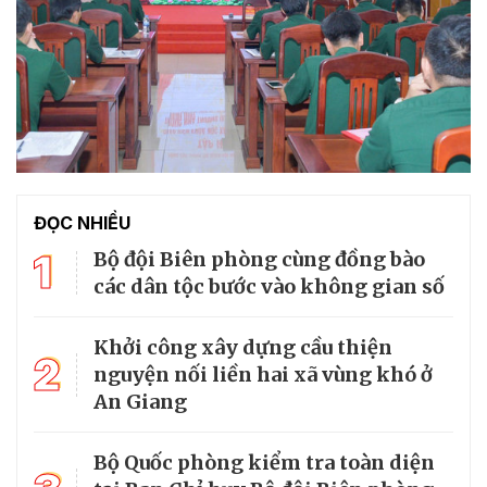
ĐỌC NHIỀU
1
Bộ đội Biên phòng cùng đồng bào
các dân tộc bước vào không gian số
Khởi công xây dựng cầu thiện
2
nguyện nối liền hai xã vùng khó ở
An Giang
Bộ Quốc phòng kiểm tra toàn diện