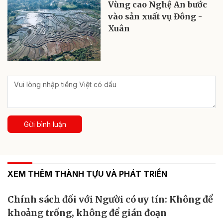
Vùng cao Nghệ An bước
vào sản xuất vụ Đông -
Xuân
Gửi bình luận
XEM THÊM THÀNH TỰU VÀ PHÁT TRIỂN
Chính sách đối với Người có uy tín: Không để
khoảng trống, không để gián đoạn