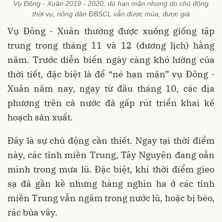
Vụ Đông - Xuân 2019 - 2020, dù hạn mặn nhưng do chủ động
thời vụ, nông dân ĐBSCL vẫn được mùa, được giá
Vụ Đông - Xuân thường được xuống giống tập
trung trong tháng 11 và 12 (dương lịch) hằng
năm. Trước diễn biến ngày càng khó lường của
thời tiết, đặc biệt là để “né hạn mặn” vụ Đông -
Xuân năm nay, ngay từ đầu tháng 10, các địa
phương trên cả nước đã gấp rút triển khai kế
hoạch sản xuất.
Đây là sự chủ động cần thiết. Ngay tại thời điểm
này, các tỉnh miền Trung, Tây Nguyên đang oằn
mình trong mưa lũ. Đặc biệt, khi thời điểm gieo
sạ đã gần kề nhưng hàng nghìn ha ở các tỉnh
miền Trung vẫn ngâm trong nước lũ, hoặc bị bèo,
rác bủa vây.