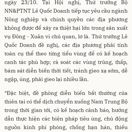
ngày 23/10. Tại Hội nghị, Thứ trưởng Bộ
NN&PTNT Lê Quốc Doanh tiếp tục yêu cầu ngành
Nông nghiệp và chính quyền các địa phương
không được để xảy ra thiệt hại lớn trong sản xuất
vụ Đông - Xuân vì chủ quan, lơ là. Thứ trưởng Lê
Quốc Doanh đề nghị, các địa phương phải tính
toán cụ thể theo từng tiểu vùng để có kế hoạch
canh tác phù hợp; rà soát các vùng trũng, thấp,
bám sát diễn biến thời tiết, tránh gieo xạ sớm, dễ
ngập, úng, phải gieo lại nhiều lần.
“Đặc biệt, đề phòng diễn biến bất thường của
thiên tai có thể dịch chuyển xuống Nam Trung Bộ
trong thời gian tới, có kế hoạch cảnh báo, hướng
dẫn thực hiện các biện pháp tiêu úng, chủ động
nguồn kinh phí phòng, chống hạn hán, thiếu