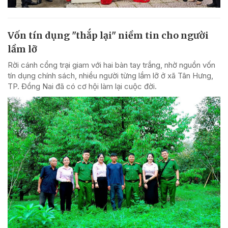
Vốn tín dụng "thắp lại" niềm tin cho người
lầm lỡ
Rời cánh cổng trại giam với hai bàn tay trắng, nhờ nguồn vốn
tín dụng chính sách, nhiều người từng lầm lỡ ở xã Tân Hưng,
TP. Đồng Nai đã có cơ hội làm lại cuộc đời.