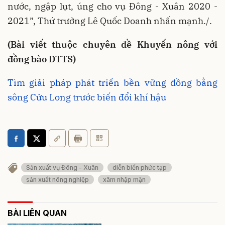
nước, ngập lụt, úng cho vụ Đông - Xuân 2020 -
2021”, Thứ trưởng Lê Quốc Doanh nhấn mạnh./.
(Bài viết thuộc chuyên đề Khuyến nông với
đồng bào DTTS)
Tìm giải pháp phát triển bền vững đồng bằng
sông Cửu Long trước biến đổi khí hậu
Sản xuất vụ Đông - Xuân
diễn biến phức tạp
sản xuất nông nghiệp
xâm nhập mặn
BÀI LIÊN QUAN