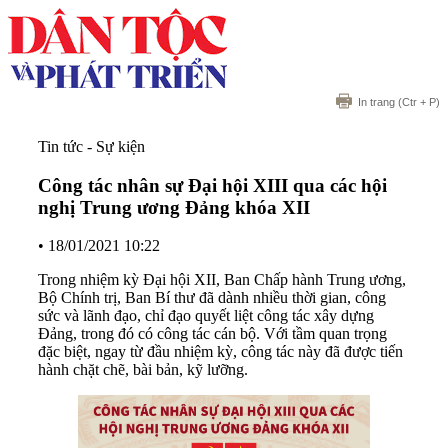
In trang
(Ctr + P)
Tin tức - Sự kiện
Công tác nhân sự Đại hội XIII qua các hội
nghị Trung ương Đảng khóa XII
•
18/01/2021 10:22
Trong nhiệm kỳ Ðại hội XII, Ban Chấp hành Trung ương,
Bộ Chính trị, Ban Bí thư đã dành nhiều thời gian, công
sức và lãnh đạo, chỉ đạo quyết liệt công tác xây dựng
Ðảng, trong đó có công tác cán bộ. Với tầm quan trọng
đặc biệt, ngay từ đầu nhiệm kỳ, công tác này đã được tiến
hành chặt chẽ, bài bản, kỹ lưỡng.