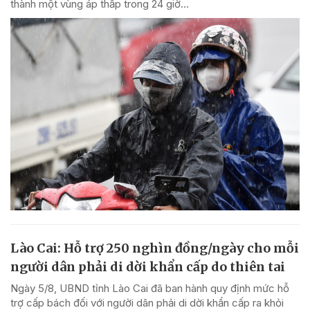
thành một vùng áp thấp trong 24 giờ...
Lào Cai: Hỗ trợ 250 nghìn đồng/ngày cho mỗi
người dân phải di dời khẩn cấp do thiên tai
Ngày 5/8, UBND tỉnh Lào Cai đã ban hành quy định mức hỗ
trợ cấp bách đối với người dân phải di dời khẩn cấp ra khỏi