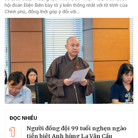
hội đoàn Điện Biên bày tỏ ý kiến thống nhất với tờ trình của
Chính phủ, đồng thời góp ý đối với...
ĐỌC NHIỀU
1
Người đồng đội 99 tuổi nghẹn ngào
tiễn biệt Anh hùng La Văn Cầu