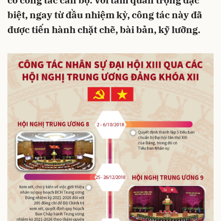
có công tác cán bộ. Với tầm quan trọng đặc
biệt, ngay từ đầu nhiệm kỳ, công tác này đã
được tiến hành chặt chẽ, bài bản, kỹ lưỡng.