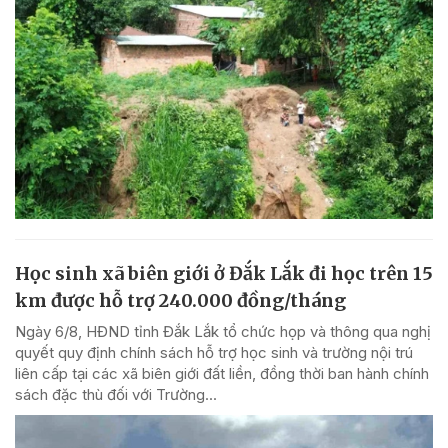
Học sinh xã biên giới ở Đắk Lắk đi học trên 15
km được hỗ trợ 240.000 đồng/tháng
Ngày 6/8, HĐND tỉnh Đắk Lắk tổ chức họp và thông qua nghị
quyết quy định chính sách hỗ trợ học sinh và trường nội trú
liên cấp tại các xã biên giới đất liền, đồng thời ban hành chính
sách đặc thù đối với Trường...