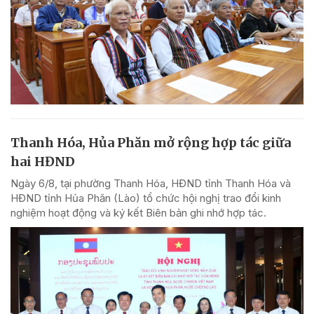
Thanh Hóa, Hủa Phăn mở rộng hợp tác giữa
hai HĐND
Ngày 6/8, tại phường Thanh Hóa, HĐND tỉnh Thanh Hóa và
HĐND tỉnh Hủa Phăn (Lào) tổ chức hội nghị trao đổi kinh
nghiệm hoạt động và ký kết Biên bản ghi nhớ hợp tác.