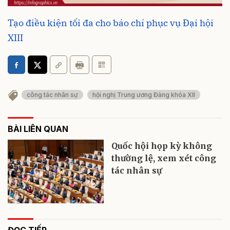
Tạo điều kiện tối đa cho báo chí phục vụ Đại hội
XIII
công tác nhân sự
hội nghị Trung ương Đảng khóa XII
BÀI LIÊN QUAN
Quốc hội họp kỳ không
thường lệ, xem xét công
tác nhân sự