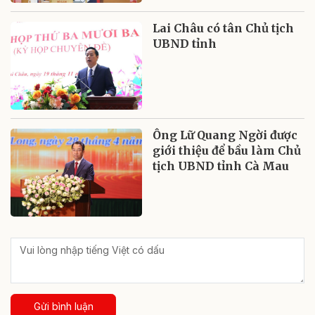
Lai Châu có tân Chủ tịch
UBND tỉnh
Ông Lữ Quang Ngời được
giới thiệu để bầu làm Chủ
tịch UBND tỉnh Cà Mau
Gửi bình luận