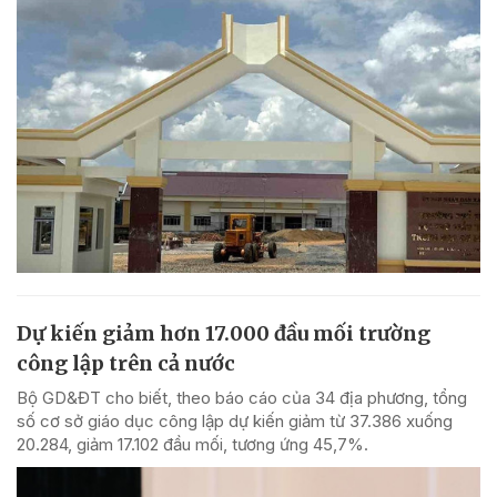
Dự kiến giảm hơn 17.000 đầu mối trường
công lập trên cả nước
Bộ GD&ĐT cho biết, theo báo cáo của 34 địa phương, tổng
số cơ sở giáo dục công lập dự kiến giảm từ 37.386 xuống
20.284, giảm 17.102 đầu mối, tương ứng 45,7%.