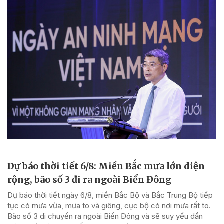
Dự báo thời tiết 6/8: Miền Bắc mưa lớn diện
rộng, bão số 3 đi ra ngoài Biển Đông
Dự báo thời tiết ngày 6/8, miền Bắc Bộ và Bắc Trung Bộ tiếp
tục có mưa vừa, mưa to và giông, cục bộ có nơi mưa rất to.
Bão số 3 di chuyển ra ngoài Biển Đông và sẽ suy yếu dần