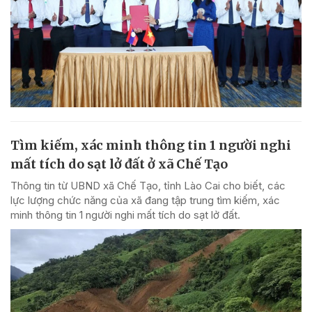
Tìm kiếm, xác minh thông tin 1 người nghi
mất tích do sạt lở đất ở xã Chế Tạo
Thông tin từ UBND xã Chế Tạo, tỉnh Lào Cai cho biết, các
lực lượng chức năng của xã đang tập trung tìm kiếm, xác
minh thông tin 1 người nghi mất tích do sạt lở đất.