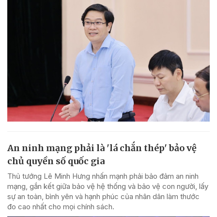
An ninh mạng phải là 'lá chắn thép' bảo vệ
chủ quyền số quốc gia
Thủ tướng Lê Minh Hưng nhấn mạnh phải bảo đảm an ninh
mạng, gắn kết giữa bảo vệ hệ thống và bảo vệ con người, lấy
sự an toàn, bình yên và hạnh phúc của nhân dân làm thước
đo cao nhất cho mọi chính sách.