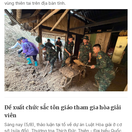
vùng thiên tai trên địa bàn tỉnh.
Đề xuất chức sắc tôn giáo tham gia hòa giải
viên
Sáng nay (5/8), thảo luận tại tổ về dự án Luật Hòa giải ở cơ
sở (sửa đổi), Thượng tọa Thích Đức Thiện - Đại biểu Quốc