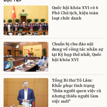
ĐỌC TIẾP
Quốc hội khóa XVI có 6
Phó Chủ tịch, kiện toàn
loạt chức danh
Chuẩn bị chu đáo nội
dung về công tác nhân sự
tại Kỳ họp thứ nhất, Quốc
hội khóa XVI
Tổng Bí thư Tô Lâm:
Khắc phục tình trạng
"thừa người quen việc cũ
nhưng thiếu người làm
việc mới"