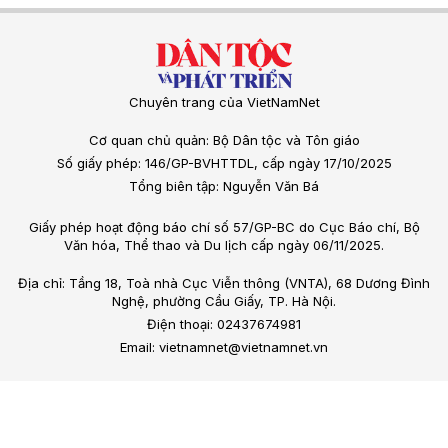
Chuyên trang của VietNamNet
Cơ quan chủ quản: Bộ Dân tộc và Tôn giáo
Số giấy phép: 146/GP-BVHTTDL, cấp ngày 17/10/2025
Tổng biên tập: Nguyễn Văn Bá
Giấy phép hoạt động báo chí số 57/GP-BC do Cục Báo chí, Bộ
Văn hóa, Thể thao và Du lịch cấp ngày 06/11/2025.
Địa chỉ: Tầng 18, Toà nhà Cục Viễn thông (VNTA), 68 Dương Đình
Nghệ, phường Cầu Giấy, TP. Hà Nội.
Điện thoại: 02437674981
Email: vietnamnet@vietnamnet.vn