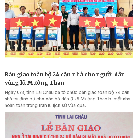
Bàn giao toàn bộ 24 căn nhà cho người dân
vùng lũ Mường Than
Ngày 6/8, tỉnh Lai Châu đã tổ chức bàn giao toàn bộ 24 căn
nhà tái định cư cho các hộ dân ở xã Mường Than bị mất nhà
hoàn toàn trong trận lũ lịch sử vừa qua.