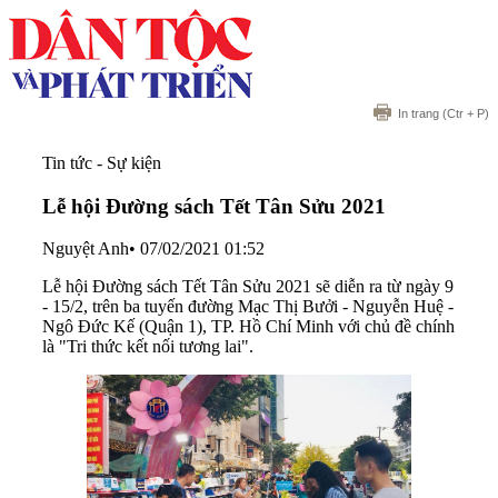
In trang
(Ctr + P)
Tin tức - Sự kiện
Lễ hội Đường sách Tết Tân Sửu 2021
Nguyệt Anh
•
07/02/2021 01:52
Lễ hội Đường sách Tết Tân Sửu 2021 sẽ diễn ra từ ngày 9
- 15/2, trên ba tuyến đường Mạc Thị Bưởi - Nguyễn Huệ -
Ngô Đức Kế (Quận 1), TP. Hồ Chí Minh với chủ đề chính
là "Tri thức kết nối tương lai".