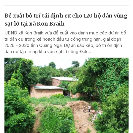
Đề xuất bố trí tái định cư cho 120 hộ dân vùng
sạt lở tại xã Kon Braih
UBND xã Kon Braih vừa đề xuất vào danh mục các dự án bố
trí dân cư trong kế hoạch đầu tư công trung hạn, giai đoạn
2026 - 2030 tỉnh Quảng Ngãi Dự án sắp xếp, bố trí ổn định
dân cư tập trung khu vực sạt lở sông Đăk...