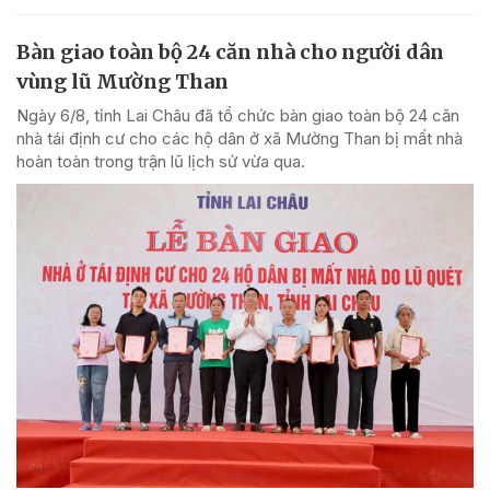
Bàn giao toàn bộ 24 căn nhà cho người dân
vùng lũ Mường Than
Ngày 6/8, tỉnh Lai Châu đã tổ chức bàn giao toàn bộ 24 căn
nhà tái định cư cho các hộ dân ở xã Mường Than bị mất nhà
hoàn toàn trong trận lũ lịch sử vừa qua.