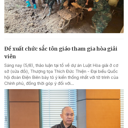
Đề xuất chức sắc tôn giáo tham gia hòa giải
viên
Sáng nay (5/8), thảo luận tại tổ về dự án Luật Hòa giải ở cơ
sở (sửa đổi), Thượng tọa Thích Đức Thiện - Đại biểu Quốc
hội đoàn Điện Biên bày tỏ ý kiến thống nhất với tờ trình của
Chính phủ, đồng thời góp ý đối với...