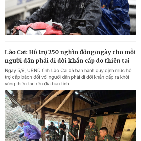
Lào Cai: Hỗ trợ 250 nghìn đồng/ngày cho mỗi
người dân phải di dời khẩn cấp do thiên tai
Ngày 5/8, UBND tỉnh Lào Cai đã ban hành quy định mức hỗ
trợ cấp bách đối với người dân phải di dời khẩn cấp ra khỏi
vùng thiên tai trên địa bàn tỉnh.