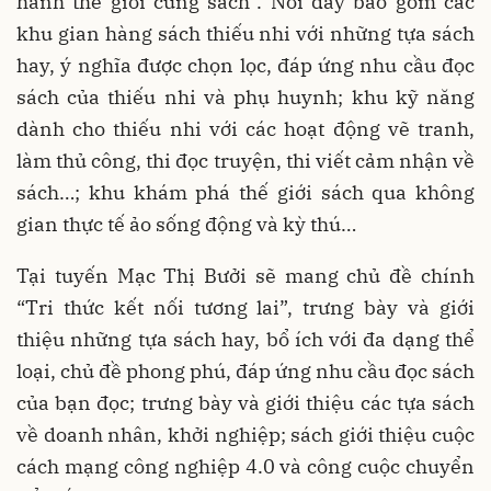
hành thế giới cùng sách”. Nơi đây bao gồm các
khu gian hàng sách thiếu nhi với những tựa sách
hay, ý nghĩa được chọn lọc, đáp ứng nhu cầu đọc
sách của thiếu nhi và phụ huynh; khu kỹ năng
dành cho thiếu nhi với các hoạt động vẽ tranh,
làm thủ công, thi đọc truyện, thi viết cảm nhận về
sách…; khu khám phá thế giới sách qua không
gian thực tế ảo sống động và kỳ thú…
Tại tuyến Mạc Thị Bưởi sẽ mang chủ đề chính
“Tri thức kết nối tương lai”, trưng bày và giới
thiệu những tựa sách hay, bổ ích với đa dạng thể
loại, chủ đề phong phú, đáp ứng nhu cầu đọc sách
của bạn đọc; trưng bày và giới thiệu các tựa sách
về doanh nhân, khởi nghiệp; sách giới thiệu cuộc
cách mạng công nghiệp 4.0 và công cuộc chuyển