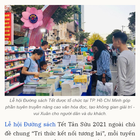
Lễ hội Đường sách Tết được tổ chức tại TP. Hồ Chí Minh góp
phần tuyên truyền nâng cao văn hóa đọc, tạo không gian giải trí -
vui Xuân cho người dân và du khách.
Lễ hội Đường sách
Tết Tân Sửu 2021 ngoài chủ
đề chung “Tri thức kết nối tương lai”, mỗi tuyến