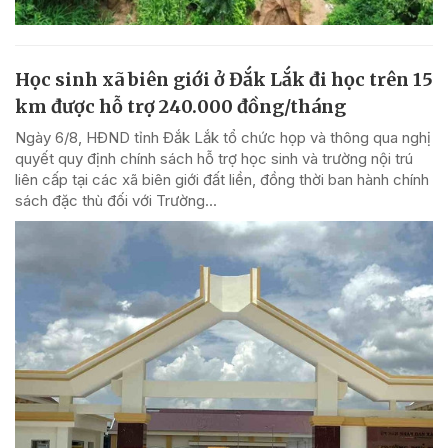
Học sinh xã biên giới ở Đắk Lắk đi học trên 15
km được hỗ trợ 240.000 đồng/tháng
Ngày 6/8, HĐND tỉnh Đắk Lắk tổ chức họp và thông qua nghị
quyết quy định chính sách hỗ trợ học sinh và trường nội trú
liên cấp tại các xã biên giới đất liền, đồng thời ban hành chính
sách đặc thù đối với Trường...