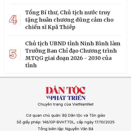
Tổng Bí thư, Chủ tịch nước truy
4
tặng huân chương dũng cảm cho
chiến sĩ Kpă Thiêp
Chủ tịch UBND tỉnh Ninh Bình làm
5
Trưởng Ban Chỉ đạo Chương trình
MTQG giai đoạn 2026 - 2030 của
tỉnh
Chuyên trang của VietNamNet
Cơ quan chủ quản: Bộ Dân tộc và Tôn giáo
Số giấy phép: 146/GP-BVHTTDL, cấp ngày 17/10/2025
Tổng biên tập: Nguyễn Văn Bá