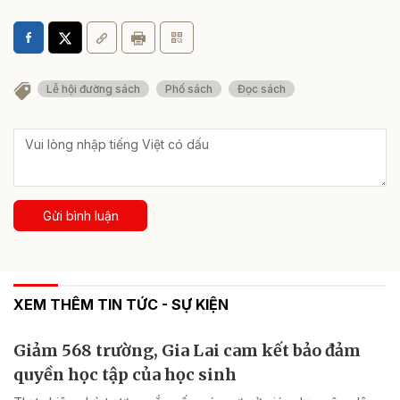
Lễ hội đường sách
Phố sách
Đọc sách
Gửi bình luận
XEM THÊM TIN TỨC - SỰ KIỆN
Giảm 568 trường, Gia Lai cam kết bảo đảm
quyền học tập của học sinh