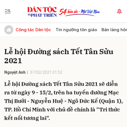
Gửi bình luận
Công tác Dân tộc
Tín ngưỡng tôn giáo
Bản làng hô
Lễ hội Đường sách Tết Tân Sửu
2021
Nguyệt Anh
07/02/2021 01:52
Lễ hội Đường sách Tết Tân Sửu 2021 sẽ diễn
Hủy
Gửi
ra từ ngày 9 - 15/2, trên ba tuyến đường Mạc
Thị Bưởi - Nguyễn Huệ - Ngô Đức Kế (Quận 1),
TP. Hồ Chí Minh với chủ đề chính là "Tri thức
kết nối tương lai".