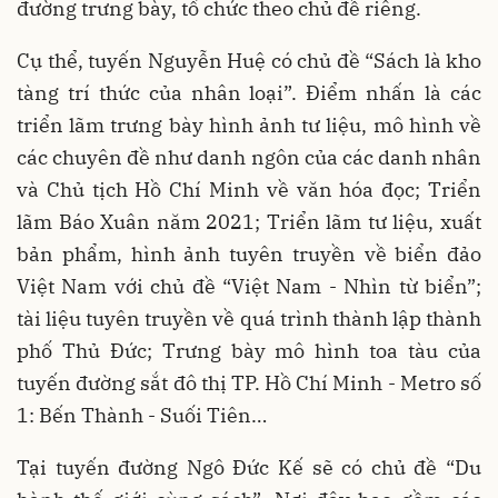
đường trưng bày, tổ chức theo chủ đề riêng.
Cụ thể, tuyến Nguyễn Huệ có chủ đề “Sách là kho
tàng trí thức của nhân loại”. Điểm nhấn là các
triển lãm trưng bày hình ảnh tư liệu, mô hình về
các chuyên đề như danh ngôn của các danh nhân
và Chủ tịch Hồ Chí Minh về văn hóa đọc; Triển
lãm Báo Xuân năm 2021; Triển lãm tư liệu, xuất
bản phẩm, hình ảnh tuyên truyền về biển đảo
Việt Nam với chủ đề “Việt Nam - Nhìn từ biển”;
tài liệu tuyên truyền về quá trình thành lập thành
phố Thủ Đức; Trưng bày mô hình toa tàu của
tuyến đường sắt đô thị TP. Hồ Chí Minh - Metro số
1: Bến Thành - Suối Tiên…
Tại tuyến đường Ngô Đức Kế sẽ có chủ đề “Du