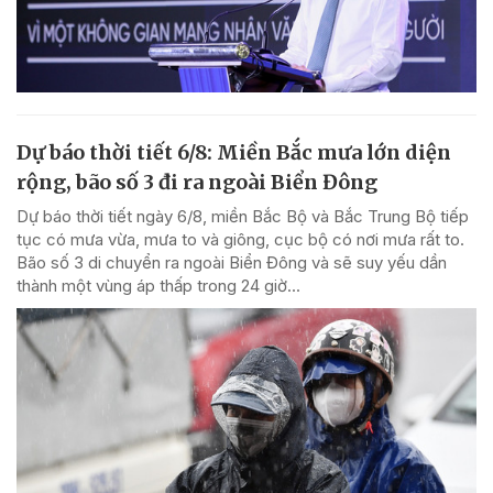
Dự báo thời tiết 6/8: Miền Bắc mưa lớn diện
rộng, bão số 3 đi ra ngoài Biển Đông
Dự báo thời tiết ngày 6/8, miền Bắc Bộ và Bắc Trung Bộ tiếp
tục có mưa vừa, mưa to và giông, cục bộ có nơi mưa rất to.
Bão số 3 di chuyển ra ngoài Biển Đông và sẽ suy yếu dần
thành một vùng áp thấp trong 24 giờ...