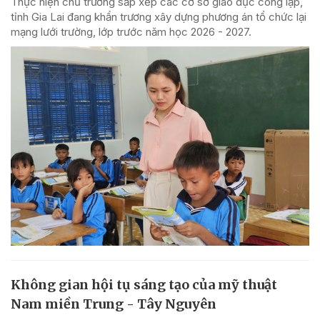
Thực hiện chủ trương sắp xếp các cơ sở giáo dục công lập,
tỉnh Gia Lai đang khẩn trương xây dựng phương án tổ chức lại
mạng lưới trường, lớp trước năm học 2026 - 2027.
Không gian hội tụ sáng tạo của mỹ thuật
Nam miền Trung - Tây Nguyên