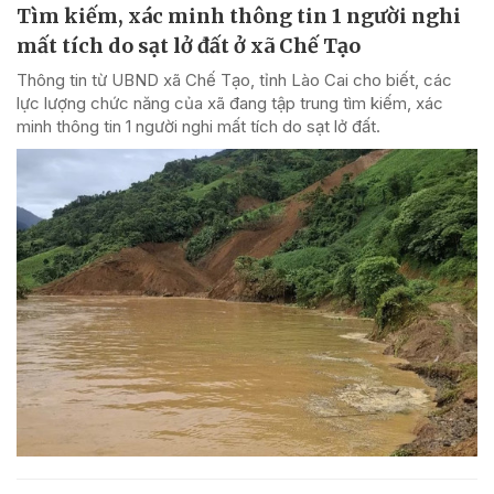
Tìm kiếm, xác minh thông tin 1 người nghi
mất tích do sạt lở đất ở xã Chế Tạo
Thông tin từ UBND xã Chế Tạo, tỉnh Lào Cai cho biết, các
lực lượng chức năng của xã đang tập trung tìm kiếm, xác
minh thông tin 1 người nghi mất tích do sạt lở đất.