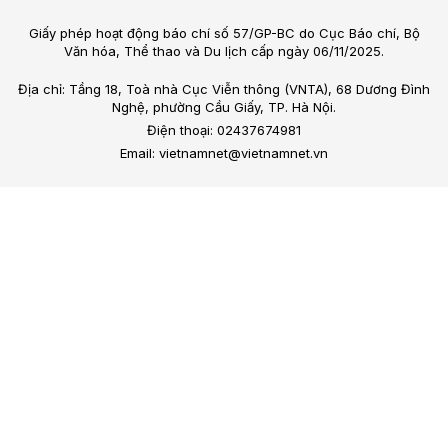
Giấy phép hoạt động báo chí số 57/GP-BC do Cục Báo chí, Bộ
Văn hóa, Thể thao và Du lịch cấp ngày 06/11/2025.
Địa chỉ: Tầng 18, Toà nhà Cục Viễn thông (VNTA), 68 Dương Đình
Nghệ, phường Cầu Giấy, TP. Hà Nội.
Điện thoại: 02437674981
Email: vietnamnet@vietnamnet.vn