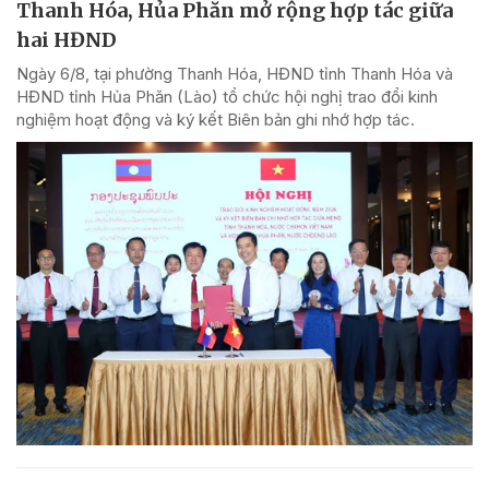
Thanh Hóa, Hủa Phăn mở rộng hợp tác giữa
hai HĐND
Ngày 6/8, tại phường Thanh Hóa, HĐND tỉnh Thanh Hóa và
HĐND tỉnh Hủa Phăn (Lào) tổ chức hội nghị trao đổi kinh
nghiệm hoạt động và ký kết Biên bản ghi nhớ hợp tác.