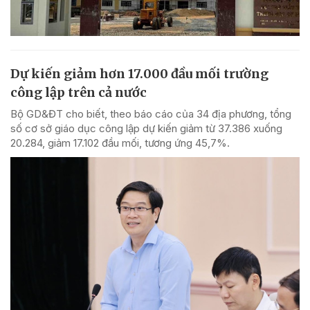
Dự kiến giảm hơn 17.000 đầu mối trường
công lập trên cả nước
Bộ GD&ĐT cho biết, theo báo cáo của 34 địa phương, tổng
số cơ sở giáo dục công lập dự kiến giảm từ 37.386 xuống
20.284, giảm 17.102 đầu mối, tương ứng 45,7%.