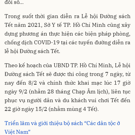
đổi số…
Trong suốt thời gian diễn ra Lễ hội Đường sách
Tết năm 2021, Sở Y tế TP. Hồ Chí Minh cũng xây
dựng phương án thực hiện các biện pháp phòng,
chống dịch COVID-19 tại các tuyến đường diễn ra
lễ hội Đường sách Tết.
Theo kế hoạch của UBND TP. Hồ Chí Minh, Lễ hội
Đường sách Tết sẽ được thi công trong 7 ngày, từ
nay đến 8/2 và chính thức khai mạc lúc 17 giờ
ngày 9/2 (nhằm 28 tháng Chạp Âm lịch), liên tục
phục vụ người dân và du khách vui chơi Tết đến
22 giờ ngày 15/2 (nhằm mùng 4 Tết).
Triển lãm và giới thiệu bộ sách “Các dân tộc ở
Việt Nam”