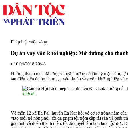
Pháp luật cuộc sống
Dự án vay vốn khởi nghiệp: Mở đường cho thanh
•
10/04/2018 20:48
Những thanh niên đã từng sa ngã thường có tâm lý mặc cảm, tự t
tạo điều kiện để họ tham gia vào dự án vay vốn khởi nghiệp và c
kinh tế.
Về thôn 12 xã Ea Pal, huyện Ea Kar hỏi về cơ sở trồng nấm của t
“Do tuổi trẻ nông nổi, tôi đã phạm tội trộm cắp tài sản và phải t
gia đình và đoàn thanh niên, tôi đã quyết tâm làm lại cuộc đời.