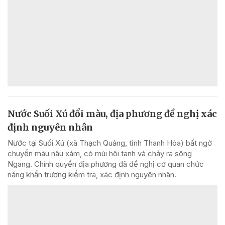
Nước Suối Xú đổi màu, địa phương đề nghị xác
định nguyên nhân
Nước tại Suối Xú (xã Thạch Quảng, tỉnh Thanh Hóa) bất ngờ
chuyển màu nâu xám, có mùi hôi tanh và chảy ra sông
Ngang. Chính quyền địa phương đã đề nghị cơ quan chức
năng khẩn trương kiểm tra, xác định nguyên nhân.