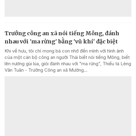
Trưởng công an xã nói tiếng Mông, đánh
nhau với 'ma rừng' bằng 'vũ khí' đặc biệt
Khi về hưu, tôi chỉ mong bà con nhớ đến mình với hình ảnh
của một cán bộ công an người Thái biết nói tiếng Mông, biết
lên nương gùi lúa, giỏi đánh nhau với "ma rừng”, Thiếu tá Lèng
Văn Tuân - Trưởng Công an xã Mường...