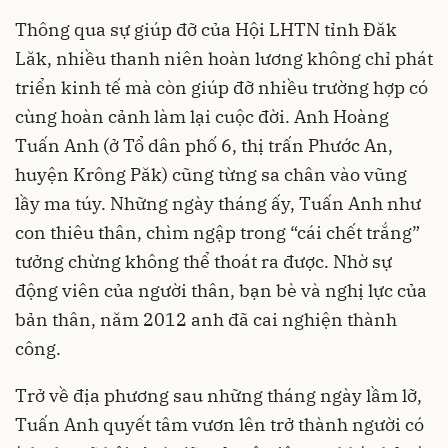
Thông qua sự giúp đỡ của Hội LHTN tỉnh Đăk
Lăk, nhiều thanh niên hoàn lương không chỉ phát
triển kinh tế mà còn giúp đỡ nhiều trường hợp có
cùng hoàn cảnh làm lại cuộc đời. Anh Hoàng
Tuấn Anh (ở Tổ dân phố 6, thị trấn Phước An,
huyện Krông Păk) cũng từng sa chân vào vũng
lầy ma túy. Những ngày tháng ấy, Tuấn Anh như
con thiêu thân, chìm ngập trong “cái chết trắng”
tưởng chừng không thể thoát ra được. Nhờ sự
động viên của người thân, bạn bè và nghị lực của
bản thân, năm 2012 anh đã cai nghiện thành
công.
Trở về địa phương sau những tháng ngày lầm lỡ,
Tuấn Anh quyết tâm vươn lên trở thành người có