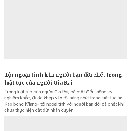
Tội ngoại tình khi người bạn đời chết trong
luật tục của người Gia Rai
Trong luật tục của người Gia Rai, có một điều kiêng kỵ
nghiêm khắc, được khép vào tội nặng nhất trong luật tục là:
Kao bong K’lang- tội ngoại tình với người bạn đời đã chết khi
chưa thực hiện cắt đứt nhân duyên.