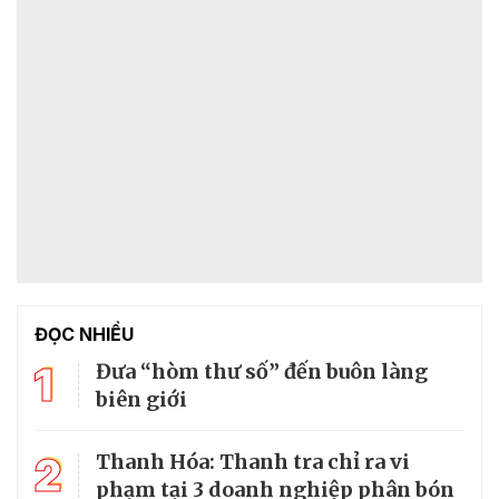
ĐỌC NHIỀU
1
Đưa “hòm thư số” đến buôn làng
biên giới
2
Thanh Hóa: Thanh tra chỉ ra vi
phạm tại 3 doanh nghiệp phân bón