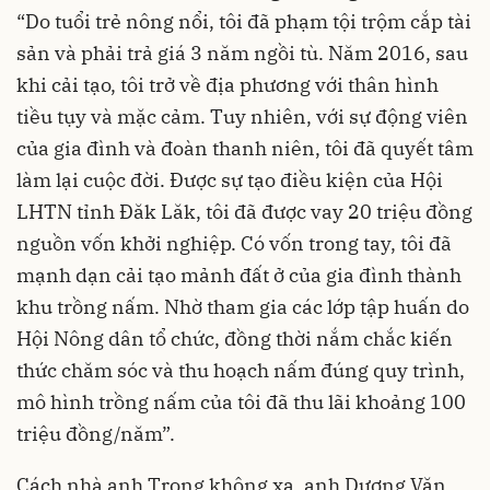
“Do tuổi trẻ nông nổi, tôi đã phạm tội trộm cắp tài
sản và phải trả giá 3 năm ngồi tù. Năm 2016, sau
khi cải tạo, tôi trở về địa phương với thân hình
tiều tụy và mặc cảm. Tuy nhiên, với sự động viên
của gia đình và đoàn thanh niên, tôi đã quyết tâm
làm lại cuộc đời. Được sự tạo điều kiện của Hội
LHTN tỉnh Đăk Lăk, tôi đã được vay 20 triệu đồng
nguồn vốn khởi nghiệp. Có vốn trong tay, tôi đã
mạnh dạn cải tạo mảnh đất ở của gia đình thành
khu trồng nấm. Nhờ tham gia các lớp tập huấn do
Hội Nông dân tổ chức, đồng thời nắm chắc kiến
thức chăm sóc và thu hoạch nấm đúng quy trình,
mô hình trồng nấm của tôi đã thu lãi khoảng 100
triệu đồng/năm”.
Cách nhà anh Trọng không xa, anh Dương Văn