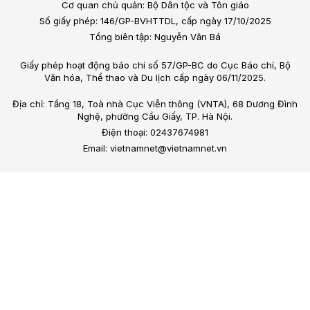
Cơ quan chủ quản: Bộ Dân tộc và Tôn giáo
Số giấy phép: 146/GP-BVHTTDL, cấp ngày 17/10/2025
Tổng biên tập: Nguyễn Văn Bá
Giấy phép hoạt động báo chí số 57/GP-BC do Cục Báo chí, Bộ
Văn hóa, Thể thao và Du lịch cấp ngày 06/11/2025.
Địa chỉ: Tầng 18, Toà nhà Cục Viễn thông (VNTA), 68 Dương Đình
Nghệ, phường Cầu Giấy, TP. Hà Nội.
Điện thoại: 02437674981
Email: vietnamnet@vietnamnet.vn