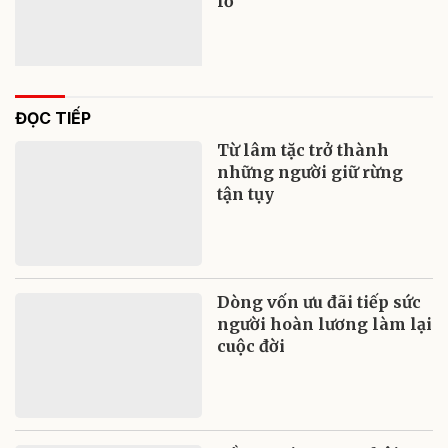
lỡ
ĐỌC TIẾP
Từ lâm tặc trở thành
những người giữ rừng
tận tụy
Dòng vốn ưu đãi tiếp sức
người hoàn lương làm lại
cuộc đời