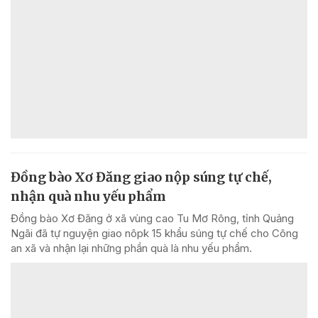
Đồng bào Xơ Đăng giao nộp súng tự chế,
nhận quà nhu yếu phẩm
Đồng bào Xơ Đăng ở xã vùng cao Tu Mơ Rông, tỉnh Quảng
Ngãi đã tự nguyện giao nôpk 15 khẩu súng tự chế cho Công
an xã và nhận lại những phần quà là nhu yếu phẩm.