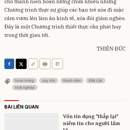
cho thanh niên hoàn lương chưa nhiều nhưng
Chương trình thực sự giúp các bạn trẻ xóa đi mặc
cảm vươn lên làm ăn kinh tế, xóa đói giảm nghèo.
Đây là một Chương trình thiết thực cần phát huy
trong thời gian tới.
THIÊN ĐỨC
hoàn lương
vay vốn
thanh niên
Đắk Lăk
khởi nghiệp
BÀI LIÊN QUAN
Vốn tín dụng "thắp lại"
niềm tin cho người lầm