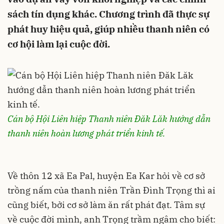
sách tín dụng khác. Chương trình đã thực sự
phát huy hiệu quả, giúp nhiều thanh niên có
cơ hội làm lại cuộc đời.
Cán bộ Hội Liên hiệp Thanh niên Đăk Lăk hướng dẫn
thanh niên hoàn lương phát triển kinh tế.
Về thôn 12 xã Ea Pal, huyện Ea Kar hỏi về cơ sở
trồng nấm của thanh niên Trần Đình Trọng thì ai
cũng biết, bởi cơ sở làm ăn rất phát đạt. Tâm sự
về cuộc đời mình, anh Trọng trầm ngâm cho biết: