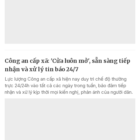
Công an cấp xã: 'Cửa luôn mở', sẵn sàng tiếp
nhận và xử lý tin báo 24/7
Lực lượng Công an cấp xã hiện nay duy trì chế độ thường
trực 24/24h vào tất cả các ngày trong tuần, bảo đảm tiếp
nhận và xử lý kịp thời mọi kiến nghị, phản ánh của người dân.