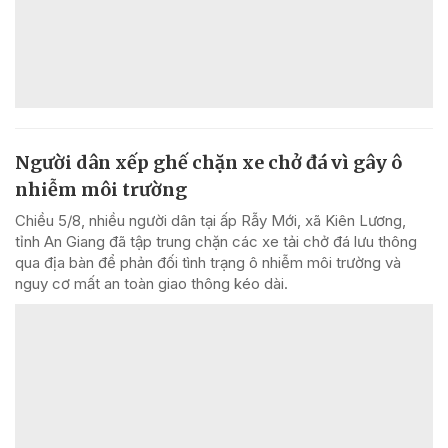
Người dân xếp ghế chặn xe chở đá vì gây ô
nhiễm môi trường
Chiều 5/8, nhiều người dân tại ấp Rẫy Mới, xã Kiên Lương,
tỉnh An Giang đã tập trung chặn các xe tải chở đá lưu thông
qua địa bàn để phản đối tình trạng ô nhiễm môi trường và
nguy cơ mất an toàn giao thông kéo dài.