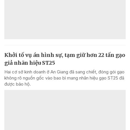
Khởi tố vụ án hình sự, tạm giữ hơn 22 tấn gạo
giả nhãn hiệu ST25
Hai cơ sở kinh doanh ở An Giang đã sang chiết, đóng gói gạo
không rõ nguồn gốc vào bao bì mang nhãn hiệu gạo ST25 đã
được bảo hộ.