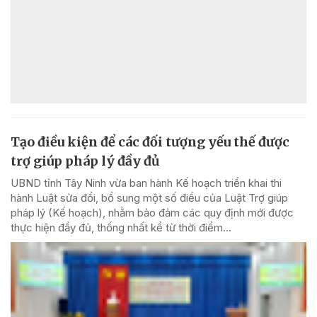
Tạo điều kiện để các đối tượng yếu thế được
trợ giúp pháp lý đầy đủ
UBND tỉnh Tây Ninh vừa ban hành Kế hoạch triển khai thi
hành Luật sửa đổi, bổ sung một số điều của Luật Trợ giúp
pháp lý (Kế hoạch), nhằm bảo đảm các quy định mới được
thực hiện đầy đủ, thống nhất kể từ thời điểm...