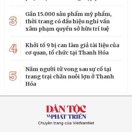
Gần 15.000 sản phẩm mỹ phẩm,
3
thời trang có dấu hiệu nghi vấn
xâm phạm quyền sở hữu trí tuệ
4
Khởi tố 9 bị can làm giả tài liệu của
cơ quan, tổ chức tại Thanh Hóa
Năm người tử vong sau sự cố tại
5
trang trại chăn nuôi lợn ở Thanh
Hóa
Chuyên trang của VietNamNet