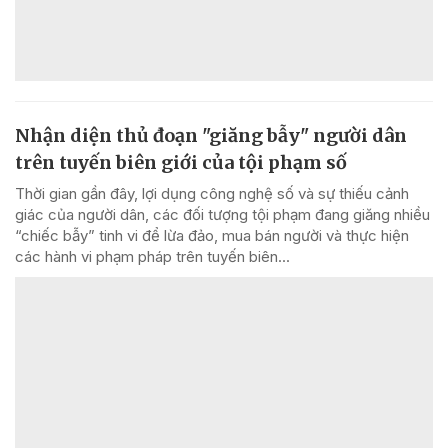
Nhận diện thủ đoạn "giăng bẫy" người dân
trên tuyến biên giới của tội phạm số
Thời gian gần đây, lợi dụng công nghệ số và sự thiếu cảnh
giác của người dân, các đối tượng tội phạm đang giăng nhiều
“chiếc bẫy” tinh vi để lừa đảo, mua bán người và thực hiện
các hành vi phạm pháp trên tuyến biên...