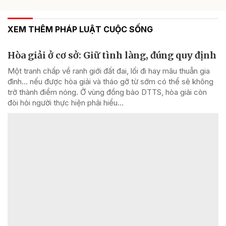
XEM THÊM PHÁP LUẬT CUỘC SỐNG
Hòa giải ở cơ sở: Giữ tình làng, đúng quy định
Một tranh chấp về ranh giới đất đai, lối đi hay mâu thuẫn gia
đình... nếu được hòa giải và tháo gỡ từ sớm có thể sẽ không
trở thành điểm nóng. Ở vùng đồng bào DTTS, hòa giải còn
đòi hỏi người thực hiện phải hiểu...