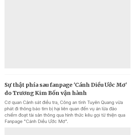
Sự thật phía sau fanpage 'Cánh Diều Ước Mơ'
do Trương Kim Bốn vận hành
Cơ quan Cảnh sát điều tra, Công an tỉnh Tuyên Quang vừa
phát đi thông báo tìm bị hại liên quan đến vụ án lừa đảo
chiếm đoạt tài sản thông qua hình thức kêu gọi từ thiện qua
Fanpage "Cánh Diều Ước Mơ".