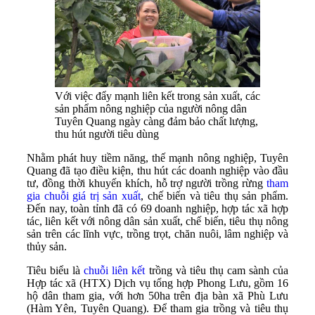
Với việc đẩy mạnh liên kết trong sản xuất, các
sản phẩm nông nghiệp của người nông dân
Tuyên Quang ngày càng đảm bảo chất lượng,
thu hút người tiêu dùng
Nhằm phát huy tiềm năng, thế mạnh nông nghiệp, Tuyên
Quang đã tạo điều kiện, thu hút các doanh nghiệp vào đầu
tư, đồng thời khuyến khích, hỗ trợ người trồng rừng
tham
gia chuỗi giá trị sản xuất
, chế biến và tiêu thụ sản phẩm.
Đến nay, toàn tỉnh đã có 69 doanh nghiệp, hợp tác xã hợp
tác, liên kết với nông dân sản xuất, chế biến, tiêu thụ nông
sản trên các lĩnh vực, trồng trọt, chăn nuôi, lâm nghiệp và
thủy sản.
Tiêu biểu là
chuỗi liên kết
trồng và tiêu thụ cam sành của
Hợp tác xã (HTX) Dịch vụ tổng hợp Phong Lưu, gồm 16
hộ dân tham gia, với hơn 50ha trên địa bàn xã Phù Lưu
(Hàm Yên, Tuyên Quang). Để tham gia trồng và tiêu thụ