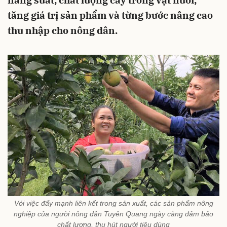
năng suất, chất lượng cây trồng vật nuôi,
tăng giá trị sản phẩm và từng bước nâng cao
thu nhập cho nông dân.
Với việc đẩy mạnh liên kết trong sản xuất, các sản phẩm nông
nghiệp của người nông dân Tuyên Quang ngày càng đảm bảo
chất lượng, thu hút người tiêu dùng