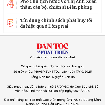
4
Phó Chủ tịch nước Võ Thị Ánh Xuân
thăm cán bộ, chiến sĩ Biên phòng
5
Tín dụng chính sách phát huy tối
đa hiệu quả ở Đồng Nai
Chuyên trang của VietNamNet
Cơ quan chủ quản: Bộ Dân tộc và Tôn giáo
Số giấy phép: 146/GP-BVHTTDL, cấp ngày 17/10/2025
Tổng biên tập: Nguyễn Văn Bá
Giấy phép hoạt động báo chí số 57/GP-BC do Cục Báo chí, Bộ
Văn hóa, Thể thao và Du lịch cấp ngày 06/11/2025.
Địa chỉ: Tầng 18, Toà nhà Cục Viễn thông (VNTA), 68 Dương Đình
Nghệ, phường Cầu Giấy, TP. Hà Nội.