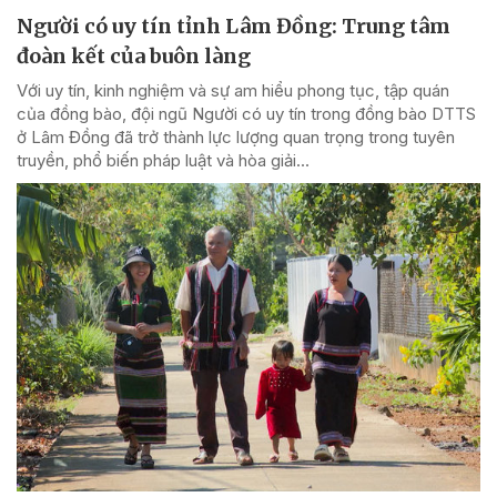
Người có uy tín tỉnh Lâm Đồng: Trung tâm
đoàn kết của buôn làng
Với uy tín, kinh nghiệm và sự am hiểu phong tục, tập quán
của đồng bào, đội ngũ Người có uy tín trong đồng bào DTTS
ở Lâm Đồng đã trở thành lực lượng quan trọng trong tuyên
truyền, phổ biến pháp luật và hòa giải...