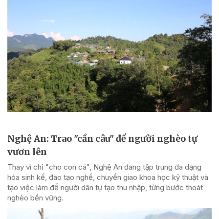
Nghệ An: Trao "cần câu" để người nghèo tự
vươn lên
Thay vì chỉ "cho con cá", Nghệ An đang tập trung đa dạng
hóa sinh kế, đào tạo nghề, chuyển giao khoa học kỹ thuật và
tạo việc làm để người dân tự tạo thu nhập, từng bước thoát
nghèo bền vững.