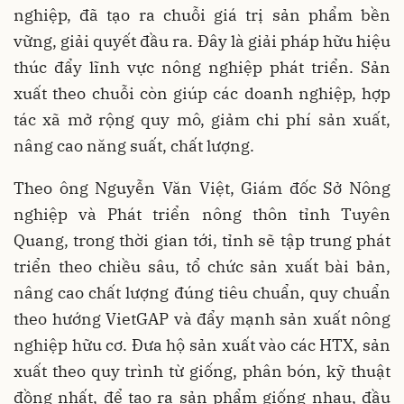
nghiệp, đã tạo ra chuỗi giá trị sản phẩm bền
vững, giải quyết đầu ra. Đây là giải pháp hữu hiệu
thúc đẩy lĩnh vực nông nghiệp phát triển. Sản
xuất theo chuỗi còn giúp các doanh nghiệp, hợp
tác xã mở rộng quy mô, giảm chi phí sản xuất,
nâng cao năng suất, chất lượng.
Theo ông Nguyễn Văn Việt, Giám đốc Sở Nông
nghiệp và Phát triển nông thôn tỉnh Tuyên
Quang, trong thời gian tới, tỉnh sẽ tập trung phát
triển theo chiều sâu, tổ chức sản xuất bài bản,
nâng cao chất lượng đúng tiêu chuẩn, quy chuẩn
theo hướng VietGAP và đẩy mạnh sản xuất nông
nghiệp hữu cơ. Đưa hộ sản xuất vào các HTX, sản
xuất theo quy trình từ giống, phân bón, kỹ thuật
đồng nhất, để tạo ra sản phẩm giống nhau, đầu