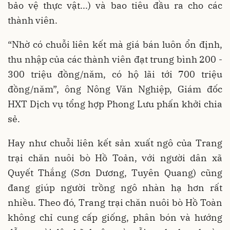
bảo vệ thực vật...) và bao tiêu đầu ra cho các
thành viên.
“Nhờ có chuỗi liên kết mà giá bán luôn ổn định,
thu nhập của các thành viên đạt trung bình 200 -
300 triệu đồng/năm, có hộ lãi tới 700 triệu
đồng/năm”, ông Nông Văn Nghiệp, Giám đốc
HXT Dịch vụ tổng hợp Phong Lưu phấn khởi chia
sẻ.
Hay như chuỗi liên kết sản xuất ngô của Trang
trại chăn nuôi bò Hồ Toản, với người dân xã
Quyết Thắng (Sơn Dương, Tuyên Quang) cũng
đang giúp người trồng ngô nhàn hạ hơn rất
nhiều. Theo đó, Trang trại chăn nuôi bò Hồ Toàn
không chỉ cung cấp giống, phân bón và hướng