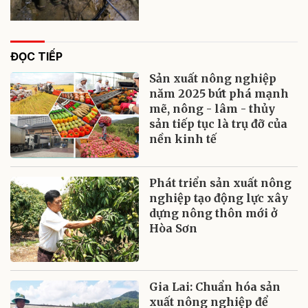
ĐỌC TIẾP
Sản xuất nông nghiệp
năm 2025 bứt phá mạnh
mẽ, nông - lâm - thủy
sản tiếp tục là trụ đỡ của
nền kinh tế
Phát triển sản xuất nông
nghiệp tạo động lực xây
dựng nông thôn mới ở
Hòa Sơn
Gia Lai: Chuẩn hóa sản
xuất nông nghiệp để