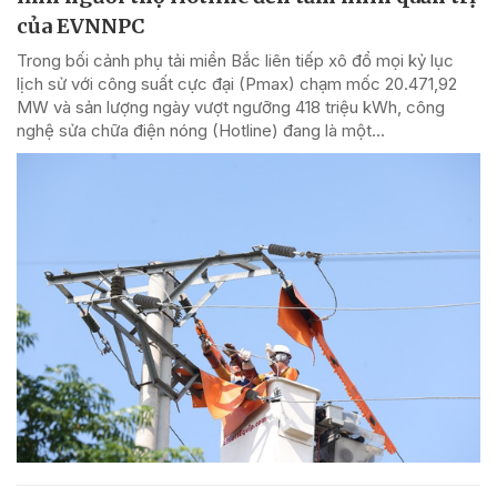
của EVNNPC
Trong bối cảnh phụ tải miền Bắc liên tiếp xô đổ mọi kỷ lục
lịch sử với công suất cực đại (Pmax) chạm mốc 20.471,92
MW và sản lượng ngày vượt ngưỡng 418 triệu kWh, công
nghệ sửa chữa điện nóng (Hotline) đang là một...