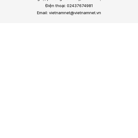
Điện thoại: 02437674981
Email: vietnamnet@vietnamnet.vn