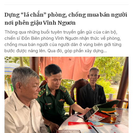
Dựng “lá chắn” phòng, chống mua bán người
nơi phên giậu Vĩnh Nguơn
Thông qua những buổi tuyên truyền gần gũi của cán bộ,
chiến sĩ Đồn Biên phòng Vĩnh Nguơn nhận thức về phòng,
chống mua bán người của người dân ở vùng biên giới từng
bước được nâng lên. Qua đó, góp phần xây dựng...