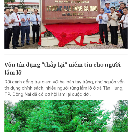
Vốn tín dụng "thắp lại" niềm tin cho người
lầm lỡ
Rời cánh cổng trại giam với hai bàn tay trắng, nhờ nguồn vốn
tín dụng chính sách, nhiều người từng lầm lỡ ở xã Tân Hưng,
TP. Đồng Nai đã có cơ hội làm lại cuộc đời.