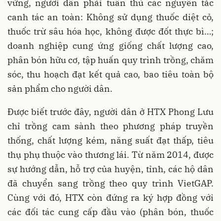
vững, người dân phải tuân thủ các nguyên tắc
canh tác an toàn: Không sử dụng thuốc diệt cỏ,
thuốc trừ sâu hóa học, không được đốt thực bì…;
doanh nghiệp cung ứng giống chất lượng cao,
phân bón hữu cơ, tập huấn quy trình trồng, chăm
sóc, thu hoạch đạt kết quả cao, bao tiêu toàn bộ
sản phẩm cho người dân.
Được biết trước đây, người dân ở HTX Phong Lưu
chỉ trồng cam sành theo phương pháp truyền
thống, chất lượng kém, năng suất đạt thấp, tiêu
thụ phụ thuộc vào thương lái. Từ năm 2014, được
sự hướng dẫn, hỗ trợ của huyện, tỉnh, các hộ dân
đã chuyển sang trồng theo quy trình VietGAP.
Cùng với đó, HTX còn đứng ra ký hợp đồng với
các đối tác cung cấp đầu vào (phân bón, thuốc