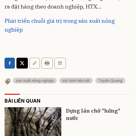
ra đặt hàng theo doanh nghiệp, HTX…
Phát triển chuỗi giá trị trong sản xuất nông
nghiệp
sản xuất nông nghiệp
mô hình liên kết
Tuyên Quang
BÀI LIÊN QUAN
Dựng lán chờ "hứng"
nước