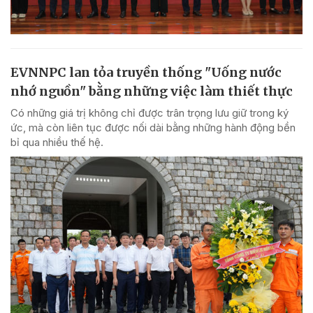
EVNNPC lan tỏa truyền thống "Uống nước
nhớ nguồn" bằng những việc làm thiết thực
Có những giá trị không chỉ được trân trọng lưu giữ trong ký
ức, mà còn liên tục được nối dài bằng những hành động bền
bỉ qua nhiều thế hệ.