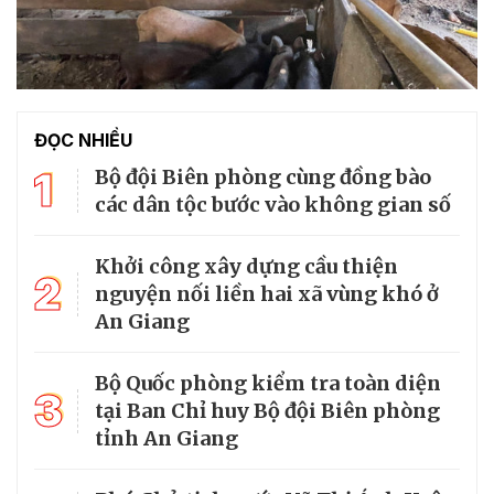
ĐỌC NHIỀU
1
Bộ đội Biên phòng cùng đồng bào
các dân tộc bước vào không gian số
Khởi công xây dựng cầu thiện
2
nguyện nối liền hai xã vùng khó ở
An Giang
Bộ Quốc phòng kiểm tra toàn diện
3
tại Ban Chỉ huy Bộ đội Biên phòng
tỉnh An Giang