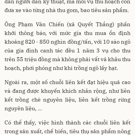
dẫn người dân kỹ thuật, mà mỗi vụ thu hoạch còn
đưa xe vào từng nhà thu gom, bao tiêu sản phẩm.
Ông Phạm Văn Chiến (xã Quyết Thắng) phấn
khởi thông báo, với mức gía thu mua ổn định
khoảng 820 - 850 nghìn đồng/tấn, với 10 sào ngô
của gia đình canh tác đều 1 năm 3 vụ cho thu
trên 55 triệu đồng mà không phải vất vả khâu thu
hoạch, phơi phóng như khi trồng ngô lấy hạt.
Ngoài ra, một số chuỗi liên kết đạt hiệu quả cao
và đang được khuyến khích nhân rộng, như liên
kết trồng chè nguyên liệu, liên kết trồng rừng
nguyên liệu, …
Có thể thấy, việc hình thành các chuỗi liên kết
trong sản xuất, chế biến, tiêu thụ sản phẩm nông