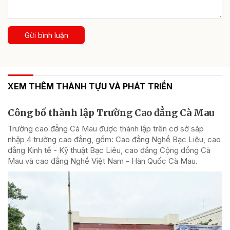
Gửi bình luận
XEM THÊM THÀNH TỰU VÀ PHÁT TRIỂN
Công bố thành lập Trường Cao đẳng Cà Mau
Trường cao đẳng Cà Mau được thành lập trên cơ sở sáp
nhập 4 trường cao đẳng, gồm: Cao đẳng Nghề Bạc Liêu, cao
đẳng Kinh tế - Kỹ thuật Bạc Liêu, cao đẳng Cộng đồng Cà
Mau và cao đẳng Nghề Việt Nam - Hàn Quốc Cà Mau.