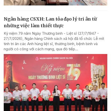
Ngân hàng CSXH: Lan tỏa đạo lý tri ân từ
những việc làm thiết thực
Kỷ niệm 79 năm Ngày Thương binh - Liệt sĩ (27/7/1947 -
27/7/2026), Ngân hàng Chính sách xã hội đã tổ chức Lễ mít
tinh tri ân các Anh hùng liệt sĩ, thương binh, bệnh binh và
người có công với cách mạng, qua đó tiếp...