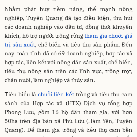
Nhằm phát huy tiềm năng, thế mạnh nông
nghiệp, Tuyên Quang đã tạo điều kiện, thu hút
các doanh nghiệp vào đầu tư, đồng thời khuyến
khích, hỗ trợ người trồng rừng
tham gia chuỗi giá
trị sản xuất
, chế biến và tiêu thụ sản phẩm. Đến
nay, toàn tỉnh đã có 69 doanh nghiệp, hợp tác xã
hợp tác, liên kết với nông dân sản xuất, chế biến,
tiêu thụ nông sản trên các lĩnh vực, trồng trọt,
chăn nuôi, lâm nghiệp và thủy sản.
Tiêu biểu là
chuỗi liên kết
trồng và tiêu thụ cam
sành của Hợp tác xã (HTX) Dịch vụ tổng hợp
Phong Lưu, gồm 16 hộ dân tham gia, với hơn
50ha trên địa bàn xã Phù Lưu (Hàm Yên, Tuyên
Quang). Để tham gia trồng và tiêu thụ cam bền