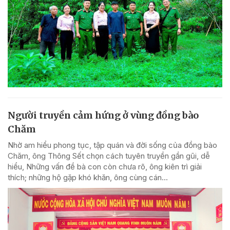
Người truyền cảm hứng ở vùng đồng bào
Chăm
Nhờ am hiểu phong tục, tập quán và đời sống của đồng bào
Chăm, ông Thông Sết chọn cách tuyên truyền gần gũi, dễ
hiểu, Những vấn đề bà con còn chưa rõ, ông kiên trì giải
thích; những hộ gặp khó khăn, ông cùng cán...