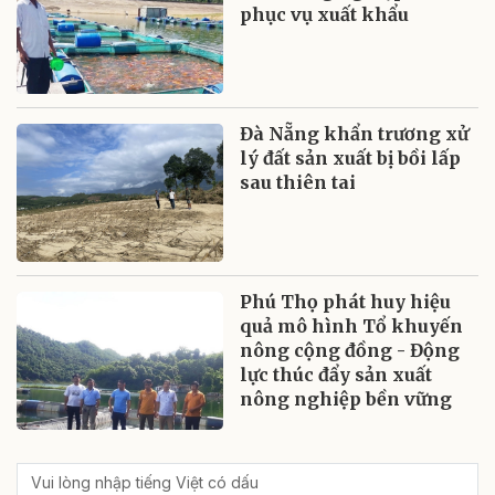
phục vụ xuất khẩu
Đà Nẵng khẩn trương xử
lý đất sản xuất bị bồi lấp
sau thiên tai
Phú Thọ phát huy hiệu
quả mô hình Tổ khuyến
nông cộng đồng - Động
lực thúc đẩy sản xuất
nông nghiệp bền vững