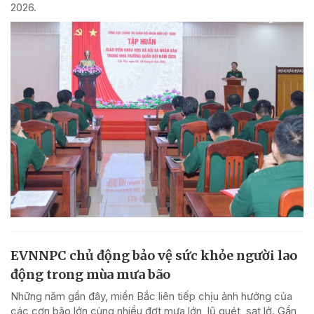
2026.
EVNNPC chủ động bảo vệ sức khỏe người lao
động trong mùa mưa bão
Những năm gần đây, miền Bắc liên tiếp chịu ảnh hưởng của
các cơn bão lớn cùng nhiều đợt mưa lớn, lũ quét, sạt lở. Gần