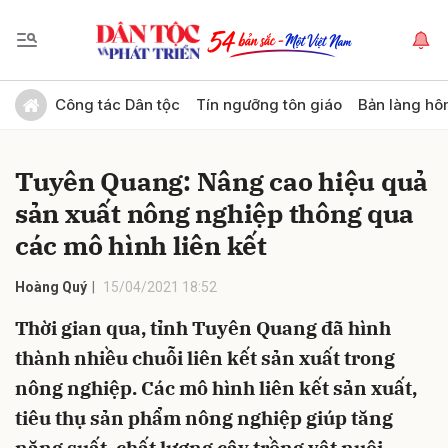
Gửi bình luận
Công tác Dân tộc
Tín ngưỡng tôn giáo
Bản làng hô
Tuyên Quang: Nâng cao hiệu quả
sản xuất nông nghiệp thông qua
các mô hình liên kết
Hoàng Quý
15/04/2021 18:52
Hủy
Gửi
Thời gian qua, tỉnh Tuyên Quang đã hình
thành nhiều chuỗi liên kết sản xuất trong
nông nghiệp. Các mô hình liên kết sản xuất,
tiêu thụ sản phẩm nông nghiệp giúp tăng