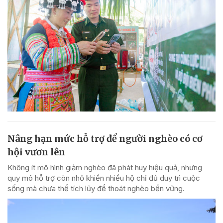
Nâng hạn mức hỗ trợ để người nghèo có cơ
hội vươn lên
Không ít mô hình giảm nghèo đã phát huy hiệu quả, nhưng
quy mô hỗ trợ còn nhỏ khiến nhiều hộ chỉ đủ duy trì cuộc
sống mà chưa thể tích lũy để thoát nghèo bền vững.