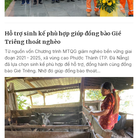
Hỗ trợ sinh kế phù hợp giúp đồng bào Gié
Triêng thoát nghèo
Từ nguồn vốn Chương trình MTQG giảm nghèo bền vững giai
đoạn 2021 - 2025, xã vùng cao Phước Thành (TP. Đà Nẵng)
đã lựa chọn sinh kế phù hợp để hỗ trợ, đồng hành cùng đồng
bào Gié Triêng. Nhờ đó giúp đồng bào thoát...