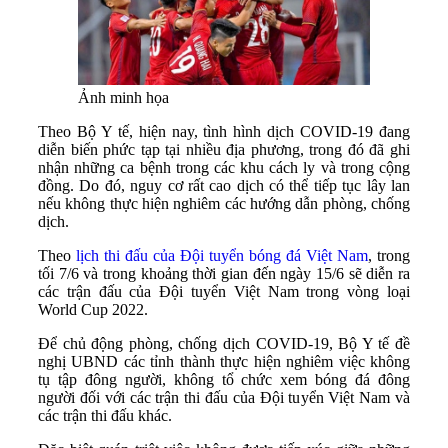
Ảnh minh họa
Theo Bộ Y tế, hiện nay, tình hình dịch COVID-19 đang
diễn biến phức tạp tại nhiều địa phương, trong đó đã ghi
nhận những ca bệnh trong các khu cách ly và trong cộng
đồng. Do đó, nguy cơ rất cao dịch có thể tiếp tục lây lan
nếu không thực hiện nghiêm các hướng dẫn phòng, chống
dịch.
Theo
lịch thi đấu của Đội tuyển bóng đá Việt Nam
, trong
tối 7/6 và trong khoảng thời gian đến ngày 15/6 sẽ diễn ra
các trận đấu của Đội tuyển Việt Nam trong vòng loại
World Cup 2022.
Để chủ động phòng, chống dịch COVID-19, Bộ Y tế đề
nghị UBND các tỉnh thành thực hiện nghiêm việc không
tụ tập đông người, không tổ chức xem bóng đá đông
người đối với các trận thi đấu của Đội tuyển Việt Nam và
các trận thi đấu khác.