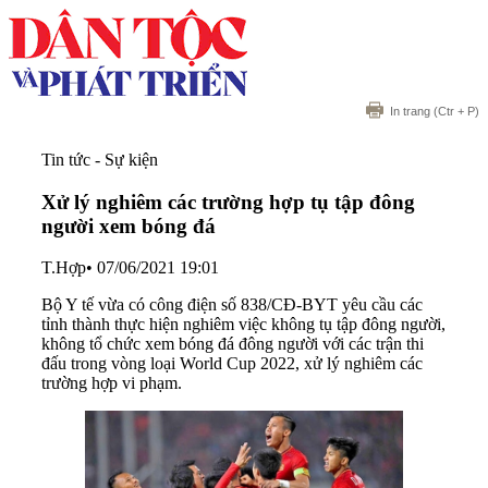
In trang
(Ctr + P)
Tin tức - Sự kiện
Xử lý nghiêm các trường hợp tụ tập đông
người xem bóng đá
T.Hợp
•
07/06/2021 19:01
Bộ Y tế vừa có công điện số 838/CĐ-BYT yêu cầu các
tỉnh thành thực hiện nghiêm việc không tụ tập đông người,
không tổ chức xem bóng đá đông người với các trận thi
đấu trong vòng loại World Cup 2022, xử lý nghiêm các
trường hợp vi phạm.