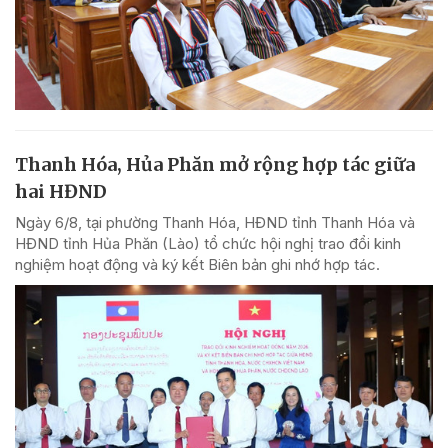
Thanh Hóa, Hủa Phăn mở rộng hợp tác giữa
hai HĐND
Ngày 6/8, tại phường Thanh Hóa, HĐND tỉnh Thanh Hóa và
HĐND tỉnh Hủa Phăn (Lào) tổ chức hội nghị trao đổi kinh
nghiệm hoạt động và ký kết Biên bản ghi nhớ hợp tác.