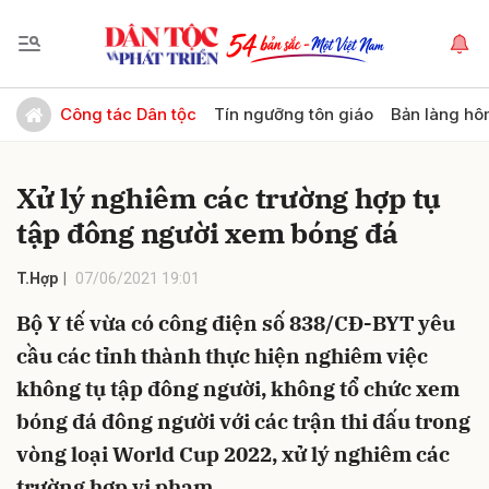
Gửi bình luận
Công tác Dân tộc
Tín ngưỡng tôn giáo
Bản làng hô
Xử lý nghiêm các trường hợp tụ
tập đông người xem bóng đá
T.Hợp
07/06/2021 19:01
Bộ Y tế vừa có công điện số 838/CĐ-BYT yêu
Hủy
Gửi
cầu các tỉnh thành thực hiện nghiêm việc
không tụ tập đông người, không tổ chức xem
bóng đá đông người với các trận thi đấu trong
vòng loại World Cup 2022, xử lý nghiêm các
trường hợp vi phạm.