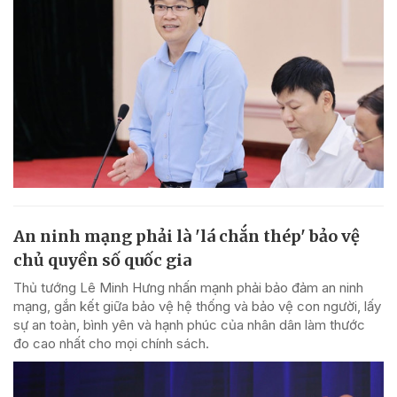
An ninh mạng phải là 'lá chắn thép' bảo vệ
chủ quyền số quốc gia
Thủ tướng Lê Minh Hưng nhấn mạnh phải bảo đảm an ninh
mạng, gắn kết giữa bảo vệ hệ thống và bảo vệ con người, lấy
sự an toàn, bình yên và hạnh phúc của nhân dân làm thước
đo cao nhất cho mọi chính sách.