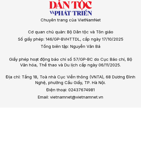
Chuyên trang của VietNamNet
Cơ quan chủ quản: Bộ Dân tộc và Tôn giáo
Số giấy phép: 146/GP-BVHTTDL, cấp ngày 17/10/2025
Tổng biên tập: Nguyễn Văn Bá
Giấy phép hoạt động báo chí số 57/GP-BC do Cục Báo chí, Bộ
Văn hóa, Thể thao và Du lịch cấp ngày 06/11/2025.
Địa chỉ: Tầng 18, Toà nhà Cục Viễn thông (VNTA), 68 Dương Đình
Nghệ, phường Cầu Giấy, TP. Hà Nội.
Điện thoại: 02437674981
Email: vietnamnet@vietnamnet.vn