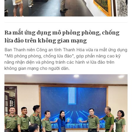
Ra mắt ứng dụng mô phỏng phòng, chống
lừa đảo trên không gian mạng
Ban Thanh niên Công an tỉnh Thanh Hóa vừa ra mắt ứng dụng
"Mô phỏng phòng, chống lừa đảo", góp phần nâng cao kỹ
năng nhận diện và phòng tránh các hành vi lừa đảo trên
không gian mạng cho người dân.