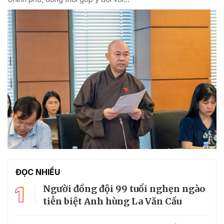
ĐỌC NHIỀU
1
Người đồng đội 99 tuổi nghẹn ngào
tiễn biệt Anh hùng La Văn Cầu