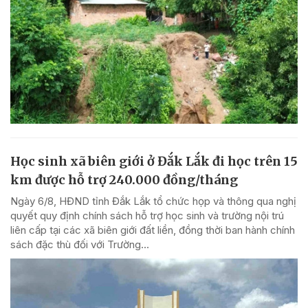
Học sinh xã biên giới ở Đắk Lắk đi học trên 15
km được hỗ trợ 240.000 đồng/tháng
Ngày 6/8, HĐND tỉnh Đắk Lắk tổ chức họp và thông qua nghị
quyết quy định chính sách hỗ trợ học sinh và trường nội trú
liên cấp tại các xã biên giới đất liền, đồng thời ban hành chính
sách đặc thù đối với Trường...