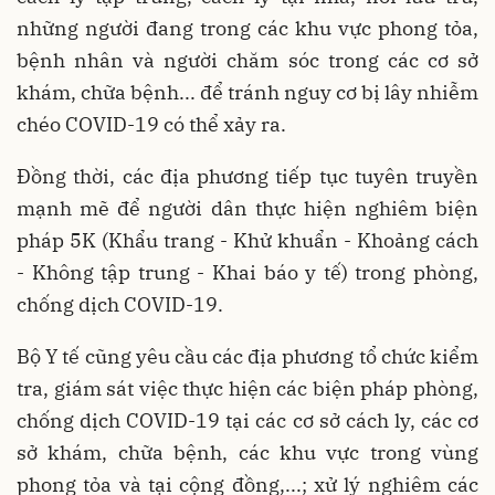
những người đang trong các khu vực phong tỏa,
bệnh nhân và người chăm sóc trong các cơ sở
khám, chữa bệnh... để tránh nguy cơ bị lây nhiễm
chéo COVID-19 có thể xảy ra.
Đồng thời, các địa phương tiếp tục tuyên truyền
mạnh mẽ để người dân thực hiện nghiêm biện
pháp 5K (Khẩu trang - Khử khuẩn - Khoảng cách
- Không tập trung - Khai báo y tế) trong phòng,
chống dịch COVID-19.
Bộ Y tế cũng yêu cầu các địa phương tổ chức kiểm
tra, giám sát việc thực hiện các biện pháp phòng,
chống dịch COVID-19 tại các cơ sở cách ly, các cơ
sở khám, chữa bệnh, các khu vực trong vùng
phong tỏa và tại cộng đồng,...; xử lý nghiêm các