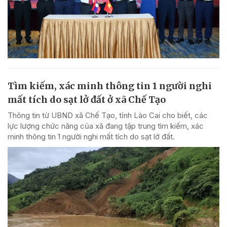
Tìm kiếm, xác minh thông tin 1 người nghi
mất tích do sạt lở đất ở xã Chế Tạo
Thông tin từ UBND xã Chế Tạo, tỉnh Lào Cai cho biết, các
lực lượng chức năng của xã đang tập trung tìm kiếm, xác
minh thông tin 1 người nghi mất tích do sạt lở đất.