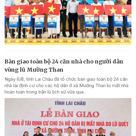
Bàn giao toàn bộ 24 căn nhà cho người dân
vùng lũ Mường Than
Ngày 6/8, tỉnh Lai Châu đã tổ chức bàn giao toàn bộ 24 căn
nhà tái định cư cho các hộ dân ở xã Mường Than bị mất nhà
hoàn toàn trong trận lũ lịch sử vừa qua.