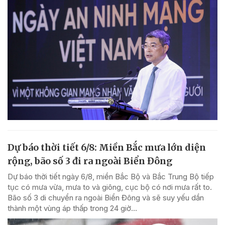
Dự báo thời tiết 6/8: Miền Bắc mưa lớn diện
rộng, bão số 3 đi ra ngoài Biển Đông
Dự báo thời tiết ngày 6/8, miền Bắc Bộ và Bắc Trung Bộ tiếp
tục có mưa vừa, mưa to và giông, cục bộ có nơi mưa rất to.
Bão số 3 di chuyển ra ngoài Biển Đông và sẽ suy yếu dần
thành một vùng áp thấp trong 24 giờ...