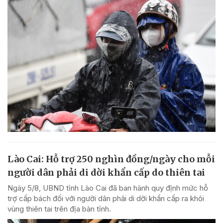
Lào Cai: Hỗ trợ 250 nghìn đồng/ngày cho mỗi
người dân phải di dời khẩn cấp do thiên tai
Ngày 5/8, UBND tỉnh Lào Cai đã ban hành quy định mức hỗ
trợ cấp bách đối với người dân phải di dời khẩn cấp ra khỏi
vùng thiên tai trên địa bàn tỉnh.