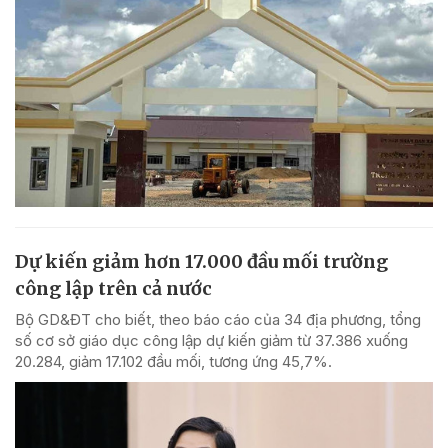
Dự kiến giảm hơn 17.000 đầu mối trường
công lập trên cả nước
Bộ GD&ĐT cho biết, theo báo cáo của 34 địa phương, tổng
số cơ sở giáo dục công lập dự kiến giảm từ 37.386 xuống
20.284, giảm 17.102 đầu mối, tương ứng 45,7%.