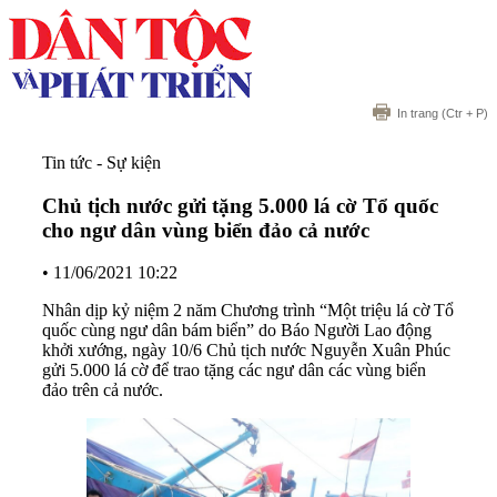
In trang
(Ctr + P)
Tin tức - Sự kiện
Chủ tịch nước gửi tặng 5.000 lá cờ Tổ quốc
cho ngư dân vùng biển đảo cả nước
•
11/06/2021 10:22
Nhân dịp kỷ niệm 2 năm Chương trình “Một triệu lá cờ Tổ
quốc cùng ngư dân bám biển” do Báo Người Lao động
khởi xướng, ngày 10/6 Chủ tịch nước Nguyễn Xuân Phúc
gửi 5.000 lá cờ để trao tặng các ngư dân các vùng biển
đảo trên cả nước.