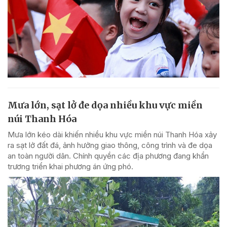
Mưa lớn, sạt lở đe dọa nhiều khu vực miền
núi Thanh Hóa
Mưa lớn kéo dài khiến nhiều khu vực miền núi Thanh Hóa xảy
ra sạt lở đất đá, ảnh hưởng giao thông, công trình và đe dọa
an toàn người dân. Chính quyền các địa phương đang khẩn
trương triển khai phương án ứng phó.