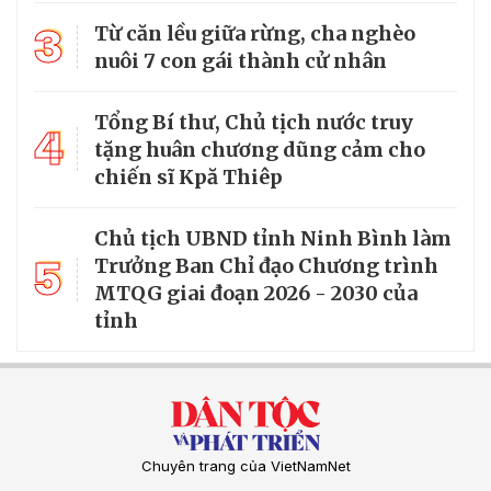
3
Từ căn lều giữa rừng, cha nghèo
nuôi 7 con gái thành cử nhân
Tổng Bí thư, Chủ tịch nước truy
4
tặng huân chương dũng cảm cho
chiến sĩ Kpă Thiêp
Chủ tịch UBND tỉnh Ninh Bình làm
5
Trưởng Ban Chỉ đạo Chương trình
MTQG giai đoạn 2026 - 2030 của
tỉnh
Chuyên trang của VietNamNet