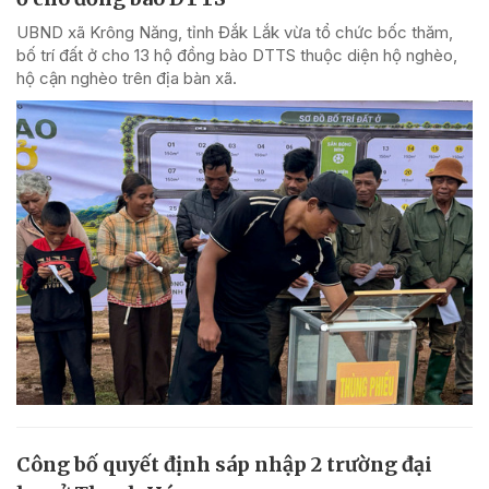
UBND xã Krông Năng, tỉnh Đắk Lắk vừa tổ chức bốc thăm,
bố trí đất ở cho 13 hộ đồng bào DTTS thuộc diện hộ nghèo,
hộ cận nghèo trên địa bàn xã.
Công bố quyết định sáp nhập 2 trường đại