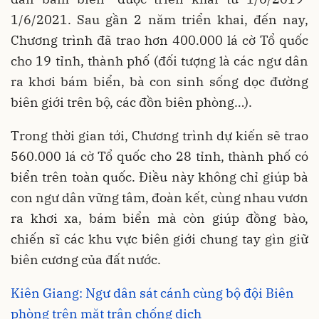
1/6/2021. Sau gần 2 năm triển khai, đến nay,
Chương trình đã trao hơn 400.000 lá cờ Tổ quốc
cho 19 tỉnh, thành phố (đối tượng là các ngư dân
ra khơi bám biển, bà con sinh sống dọc đường
biên giới trên bộ, các đồn biên phòng…).
Trong thời gian tới, Chương trình dự kiến sẽ trao
560.000 lá cờ Tổ quốc cho 28 tỉnh, thành phố có
biển trên toàn quốc. Điều này không chỉ giúp bà
con ngư dân vững tâm, đoàn kết, cùng nhau vươn
ra khơi xa, bám biển mà còn giúp đồng bào,
chiến sĩ các khu vực biên giới chung tay gìn giữ
biên cương của đất nước.
Kiên Giang: Ngư dân sát cánh cùng bộ đội Biên
phòng trên mặt trận chống dịch