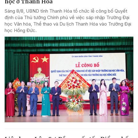
học ở Thanh Hóa
Sáng 8/8, UBND tỉnh Thanh Hóa tổ chức lễ công bố Quyết
định của Thủ tướng Chính phủ về việc sáp nhập Trường Đại
học Văn hóa, Thể thao và Du lịch Thanh Hóa vào Trường Đại
học Hồng Đức.