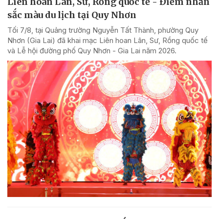
Liên hoan Lân, Sư, Rồng quốc tế - Điểm nhấn
sắc màu du lịch tại Quy Nhơn
Tối 7/8, tại Quảng trường Nguyễn Tất Thành, phường Quy
Nhơn (Gia Lai) đã khai mạc Liên hoan Lân, Sư, Rồng quốc tế
và Lễ hội đường phố Quy Nhơn - Gia Lai năm 2026.