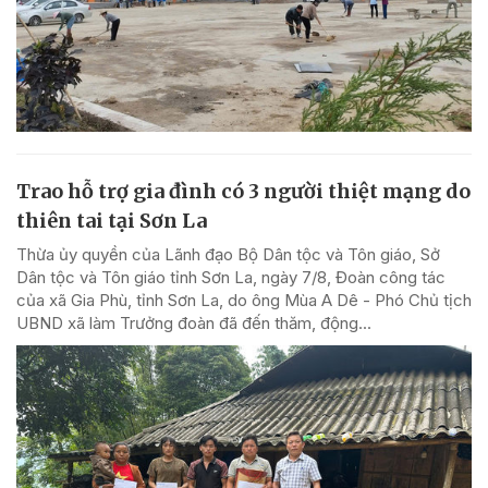
Trao hỗ trợ gia đình có 3 người thiệt mạng do
thiên tai tại Sơn La
Thừa ủy quyền của Lãnh đạo Bộ Dân tộc và Tôn giáo, Sở
Dân tộc và Tôn giáo tỉnh Sơn La, ngày 7/8, Đoàn công tác
của xã Gia Phù, tỉnh Sơn La, do ông Mùa A Dê - Phó Chủ tịch
UBND xã làm Trưởng đoàn đã đến thăm, động...