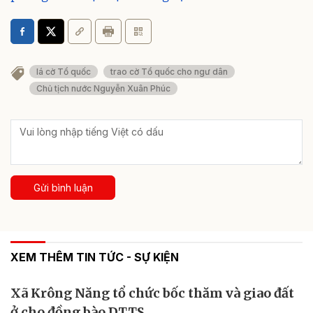
lá cờ Tổ quốc
trao cờ Tổ quốc cho ngư dân
Chủ tịch nước Nguyễn Xuân Phúc
Gửi bình luận
XEM THÊM TIN TỨC - SỰ KIỆN
Xã Krông Năng tổ chức bốc thăm và giao đất
ở cho đồng bào DTTS