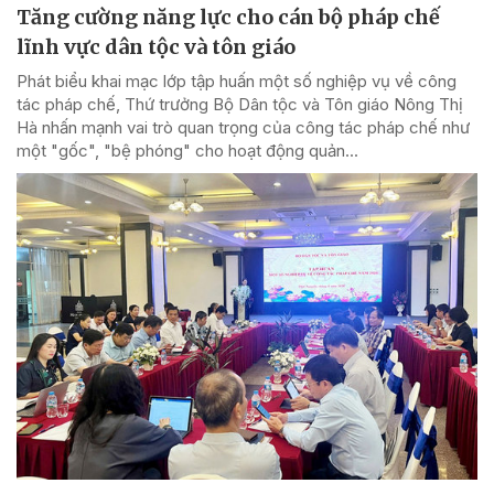
Tăng cường năng lực cho cán bộ pháp chế
lĩnh vực dân tộc và tôn giáo
Phát biểu khai mạc lớp tập huấn một số nghiệp vụ về công
tác pháp chế, Thứ trưởng Bộ Dân tộc và Tôn giáo Nông Thị
Hà nhấn mạnh vai trò quan trọng của công tác pháp chế như
một "gốc", "bệ phóng" cho hoạt động quản...