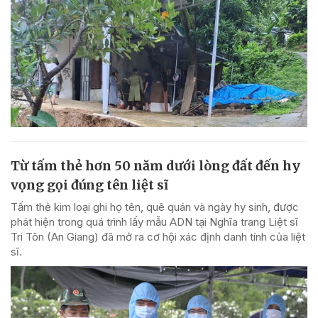
Từ tấm thẻ hơn 50 năm dưới lòng đất đến hy
vọng gọi đúng tên liệt sĩ
Tấm thẻ kim loại ghi họ tên, quê quán và ngày hy sinh, được
phát hiện trong quá trình lấy mẫu ADN tại Nghĩa trang Liệt sĩ
Tri Tôn (An Giang) đã mở ra cơ hội xác định danh tính của liệt
sĩ.