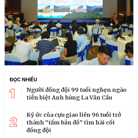
ĐỌC NHIỀU
1
Người đồng đội 99 tuổi nghẹn ngào
tiễn biệt Anh hùng La Văn Cầu
Ký ức của cựu giao liên 96 tuổi trở
2
thành “tấm bản đồ” tìm hài cốt
đồng đội