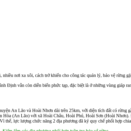
, nhiều nơi xa xôi, cách trở khiến cho công tác quản lý, bảo vệ rừng g
 Bình Định vẫn còn diễn biến phức tạp, đặc biệt là ở những vùng giáp 
uyện An Lão và Hoài Nhơn dài trên 25km, với diện tích đất có rừng g
An Hòa (An Lão) với xã Hoài Châu, Hoài Phú, Hoài Sơn (Hoài Nhơn). 
Vì thế, lực lượng chức năng 2 địa phương đã ký quy chế phối hợp chia 
Kiểm lâm các địa phương phối hợp tuần tra bảo vệ rừng.