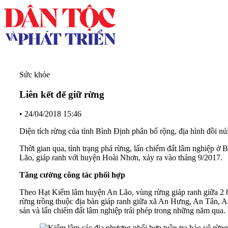
Sức khỏe
Liên kết để giữ rừng
•
24/04/2018 15:46
Diện tích rừng của tỉnh Bình Định phân bố rộng, địa hình đồi núi
Thời gian qua, tình trạng phá rừng, lấn chiếm đất lâm nghiệp ở
Lão, giáp ranh với huyện Hoài Nhơn, xảy ra vào tháng 9/2017.
Tăng cường công tác phối hợp
Theo Hạt Kiểm lâm huyện An Lão, vùng rừng giáp ranh giữa 2 h
rừng trồng thuộc địa bàn giáp ranh giữa xã An Hưng, An Tân, 
sản và lấn chiếm đất lâm nghiệp trái phép trong những năm qua. 