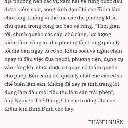
địa phương nên các vụ xâm hại về rừng bước đầu
được kiểm soát, song lãnh đạo Chi cục Kiểm lâm
cho rằng, không vì thế mà các địa phương lơ là,
chủ quan trong công tác bảo vệ rừng. “Thời gian
tới, chính quyền các cấp, chủ rừng, lực lượng
kiểm lâm, công an địa phương tập trung quản lý
tốt địa bàn ngay từ cơ sở, kiểm soát và ngăn chặn
ngay từ đầu việc đưa người, phương tiện, dụng cụ
vào rừng khi chưa được cơ quan có thẩm quyền
cho phép. Bên cạnh đó, quản lý chặt chẽ các cơ sở
chế biến lâm sản, không để xảy ra tình trạng lợi
dụng làm đầu mối tiêu thụ lâm sản trái phép”,
ông Nguyễn Thế Dũng, Chi cục trưởng Chi cục
Kiểm lâm Bình Định cho hay.
THÀNH NHÂN