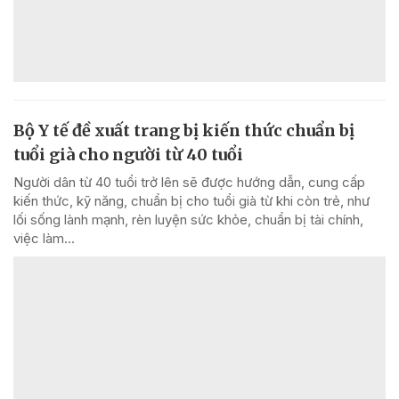
Bộ Y tế đề xuất trang bị kiến thức chuẩn bị
tuổi già cho người từ 40 tuổi
Người dân từ 40 tuổi trở lên sẽ được hướng dẫn, cung cấp
kiến thức, kỹ năng, chuẩn bị cho tuổi già từ khi còn trẻ, như
lối sống lành mạnh, rèn luyện sức khỏe, chuẩn bị tài chính,
việc làm...