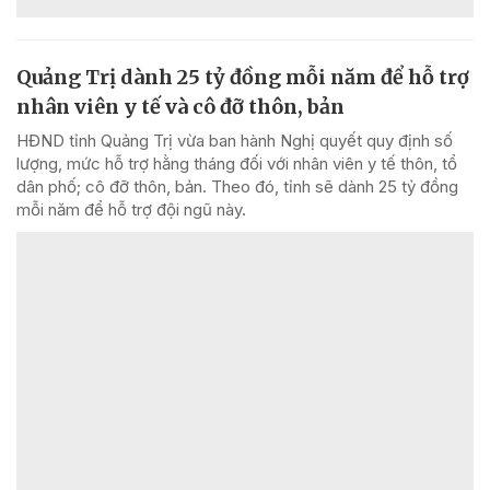
Quảng Trị dành 25 tỷ đồng mỗi năm để hỗ trợ
nhân viên y tế và cô đỡ thôn, bản
HĐND tỉnh Quảng Trị vừa ban hành Nghị quyết quy định số
lượng, mức hỗ trợ hằng tháng đối với nhân viên y tế thôn, tổ
dân phố; cô đỡ thôn, bản. Theo đó, tỉnh sẽ dành 25 tỷ đồng
mỗi năm để hỗ trợ đội ngũ này.