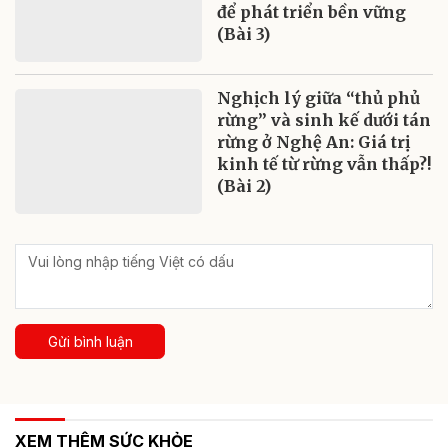
để phát triển bền vững
(Bài 3)
Nghịch lý giữa “thủ phủ
rừng” và sinh kế dưới tán
rừng ở Nghệ An: Giá trị
kinh tế từ rừng vẫn thấp?!
(Bài 2)
Gửi bình luận
XEM THÊM SỨC KHỎE