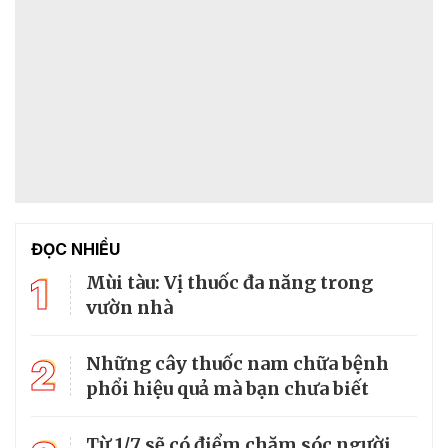
ĐỌC NHIỀU
1
Mùi tàu: Vị thuốc đa năng trong
vườn nhà
2
Những cây thuốc nam chữa bệnh
phổi hiệu quả mà bạn chưa biết
Từ 1/7 sẽ có điểm chăm sóc người