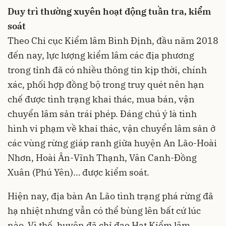
Duy trì thường xuyên hoạt động tuần tra, kiểm
soát
Theo Chi cục Kiểm lâm Bình Định, đầu năm 2018
đến nay, lực lượng kiểm lâm các địa phương
trong tỉnh đã có nhiều thông tin kịp thời, chính
xác, phối hợp đồng bộ trong truy quét nên hạn
chế được tình trạng khai thác, mua bán, vận
chuyển lâm sản trái phép. Đáng chú ý là tình
hình vi phạm về khai thác, vận chuyển lâm sản ở
các vùng rừng giáp ranh giữa huyện An Lão-Hoài
Nhơn, Hoài Ân-Vĩnh Thạnh, Vân Canh-Đồng
Xuân (Phú Yên)… được kiểm soát.
Hiện nay, địa bàn An Lão tình trạng phá rừng đã
hạ nhiệt nhưng vẫn có thể bùng lên bất cứ lúc
nào. Vì thế, huyện đã chỉ đạo Hạt Kiểm lâm