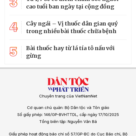
3
cao tuổi ban ngày tại cộng đồng
4
Cây ngái – Vị thuốc dân gian quý
trong nhiều bài thuốc chữa bệnh
5
Bài thuốc hay từ lá tía tô nấu với
gừng
Chuyên trang của VietNamNet
Cơ quan chủ quản: Bộ Dân tộc và Tôn giáo
Số giấy phép: 146/GP-BVHTTDL, cấp ngày 17/10/2025
Tổng biên tập: Nguyễn Văn Bá
Giấy phép hoạt động báo chí số 57/GP-BC do Cục Báo chí, Bộ