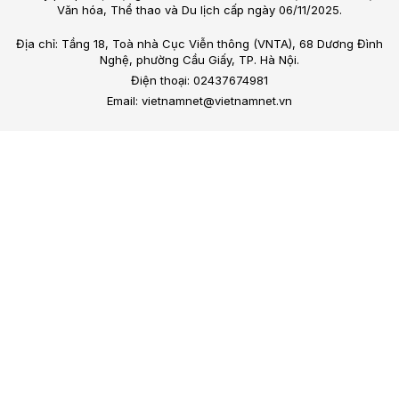
Văn hóa, Thể thao và Du lịch cấp ngày 06/11/2025.
Địa chỉ: Tầng 18, Toà nhà Cục Viễn thông (VNTA), 68 Dương Đình
Nghệ, phường Cầu Giấy, TP. Hà Nội.
Điện thoại: 02437674981
Email: vietnamnet@vietnamnet.vn