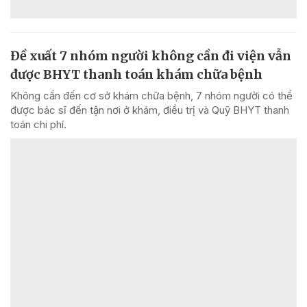
Đề xuất 7 nhóm người không cần đi viện vẫn
được BHYT thanh toán khám chữa bệnh
Không cần đến cơ sở khám chữa bệnh, 7 nhóm người có thể
được bác sĩ đến tận nơi ở khám, điều trị và Quỹ BHYT thanh
toán chi phí.