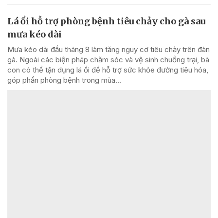
Lá ổi hỗ trợ phòng bệnh tiêu chảy cho gà sau
mưa kéo dài
Mưa kéo dài đầu tháng 8 làm tăng nguy cơ tiêu chảy trên đàn
gà. Ngoài các biện pháp chăm sóc và vệ sinh chuồng trại, bà
con có thể tận dụng lá ổi để hỗ trợ sức khỏe đường tiêu hóa,
góp phần phòng bệnh trong mùa...