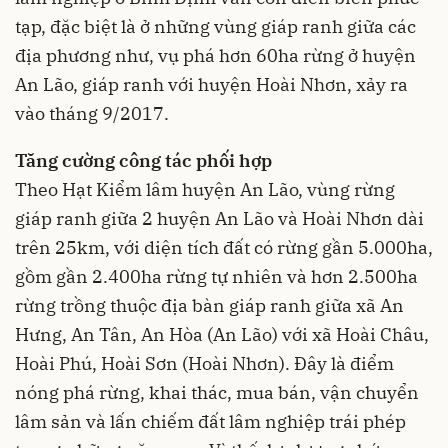
tạp, đặc biệt là ở những vùng giáp ranh giữa các
địa phương như, vụ phá hơn 60ha rừng ở huyện
An Lão, giáp ranh với huyện Hoài Nhơn, xảy ra
vào tháng 9/2017.
Tăng cường công tác phối hợp
Theo Hạt Kiểm lâm huyện An Lão, vùng rừng
giáp ranh giữa 2 huyện An Lão và Hoài Nhơn dài
trên 25km, với diện tích đất có rừng gần 5.000ha,
gồm gần 2.400ha rừng tự nhiên và hơn 2.500ha
rừng trồng thuộc địa bàn giáp ranh giữa xã An
Hưng, An Tân, An Hòa (An Lão) với xã Hoài Châu,
Hoài Phú, Hoài Sơn (Hoài Nhơn). Đây là điểm
nóng phá rừng, khai thác, mua bán, vận chuyển
lâm sản và lấn chiếm đất lâm nghiệp trái phép