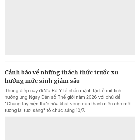
Cảnh báo về những thách thức trước xu
hướng mức sinh giảm sâu
Thông điệp này được Bộ Y tế nhấn mạnh tại Lễ mít tinh
hưởng ứng Ngày Dân số Thế giới năm 2026 với chủ đề
"Chung tay hiện thực hóa khát vọng của thanh niên cho một
tương lai tươi sáng" tổ chức sáng 10/7.