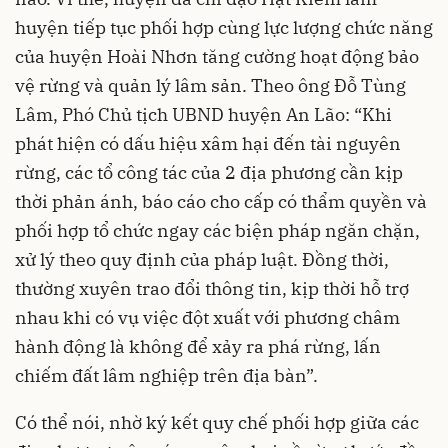
huyện tiếp tục phối hợp cùng lực lượng chức năng
của huyện Hoài Nhơn tăng cường hoạt động bảo
vệ rừng và quản lý lâm sản. Theo ông Đỗ Tùng
Lâm, Phó Chủ tịch UBND huyện An Lão: “Khi
phát hiện có dấu hiệu xâm hại đến tài nguyên
rừng, các tổ công tác của 2 địa phương cần kịp
thời phản ánh, báo cáo cho cấp có thẩm quyền và
phối hợp tổ chức ngay các biện pháp ngăn chặn,
xử lý theo quy định của pháp luật. Đồng thời,
thường xuyên trao đổi thông tin, kịp thời hỗ trợ
nhau khi có vụ việc đột xuất với phương châm
hành động là không để xảy ra phá rừng, lấn
chiếm đất lâm nghiệp trên địa bàn”.
Có thể nói, nhờ ký kết quy chế phối hợp giữa các