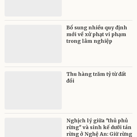
Bổ sung nhiều quy định
mới về xử phạt vi phạm
trong lâm nghiệp
Thu hàng trăm tỷ từ đất
đồi
Nghịch lý giữa "thủ phủ
rừng" và sinh kế dưới tán
rừng ở Nghệ An: Giữ rừng