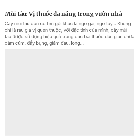
Mùi tàu: Vị thuốc đa năng trong vườn nhà
Cây mùi tàu còn có tên gọi khác là ngò gai, ngò tây… Không
chỉ là rau gia vị quen thuộc, với đặc tính của mình, cây mùi
tàu được sử dụng hiệu quả trong các bài thuốc dân gian chữa
cảm cúm, đầy bụng, giảm đau, long...