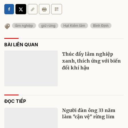
lâm nghiệp
giữ rừng
Hạt Kiểm lâm
Bình Định
BÀI LIÊN QUAN
Thúc đẩy lâm nghiệp
xanh, thích ứng với biến
đổi khí hậu
ĐỌC TIẾP
Người đàn ông 33 năm
làm "cận vệ" rừng lim