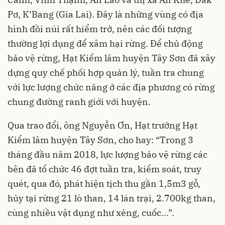
Pơ, K’Bang (Gia Lai). Đây là những vùng có địa
hình đồi núi rất hiểm trở, nên các đối tượng
thường lợi dụng để xâm hại rừng. Để chủ động
bảo vệ rừng, Hạt Kiểm lâm huyện Tây Sơn đã xây
dựng quy chế phối hợp quản lý, tuần tra chung
với lực lượng chức năng ở các địa phương có rừng
chung đường ranh giới với huyện.
Qua trao đổi, ông Nguyễn Ơn, Hạt trưởng Hạt
Kiểm lâm huyện Tây Sơn, cho hay: “Trong 3
tháng đầu năm 2018, lực lượng bảo vệ rừng các
bên đã tổ chức 46 đợt tuần tra, kiểm soát, truy
quét, qua đó, phát hiện tịch thu gần 1,5m3 gỗ,
hủy tại rừng 21 lò than, 14 lán trại, 2.700kg than,
cùng nhiều vật dụng như xẻng, cuốc...”.