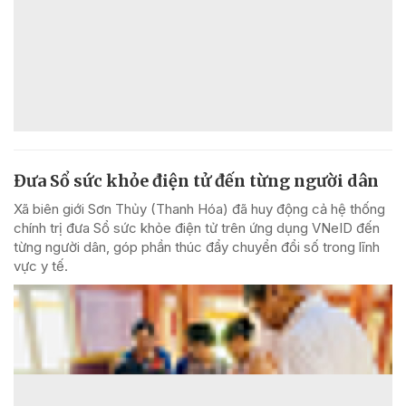
Đưa Sổ sức khỏe điện tử đến từng người dân
Xã biên giới Sơn Thủy (Thanh Hóa) đã huy động cả hệ thống
chính trị đưa Sổ sức khỏe điện tử trên ứng dụng VNeID đến
từng người dân, góp phần thúc đẩy chuyển đổi số trong lĩnh
vực y tế.