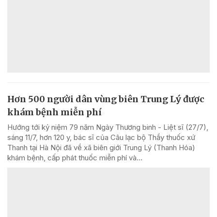
Hơn 500 người dân vùng biên Trung Lý được
khám bệnh miễn phí
Hướng tới kỷ niệm 79 năm Ngày Thương binh - Liệt sĩ (27/7),
sáng 11/7, hơn 120 y, bác sĩ của Câu lạc bộ Thầy thuốc xứ
Thanh tại Hà Nội đã về xã biên giới Trung Lý (Thanh Hóa)
khám bệnh, cấp phát thuốc miễn phí và...