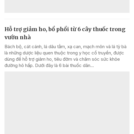
Hỗ trợ giảm ho, bổ phổi từ 6 cây thuốc trong
vườn nhà
Bách bộ, cát cánh, lá dâu tằm, xạ can, mạch môn và lá tỳ bà
là những dược liệu quen thuộc trong y học cổ truyền, được
dùng để hỗ trợ giảm ho, tiêu đờm và chăm sóc sức khỏe
đường hô hấp. Dưới đây là 6 bài thuốc dân...