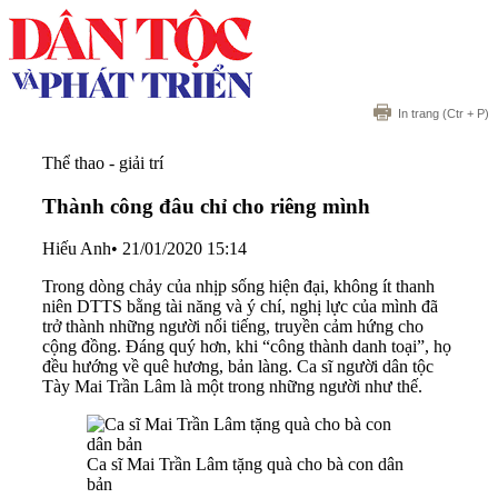
In trang
(Ctr + P)
Thể thao - giải trí
Thành công đâu chỉ cho riêng mình
Hiếu Anh
•
21/01/2020 15:14
Trong dòng chảy của nhịp sống hiện đại, không ít thanh
niên DTTS bằng tài năng và ý chí, nghị lực của mình đã
trở thành những người nổi tiếng, truyền cảm hứng cho
cộng đồng. Đáng quý hơn, khi “công thành danh toại”, họ
đều hướng về quê hương, bản làng. Ca sĩ người dân tộc
Tày Mai Trần Lâm là một trong những người như thế.
Ca sĩ Mai Trần Lâm tặng quà cho bà con dân
bản