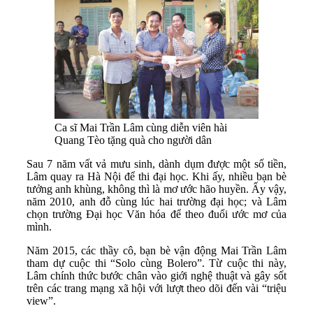
Ca sĩ Mai Trần Lâm cùng diễn viên hài
Quang Tèo tặng quà cho người dân
Sau 7 năm vất vả mưu sinh, dành dụm được một số tiền,
Lâm quay ra Hà Nội để thi đại học. Khi ấy, nhiều bạn bè
tưởng anh khùng, không thì là mơ ước hão huyền. Ấy vậy,
năm 2010, anh đỗ cùng lúc hai trường đại học; và Lâm
chọn trường Đại học Văn hóa để theo đuổi ước mơ của
mình.
Năm 2015, các thầy cô, bạn bè vận động Mai Trần Lâm
tham dự cuộc thi “Solo cùng Bolero”. Từ cuộc thi này,
Lâm chính thức bước chân vào giới nghệ thuật và gây sốt
trên các trang mạng xã hội với lượt theo dõi đến vài “triệu
view”.