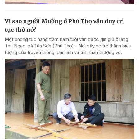
Vì sao người Mường ở Phú Thọ vẫn duy trì
tục thờ nỏ?
Một phong tục hàng trăm năm tuổi vẫn được gìn giữ ở làng
Thu Ngạc, xã Tân Sơn (Phú Thọ) - Nơi cây nỏ trở thành biểu
tượng của truyền thống, bản lĩnh và tinh thần thượng võ.