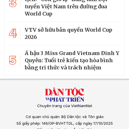
3
tuyển Việt Nam trên đường đua
World Cup
4
VTV sở hữu bản quyền World Cup
2026
Á hậu 3 Miss Grand Vietnam Đinh Y
5
Quyên: Tuổi trẻ kiến tạo hòa bình
bằng tri thức và trách nhiệm
Chuyên trang của VietNamNet
Cơ quan chủ quản: Bộ Dân tộc và Tôn giáo
Số giấy phép: 146/GP-BVHTTDL, cấp ngày 17/10/2025