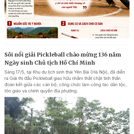
Sôi nổi giải Pickleball chào mừng 136 năm
Ngày sinh Chủ tịch Hồ Chí Minh
Sáng 17/5, tại Khu du lịch sinh thái Yên Bài (Hà Nội), đã diễn
ra Giải thi đấu Pickleball giao hữu nhằm thắt chặt tinh thần
đoàn kết giữa các cán bộ, công chức làm công tác dân tộc,
tôn giáo và chính quyền địa phương.