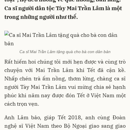
Ca sĩ người dân tộc Tày Mai Trần Lâm là một
trong những người như thế.
Ca sĩ Mai Trần Lâm tặng quà cho bà con dân bản
Rất hiếm hoi chúng tôi mới hẹn được và cùng trò
chuyện với Mai Trần Lâm khi Tết đã cận kề.
Nhấp chén trà ấm nồng, thơm lừng, chàng ca sĩ
người Tày Mai Trần Lâm vui mừng chia sẻ hạnh
phúc khi năm nay được đón Tết ở Việt Nam một
cách trọn vẹn.
Anh Lâm bảo, giáp Tết 2018, anh cùng Đoàn
nghệ sĩ Việt Nam theo Bộ Ngoại giao sang giao