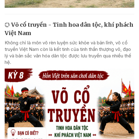
Võ cổ truyền - Tinh hoa dân tộc, khí phách
Việt Nam
Không chỉ là môn võ rèn luyện sức khỏe và bản lĩnh, võ cổ
truyền Việt Nam còn là kết tinh của tinh thần thượng võ, đạo
lý và bản sắc văn hóa dân tộc được lưu truyền qua nhiều thế
hệ.