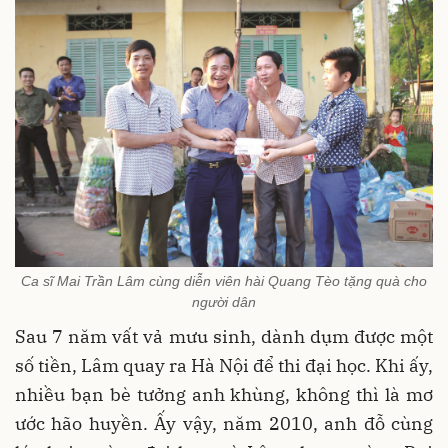
Ca sĩ Mai Trần Lâm cùng diễn viên hài Quang Tèo tặng quà cho
người dân
Sau 7 năm vất vả mưu sinh, dành dụm được một
số tiền, Lâm quay ra Hà Nội để thi đại học. Khi ấy,
nhiều bạn bè tưởng anh khùng, không thì là mơ
ước hão huyền. Ấy vậy, năm 2010, anh đỗ cùng