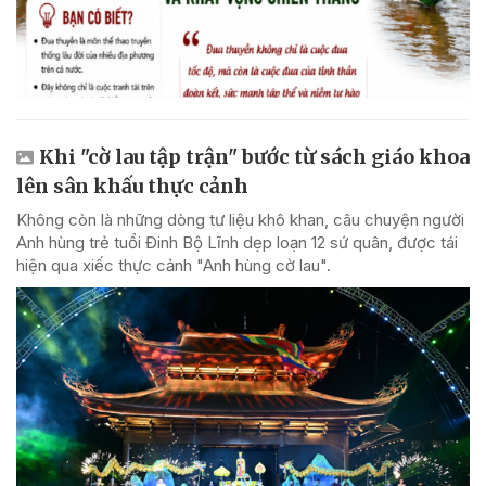
Khi "cờ lau tập trận" bước từ sách giáo khoa
lên sân khấu thực cảnh
Không còn là những dòng tư liệu khô khan, câu chuyện người
Anh hùng trẻ tuổi Đinh Bộ Lĩnh dẹp loạn 12 sứ quân, được tái
hiện qua xiếc thực cảnh "Anh hùng cờ lau".