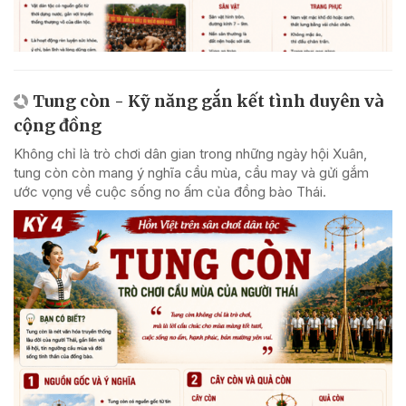
Tung còn - Kỹ năng gắn kết tình duyên và
cộng đồng
Không chỉ là trò chơi dân gian trong những ngày hội Xuân,
tung còn còn mang ý nghĩa cầu mùa, cầu may và gửi gắm
ước vọng về cuộc sống no ấm của đồng bào Thái.