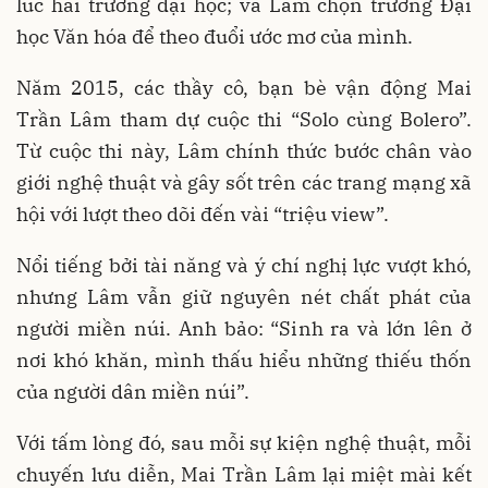
lúc hai trường đại học; và Lâm chọn trường Đại
học Văn hóa để theo đuổi ước mơ của mình.
Năm 2015, các thầy cô, bạn bè vận động Mai
Trần Lâm tham dự cuộc thi “Solo cùng Bolero”.
Từ cuộc thi này, Lâm chính thức bước chân vào
giới nghệ thuật và gây sốt trên các trang mạng xã
hội với lượt theo dõi đến vài “triệu view”.
Nổi tiếng bởi tài năng và ý chí nghị lực vượt khó,
nhưng Lâm vẫn giữ nguyên nét chất phát của
người miền núi. Anh bảo: “Sinh ra và lớn lên ở
nơi khó khăn, mình thấu hiểu những thiếu thốn
của người dân miền núi”.
Với tấm lòng đó, sau mỗi sự kiện nghệ thuật, mỗi
chuyến lưu diễn, Mai Trần Lâm lại miệt mài kết