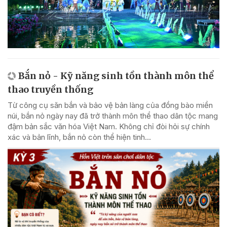
Bắn nỏ - Kỹ năng sinh tồn thành môn thể
thao truyền thống
Từ công cụ săn bắn và bảo vệ bản làng của đồng bào miền
núi, bắn nỏ ngày nay đã trở thành môn thể thao dân tộc mang
đậm bản sắc văn hóa Việt Nam. Không chỉ đòi hỏi sự chính
xác và bản lĩnh, bắn nỏ còn thể hiện tinh...