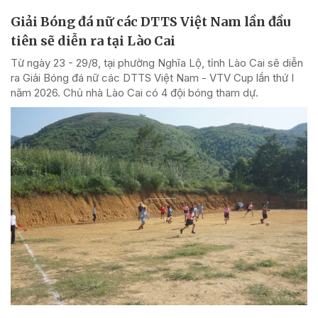
Giải Bóng đá nữ các DTTS Việt Nam lần đầu
tiên sẽ diễn ra tại Lào Cai
Từ ngày 23 - 29/8, tại phường Nghĩa Lộ, tỉnh Lào Cai sẽ diễn
ra Giải Bóng đá nữ các DTTS Việt Nam - VTV Cup lần thứ I
năm 2026. Chủ nhà Lào Cai có 4 đội bóng tham dự.