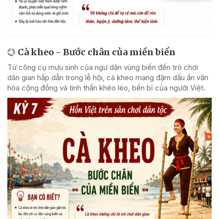
Cà kheo - Bước chân của miền biển
Từ công cụ mưu sinh của ngư dân vùng biển đến trò chơi
dân gian hấp dẫn trong lễ hội, cà kheo mang đậm dấu ấn văn
hóa cộng đồng và tinh thần khéo léo, bền bỉ của người Việt.