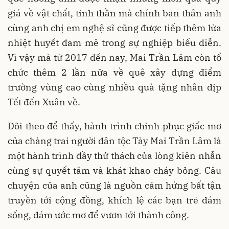
giá về vật chất, tinh thần mà chính bản thân anh
cùng anh chị em nghệ sĩ cũng được tiếp thêm lửa
nhiệt huyết đam mê trong sự nghiệp biểu diễn.
Vì vậy mà từ 2017 đến nay, Mai Trần Lâm còn tổ
chức thêm 2 lần nữa về quê xây dựng điểm
trường vùng cao cùng nhiều quà tặng nhân dịp
Tết đến Xuân về.
Dõi theo để thấy, hành trình chinh phục giấc mơ
của chàng trai người dân tộc Tày Mai Trần Lâm là
một hành trình đầy thử thách của lòng kiên nhẫn
cùng sự quyết tâm và khát khao cháy bỏng. Câu
chuyện của anh cũng là nguồn cảm hứng bất tận
truyền tới cộng đồng, khích lệ các bạn trẻ dám
sống, dám ước mơ để vươn tới thành công.