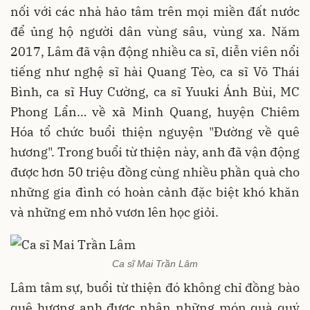
nối với các nhà hảo tâm trên mọi miền đất nước
để ủng hộ người dân vùng sâu, vùng xa. Năm
2017, Lâm đã vận động nhiều ca sĩ, diễn viên nổi
tiếng như nghệ sĩ hài Quang Tèo, ca sĩ Võ Thái
Bình, ca sĩ Huy Cường, ca sĩ Yuuki Ánh Bùi, MC
Phong Lẩn… về xã Minh Quang, huyện Chiêm
Hóa tổ chức buổi thiện nguyện "Đường về quê
hương". Trong buổi từ thiện này, anh đã vận động
được hơn 50 triệu đồng cùng nhiều phần quà cho
những gia đình có hoàn cảnh đặc biệt khó khăn
và những em nhỏ vươn lên học giỏi.
Ca sĩ Mai Trần Lâm
Lâm tâm sự, buổi từ thiện đó không chỉ đồng bào
quê hương anh được nhận những món quà quý