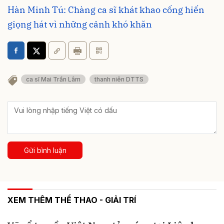
Hàn Minh Tú: Chàng ca sĩ khát khao cống hiến
giọng hát vì những cảnh khó khăn
ca sĩ Mai Trần Lâm
thanh niên DTTS
Gửi bình luận
XEM THÊM THỂ THAO - GIẢI TRÍ