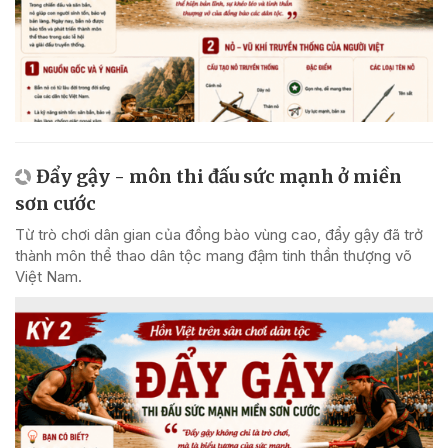
Đẩy gậy - môn thi đấu sức mạnh ở miền
sơn cước
Từ trò chơi dân gian của đồng bào vùng cao, đẩy gậy đã trở
thành môn thể thao dân tộc mang đậm tinh thần thượng võ
Việt Nam.