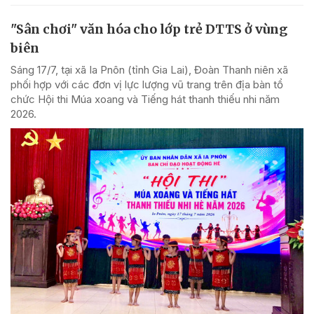
"Sân chơi" văn hóa cho lớp trẻ DTTS ở vùng
biên
Sáng 17/7, tại xã Ia Pnôn (tỉnh Gia Lai), Đoàn Thanh niên xã
phối hợp với các đơn vị lực lượng vũ trang trên địa bàn tổ
chức Hội thi Múa xoang và Tiếng hát thanh thiếu nhi năm
2026.