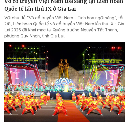
Võ cổ truyền Việt Nam tỏa sáng tại Liên hoan
Quốc tế lần thứ IX ở Gia Lai
Với chủ đề “Võ cổ truyền Việt Nam - Tinh hoa ngời sáng”, tối
2/8, Liên hoan Quốc tế võ cổ truyền Việt Nam lần thứ IX - Gia
Lai 2026 đã khai mạc tại Quảng trường Nguyễn Tất Thành,
phường Quy Nhơn, tỉnh Gia Lai.