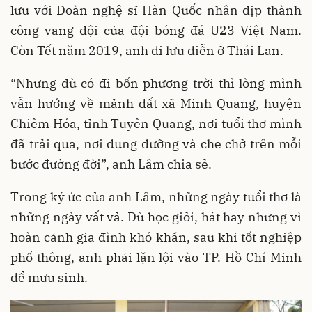
lưu với Đoàn nghệ sĩ Hàn Quốc nhân dịp thành
công vang dội của đội bóng đá U23 Việt Nam.
Còn Tết năm 2019, anh đi lưu diễn ở Thái Lan.
“Nhưng dù có đi bốn phương trời thì lòng mình
vẫn hướng về mảnh đất xã Minh Quang, huyện
Chiêm Hóa, tỉnh Tuyên Quang, nơi tuổi thơ mình
đã trải qua, nơi dung dưỡng và che chở trên mỗi
bước đường đời”, anh Lâm chia sẻ.
Trong ký ức của anh Lâm, những ngày tuổi thơ là
những ngày vất vả. Dù học giỏi, hát hay nhưng vì
hoàn cảnh gia đình khó khăn, sau khi tốt nghiệp
phổ thông, anh phải lặn lội vào TP. Hồ Chí Minh
để mưu sinh.