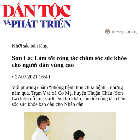
In trang
(Ctr + P)
Khởi sắc bản làng
Sơn La: Làm tốt công tác chăm sóc sức khỏe
cho người dân vùng cao
•
27/07/2021 16:49
Với phương châm “phòng bệnh hơn chữa bệnh”, những
năm qua, Trạm Y tế xã Co Mạ, huyện Thuận Châu (Sơn
La) luôn nỗ lực, vượt lên khó khăn, làm tốt công tác chăm
sóc sức khỏe ban đầu cho Nhân dân.