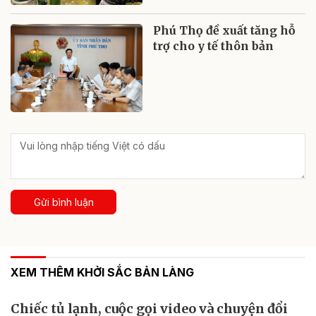
Phú Thọ đề xuất tăng hỗ
trợ cho y tế thôn bản
Gửi bình luận
XEM THÊM KHỞI SẮC BẢN LÀNG
Chiếc tủ lạnh, cuộc gọi video và chuyện đổi