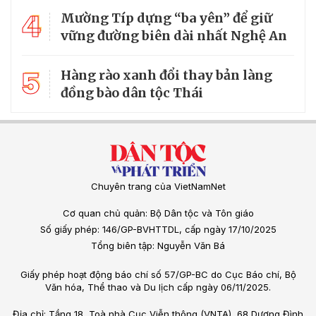
4
Mường Típ dựng “ba yên” để giữ
vững đường biên dài nhất Nghệ An
5
Hàng rào xanh đổi thay bản làng
đồng bào dân tộc Thái
Chuyên trang của VietNamNet
Cơ quan chủ quản: Bộ Dân tộc và Tôn giáo
Số giấy phép: 146/GP-BVHTTDL, cấp ngày 17/10/2025
Tổng biên tập: Nguyễn Văn Bá
Giấy phép hoạt động báo chí số 57/GP-BC do Cục Báo chí, Bộ
Văn hóa, Thể thao và Du lịch cấp ngày 06/11/2025.
Địa chỉ: Tầng 18, Toà nhà Cục Viễn thông (VNTA), 68 Dương Đình