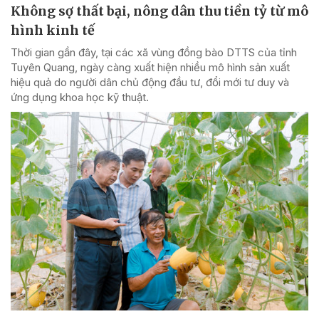
Không sợ thất bại, nông dân thu tiền tỷ từ mô
hình kinh tế
Thời gian gần đây, tại các xã vùng đồng bào DTTS của tỉnh
Tuyên Quang, ngày càng xuất hiện nhiều mô hình sản xuất
hiệu quả do người dân chủ động đầu tư, đổi mới tư duy và
ứng dụng khoa học kỹ thuật.