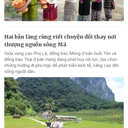
Hai bản làng cùng viết chuyện đổi thay nơi
thượng nguồn sông Mã
Giữa vùng cao Phú Lệ, đồng bào Mông ở bản Suối Tôn và
đồng bào Thái ở bản Hang đang phát huy nội lực, lựa chọn
những hướng đi phù hợp để phát triển kinh tế, nâng cao đời
sống người dân.