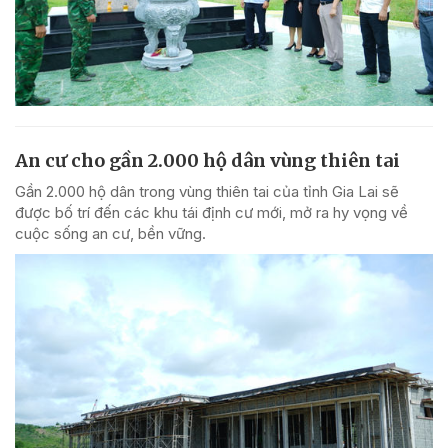
An cư cho gần 2.000 hộ dân vùng thiên tai
Gần 2.000 hộ dân trong vùng thiên tai của tỉnh Gia Lai sẽ
được bố trí đến các khu tái định cư mới, mở ra hy vọng về
cuộc sống an cư, bền vững.