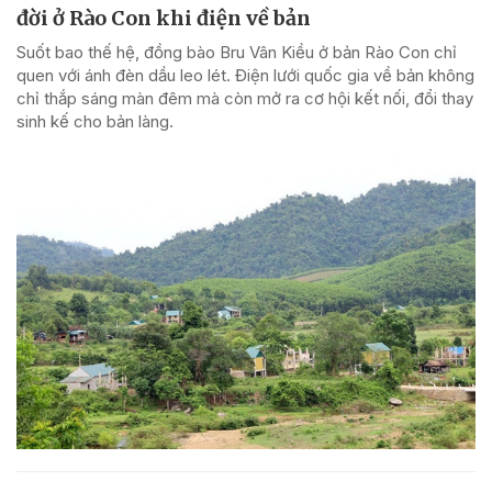
đời ở Rào Con khi điện về bản
Suốt bao thế hệ, đồng bào Bru Vân Kiều ở bản Rào Con chỉ
quen với ánh đèn dầu leo lét. Điện lưới quốc gia về bản không
chỉ thắp sáng màn đêm mà còn mở ra cơ hội kết nối, đổi thay
sinh kế cho bản làng.