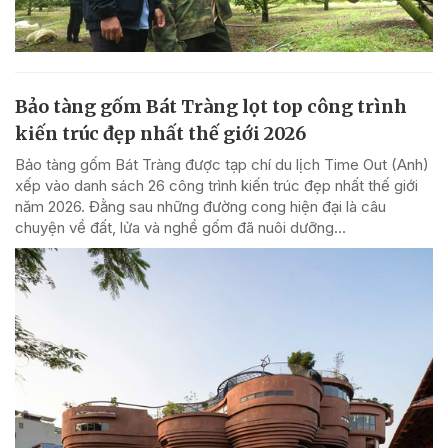
Bảo tàng gốm Bát Tràng lọt top công trình
kiến trúc đẹp nhất thế giới 2026
Bảo tàng gốm Bát Tràng được tạp chí du lịch Time Out (Anh)
xếp vào danh sách 26 công trình kiến trúc đẹp nhất thế giới
năm 2026. Đằng sau những đường cong hiện đại là câu
chuyện về đất, lửa và nghề gốm đã nuôi dưỡng...