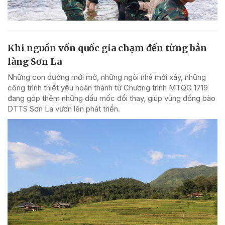
Khi nguồn vốn quốc gia chạm đến từng bản
làng Sơn La
Những con đường mới mở, những ngôi nhà mới xây, những
công trình thiết yếu hoàn thành từ Chương trình MTQG 1719
đang góp thêm những dấu mốc đổi thay, giúp vùng đồng bào
DTTS Sơn La vươn lên phát triển.