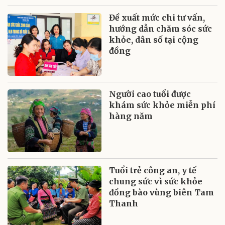
Đề xuất mức chi tư vấn,
hướng dẫn chăm sóc sức
khỏe, dân số tại cộng
đồng
Người cao tuổi được
khám sức khỏe miễn phí
hàng năm
Tuổi trẻ công an, y tế
chung sức vì sức khỏe
đồng bào vùng biên Tam
Thanh