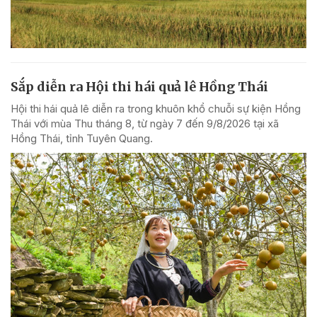
Sắp diễn ra Hội thi hái quả lê Hồng Thái
Hội thi hái quả lê diễn ra trong khuôn khổ chuỗi sự kiện Hồng
Thái với mùa Thu tháng 8, từ ngày 7 đến 9/8/2026 tại xã
Hồng Thái, tỉnh Tuyên Quang.