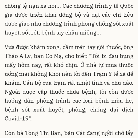
chống tệ nạn xã hội... Các chương trình y tế Quốc
gia được triển khai đồng bộ và đạt các chỉ tiêu
được giao như chương trình phòng chống sốt xuất
huyết, sốt rét, bệnh tay chân miệng...
Vừa được khám xong, cầm trên tay gói thuốc, ông
Thào A Ly, bản Co Mạ, cho biết: "Tôi bị đau bụng
mấy hôm nay, rất khó chịu. Ở nhà tự mua thuốc
uống mãi không khỏi nên tôi đến Trạm Y tế xã để
khám. Cán bộ của trạm rất nhiệt tình và chu đáo.
Ngoài được cấp thuốc chữa bệnh, tôi còn được
hướng dẫn phòng tránh các loại bệnh mùa hè,
bệnh sốt xuất huyết, phòng, chống đại dịch
Covid-19".
Còn bà Tòng Thị Ban, bản Cát đang ngồi chờ lấy