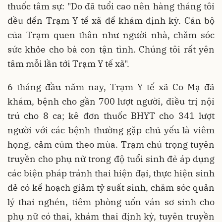
thuốc tâm sự: "Do đã tuổi cao nên hàng tháng tôi
đều đến Trạm Y tế xã để khám định kỳ. Cán bộ
của Trạm quen thân như người nhà, chăm sóc
sức khỏe cho bà con tận tình. Chúng tôi rất yên
tâm mỗi lần tới Trạm Y tế xã".
6 tháng đầu năm nay, Trạm Y tế xã Co Mạ đã
khám, bệnh cho gần 700 lượt người, điều trị nội
trú cho 8 ca; kê đơn thuốc BHYT cho 341 lượt
người với các bệnh thường gặp chủ yếu là viêm
họng, cảm cúm theo mùa. Trạm chú trọng tuyên
truyền cho phụ nữ trong độ tuổi sinh đẻ áp dụng
các biện pháp tránh thai hiện đại, thực hiện sinh
đẻ có kế hoạch giảm tỷ suất sinh, chăm sóc quản
lý thai nghén, tiêm phòng uốn ván sơ sinh cho
phụ nữ có thai, khám thai định kỳ, tuyên truyền