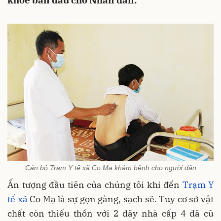
khỏe ban đầu cho Nhân dân.
Cán bộ Trạm Y tế xã Co Mạ khám bệnh cho người dân
Ấn tượng đầu tiên của chúng tôi khi đến
Trạm Y
tế xã
Co Mạ là sự gọn gàng, sạch sẽ. Tuy cơ sở vật
chất còn thiếu thốn với 2 dãy nhà cấp 4 đã cũ