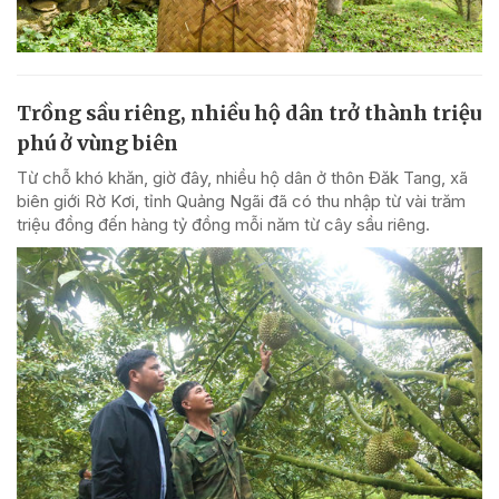
Trồng sầu riêng, nhiều hộ dân trở thành triệu
phú ở vùng biên
Từ chỗ khó khăn, giờ đây, nhiều hộ dân ở thôn Đăk Tang, xã
biên giới Rờ Kơi, tỉnh Quảng Ngãi đã có thu nhập từ vài trăm
triệu đồng đến hàng tỷ đồng mỗi năm từ cây sầu riêng.