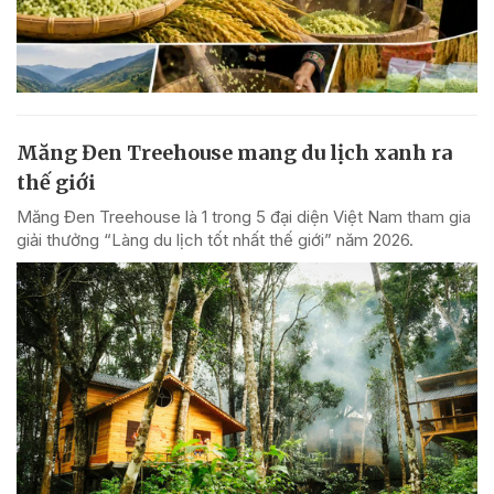
Măng Đen Treehouse mang du lịch xanh ra
thế giới
Măng Đen Treehouse là 1 trong 5 đại diện Việt Nam tham gia
giải thưởng “Làng du lịch tốt nhất thế giới” năm 2026.