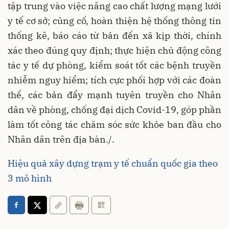
tập trung vào việc nâng cao chất lượng mạng lưới
y tế cơ sở; củng cố, hoàn thiện hệ thống thông tin
thống kê, báo cáo từ bản đến xã kịp thời, chính
xác theo đúng quy định; thực hiện chủ động công
tác y tế dự phòng, kiểm soát tốt các bệnh truyền
nhiễm nguy hiểm; tích cực phối hợp với các đoàn
thể, các bản đẩy mạnh tuyên truyền cho Nhân
dân về phòng, chống đại dịch Covid-19, góp phần
làm tốt công tác chăm sóc sức khỏe ban đầu cho
Nhân dân trên địa bàn./.
Hiệu quả xây dựng trạm y tế chuẩn quốc gia theo
3 mô hình