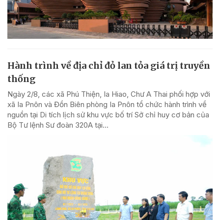
Hành trình về địa chỉ đỏ lan tỏa giá trị truyền
thống
Ngày 2/8, các xã Phú Thiện, Ia Hiao, Chư A Thai phối hợp với
xã Ia Pnôn và Đồn Biên phòng Ia Pnôn tổ chức hành trình về
nguồn tại Di tích lịch sử khu vực bố trí Sở chỉ huy cơ bản của
Bộ Tư lệnh Sư đoàn 320A tại...