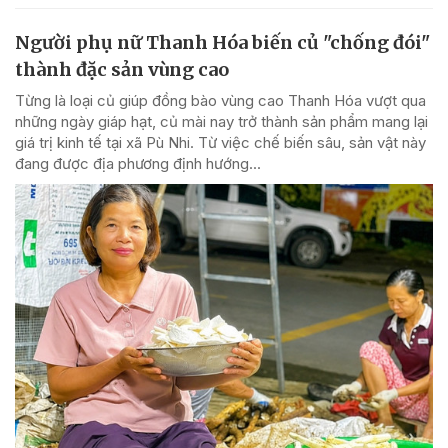
Người phụ nữ Thanh Hóa biến củ "chống đói"
thành đặc sản vùng cao
Từng là loại củ giúp đồng bào vùng cao Thanh Hóa vượt qua
những ngày giáp hạt, củ mài nay trở thành sản phẩm mang lại
giá trị kinh tế tại xã Pù Nhi. Từ việc chế biến sâu, sản vật này
đang được địa phương định hướng...