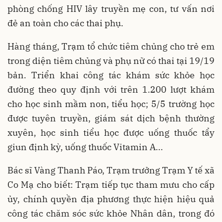
phòng chống HIV lây truyền mẹ con, tư vấn nơi
đẻ an toàn cho các thai phụ.
Hàng tháng, Trạm tổ chức tiêm chủng cho trẻ em
trong diện tiêm chủng và phụ nữ có thai tại 19/19
bản. Triển khai công tác khám sức khỏe học
đường theo quy định với trên 1.200 lượt khám
cho học sinh mầm non, tiểu học; 5/5 trường học
được tuyên truyền, giám sát dịch bệnh thường
xuyên, học sinh tiểu học được uống thuốc tẩy
giun định kỳ, uống thuốc Vitamin A...
Bác sĩ Vàng Thanh Páo, Trạm trưởng Trạm Y tế xã
Co Mạ cho biết: Trạm tiếp tục tham mưu cho cấp
ủy, chính quyền địa phương thực hiện hiệu quả
công tác chăm sóc sức khỏe Nhân dân, trong đó