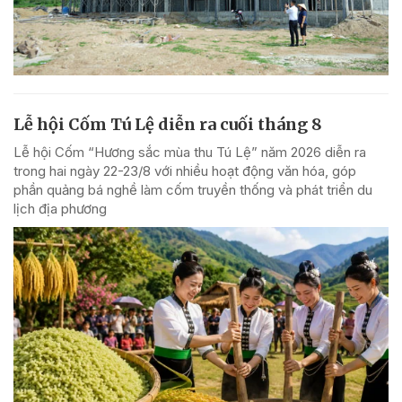
Lễ hội Cốm Tú Lệ diễn ra cuối tháng 8
Lễ hội Cốm “Hương sắc mùa thu Tú Lệ” năm 2026 diễn ra
trong hai ngày 22-23/8 với nhiều hoạt động văn hóa, góp
phần quảng bá nghề làm cốm truyền thống và phát triển du
lịch địa phương