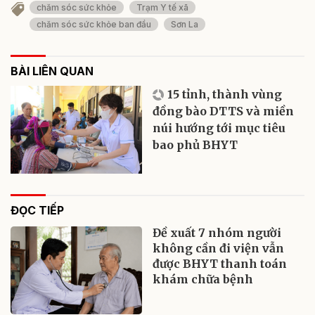
chăm sóc sức khỏe
Trạm Y tế xã
chăm sóc sức khỏe ban đầu
Sơn La
BÀI LIÊN QUAN
15 tỉnh, thành vùng
đồng bào DTTS và miền
núi hướng tới mục tiêu
bao phủ BHYT
ĐỌC TIẾP
Đề xuất 7 nhóm người
không cần đi viện vẫn
được BHYT thanh toán
khám chữa bệnh