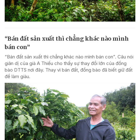
“Bán đất sản xuất thì chẳng khác nào mình
bán con”
“Bán đất sản xuất thì chẳng khác nào mình bán con”. Câu nói
giản dị của già A Thiếu cho thấy sự thay đổi lớn của đồng
bào DTTS nơi đây. Thay vì bán đất, đồng bào đã biết giữ đất
để làm giàu.