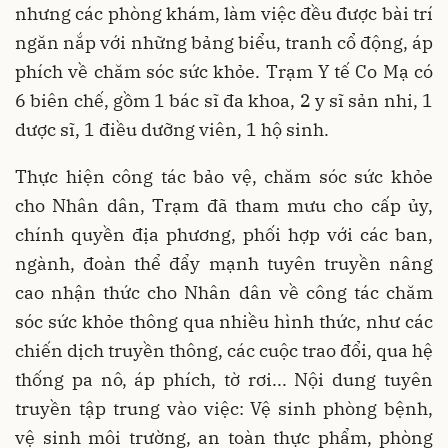
nhưng các phòng khám, làm việc đều được bài trí
ngăn nắp với những bảng biểu, tranh cổ động, áp
phích về chăm sóc sức khỏe. Trạm Y tế Co Mạ có
6 biên chế, gồm 1 bác sĩ đa khoa, 2 y sĩ sản nhi, 1
dược sĩ, 1 điều dưỡng viên, 1 hộ sinh.
Thực hiện công tác bảo vệ, chăm sóc sức khỏe
cho Nhân dân, Trạm đã tham mưu cho cấp ủy,
chính quyền địa phương, phối hợp với các ban,
ngành, đoàn thể đẩy mạnh tuyên truyền nâng
cao nhận thức cho Nhân dân về công tác chăm
sóc sức khỏe thông qua nhiều hình thức, như các
chiến dịch truyền thông, các cuộc trao đổi, qua hệ
thống pa nô, áp phích, tờ rơi... Nội dung tuyên
truyền tập trung vào việc: Vệ sinh phòng bệnh,
vệ sinh môi trường, an toàn thực phẩm, phòng