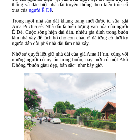
thống và đặc biệt nhà dài truyền thống theo kiến trúc cổ
xưa của
người Ê Đê
.
Trong ngôi nhà sàn dài khang trang mới được tu sửa, già
Ama Pi chia sẻ: Nhà dài là biểu tượng văn hóa của người
Ê Đê. Cuộc sống hiện đại dần, nhiều gia đình trong buôn
làm nhà xây để tách hộ cho con cháu ở, đã từng có thời kỳ
người dân đòi phá nhà dài làm nhà xây.
Nhờ sự quyết liệt giữ nhà dài của già Ama H’rin, cùng với
những người có uy tín trong buôn, nay mới có một Akô
Dhông “buôn giàu đẹp, bản sắc” như bây giờ.