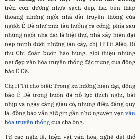
trên con đường nhựa sạch đẹp, hai bên thấp
thoáng những ngôi nhà dài truyền thống của
người Ê Đê như mũi tàu hướng ra cổng; phía sau
những ngôi nhà dài là biệt thự, nhà xây hiện đại
nép mình dưới những tán cây, chị H’Tit Alêo, Bí
thư Chi đoàn buôn hào hứng, giới thiệu những
nét đẹp văn hóa truyền thống đặc trưng của đồng
bào Ê Đê.
Chị H’Tit cho biết: Trong xu hướng hiện đại, đồng
bào Ê Đê trong buôn đã nỗ lực thích nghi, bắt
nhịp và ngày càng giàu có, nhưng điều đáng quý
là, đồng bào vẫn giữ gìn gần như nguyên vẹn
văn
hóa truyền thống
của cha ông.
Từ các nghi lễ, hiện vật văn hóa, nghề dệt thổ