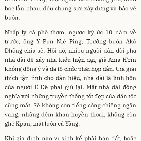
bọc lẫn nhau, đều chung sức xây dựng và bảo vệ
buôn.
Nhấp ly cà phê thơm, ngược ký ức 10 năm về
trước, ông Y Pun Niê Ping, Trưởng buôn Akô
Dhông chia sẻ: Hồi đó, nhiều người dân đòi phá
nhà dài để xây nhà kiểu hiện đại, già Ama H’rin
không đồng ý và đã tổ chức phải họp dân. Già giải
thích tận tình cho dân hiểu, nhà dài là linh hồn
của người Ê Đê phải giữ lại. Mất nhà dài đồng
nghĩa với những truyền thống tốt đẹp của dân tộc
cũng mất. Sẽ không còn tiếng cồng chiêng ngân
vang, những đêm khan huyền thoại, không còn
ghế Kpan, mất luôn cả Yàng.
Khi gia đình nào vì sinh kế phải bán đất, hoặc