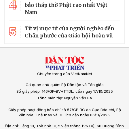
4
bảo tháp thờ Phật cao nhất Việt
Nam
5
Từ vị mục tử của người nghèo đến
Chân phước của Giáo hội hoàn vũ
Chuyên trang của VietNamNet
Cơ quan chủ quản: Bộ Dân tộc và Tôn giáo
Số giấy phép: 146/GP-BVHTTDL, cấp ngày 17/10/2025
Tổng biên tập: Nguyễn Văn Bá
Giấy phép hoạt động báo chí số 57/GP-BC do Cục Báo chí, Bộ
Văn hóa, Thể thao và Du lịch cấp ngày 06/11/2025.
Địa chỉ: Tầng 18, Toà nhà Cục Viễn thông (VNTA), 68 Dương Đình