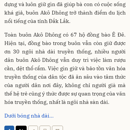
dựng và luôn giữ gìn đã giúp bà con có cuộc sống
khá giả, buôn Akô Dhông trở thành điểm du lịch
nổi tiếng của tỉnh Đắk Lắk.
Toàn buôn Akô Dhông có 67 hộ đồng bào Ê Đê.
Hiện tại, đồng bào trong buôn vẫn còn giữ được
ơn 30 ngôi nhà dài truyền thống, nhiều người
dân buôn Akô Dhông vẫn duy trì việc làm rượu
cần, dệt thổ cẩm. Việc gìn giữ và bảo tồn văn hóa
truyền thống của dân tộc đã ăn sâu vào tâm thức
của người dân nơi đây, không chỉ người già mà
thế hệ trẻ cũng ý thức được sự quan trọng của văn
hóa truyền thống, nhất là ngôi nhà sàn dài.
Dưới bóng nhà dài...