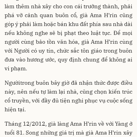
làm thêm nhà xây cho con cái trưởng thành, phải
phá vỡ cảnh quan buôn cổ, già Ama H’rin cũng
góp ý phải làm hoặc bán khu đất phía sau nhà dài
nếu không nghe sẽ bị phạt theo luật tục. Để mọi
người cùng bảo tồn văn hóa, già Ama H’rin cùng
với Người có uy tín, chức sắc tôn giáo trong buôn
đưa vào hương ước, quy định chung để không ai
vi phạm.
Ngườitrong buôn bây giờ đã nhận thức được điều
này, nên nếu tự làm lại nhà, cũng chọn kiến trúc
cổ truyền, với đầy đủ tiện nghi phục vụ cuộc sống
hiện tại.
Tháng 12/2012, già làng Ama H’rin về với Yàng ở
tuổi 81. Song những giá trị mà già Ama H’rin xây