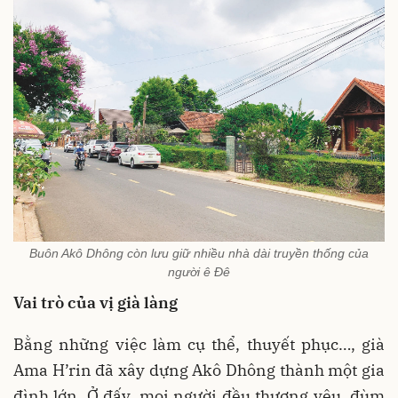
Buôn Akô Dhông còn lưu giữ nhiều nhà dài truyền thống của
người ê Đê
Vai trò của vị già làng
Bằng những việc làm cụ thể, thuyết phục…, già
Ama H’rin đã xây dựng Akô Dhông thành một gia
đình lớn. Ở đấy, mọi người đều thương yêu, đùm