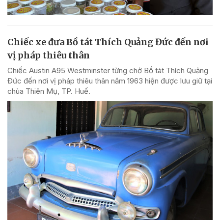
Chiếc xe đưa Bồ tát Thích Quảng Đức đến nơi
vị pháp thiêu thân
Chiếc Austin A95 Westminster từng chở Bồ tát Thích Quảng
Đức đến nơi vị pháp thiêu thân năm 1963 hiện được lưu giữ tại
chùa Thiên Mụ, TP. Huế.