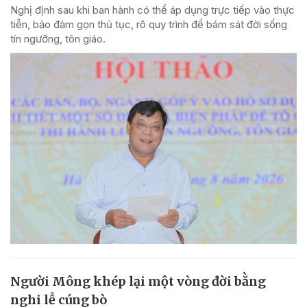
Nghị định sau khi ban hành có thể áp dụng trực tiếp vào thực
tiễn, bảo đảm gọn thủ tục, rõ quy trình để bám sát đời sống
tín ngưỡng, tôn giáo.
Người Mông khép lại một vòng đời bằng
nghi lễ cúng bò