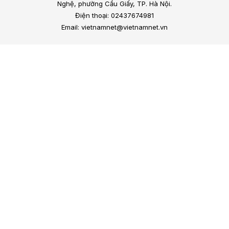
Nghệ, phường Cầu Giấy, TP. Hà Nội.
Điện thoại: 02437674981
Email: vietnamnet@vietnamnet.vn