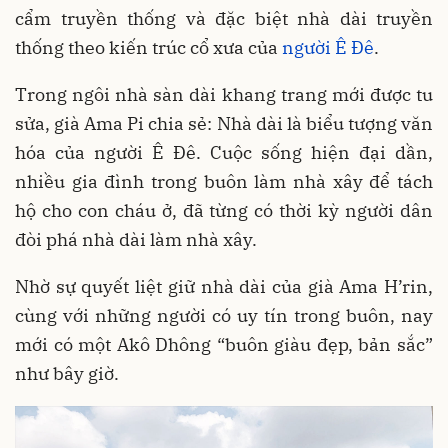
cẩm truyền thống và đặc biệt nhà dài truyền
thống theo kiến trúc cổ xưa của
người Ê Đê
.
Trong ngôi nhà sàn dài khang trang mới được tu
sửa, già Ama Pi chia sẻ: Nhà dài là biểu tượng văn
hóa của người Ê Đê. Cuộc sống hiện đại dần,
nhiều gia đình trong buôn làm nhà xây để tách
hộ cho con cháu ở, đã từng có thời kỳ người dân
đòi phá nhà dài làm nhà xây.
Nhờ sự quyết liệt giữ nhà dài của già Ama H’rin,
cùng với những người có uy tín trong buôn, nay
mới có một Akô Dhông “buôn giàu đẹp, bản sắc”
như bây giờ.