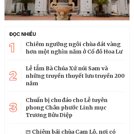
ĐỌC NHIỀU
1
Chiêm ngưỡng ngôi chùa dát vàng
hơn một nghìn năm ở Cố đô Hoa Lư
Lễ tắm Bà Chúa Xứ núi Sam và
2
những truyền thuyết lưu truyền 200
năm
Chuẩn bị chu đáo cho Lễ tuyên
3
phong Chân phước Linh mục
Trương Bửu Diệp
Chiêm bái chùa Cam Lộ, nơi có