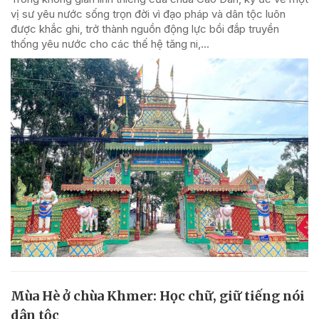
vị sư yêu nước sống trọn đời vì đạo pháp và dân tộc luôn
được khắc ghi, trở thành nguồn động lực bồi đắp truyền
thống yêu nước cho các thế hệ tăng ni,...
Mùa Hè ở chùa Khmer: Học chữ, giữ tiếng nói
dân tộc