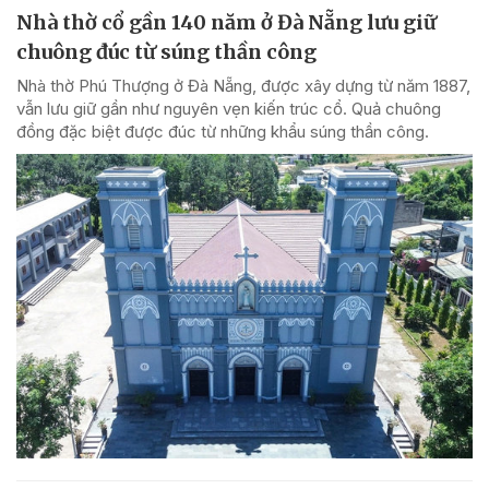
Nhà thờ cổ gần 140 năm ở Đà Nẵng lưu giữ
chuông đúc từ súng thần công
Nhà thờ Phú Thượng ở Đà Nẵng, được xây dựng từ năm 1887,
vẫn lưu giữ gần như nguyên vẹn kiến trúc cổ. Quả chuông
đồng đặc biệt được đúc từ những khẩu súng thần công.