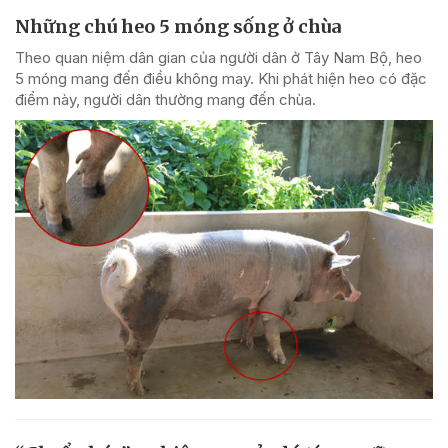
Những chú heo 5 móng sống ở chùa
Theo quan niệm dân gian của người dân ở Tây Nam Bộ, heo
5 móng mang đến điều không may. Khi phát hiện heo có đặc
điểm này, người dân thường mang đến chùa.