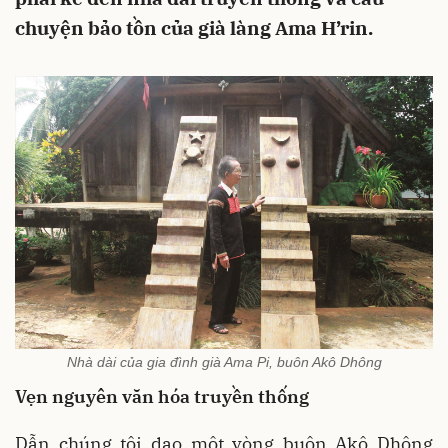
chuyện bảo tồn của già làng Ama H’rin.
Nhà dài của gia đình già Ama Pi, buôn Akô Dhông
Vẹn nguyên văn hóa truyền thống
Dẫn chúng tôi dạo một vòng buôn Akô Dhông