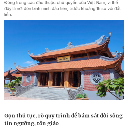
Đông trong các đảo thuộc chủ quyền của Việt Nam, vì thế
đây là nơi đón bình minh đầu tiên, trước khoảng 1h so với đất
liền.
Gọn thủ tục, rõ quy trình để bám sát đời sống
tín ngưỡng, tôn giáo