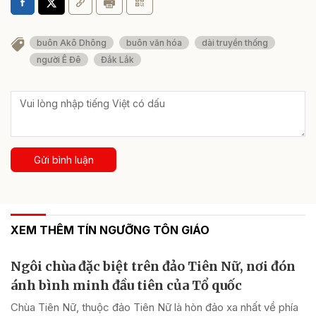
buôn Akô Dhông
buôn văn hóa
dài truyền thống
người Ê Đê
Đắk Lắk
Gửi bình luận
XEM THÊM TÍN NGƯỠNG TÔN GIÁO
Ngôi chùa đặc biệt trên đảo Tiên Nữ, nơi đón
ánh bình minh đầu tiên của Tổ quốc
Chùa Tiên Nữ, thuộc đảo Tiên Nữ là hòn đảo xa nhất về phía