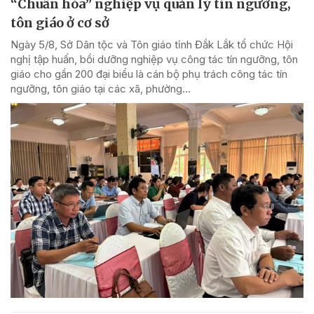
“Chuẩn hóa” nghiệp vụ quản lý tín ngưỡng,
tôn giáo ở cơ sở
Ngày 5/8, Sở Dân tộc và Tôn giáo tỉnh Đắk Lắk tổ chức Hội
nghị tập huấn, bồi dưỡng nghiệp vụ công tác tín ngưỡng, tôn
giáo cho gần 200 đại biểu là cán bộ phụ trách công tác tín
ngưỡng, tôn giáo tại các xã, phường...