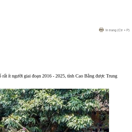
In trang
(Ctr + P)
 rất ít người giai đoạn 2016 - 2025, tỉnh Cao Bằng được Trung