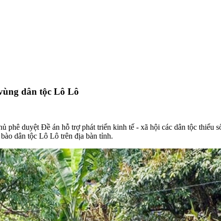
i vùng dân tộc Lô Lô
ê duyệt Đề án hỗ trợ phát triển kinh tế - xã hội các dân tộc thiểu số
 bào dân tộc Lô Lô trên địa bàn tỉnh.