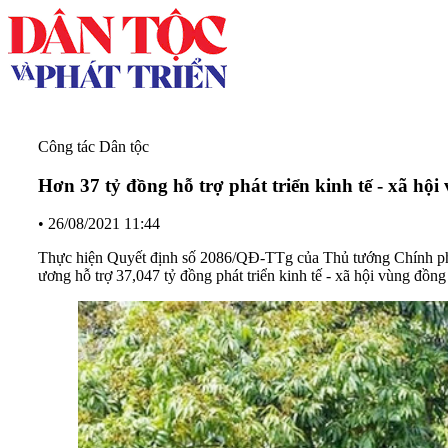
Công tác Dân tộc
Hơn 37 tỷ đồng hỗ trợ phát triển kinh tế - xã hộ
•
26/08/2021 11:44
Thực hiện Quyết định số 2086/QĐ-TTg của Thủ tướng Chính phủ ph
ương hỗ trợ 37,047 tỷ đồng phát triển kinh tế - xã hội vùng đồng