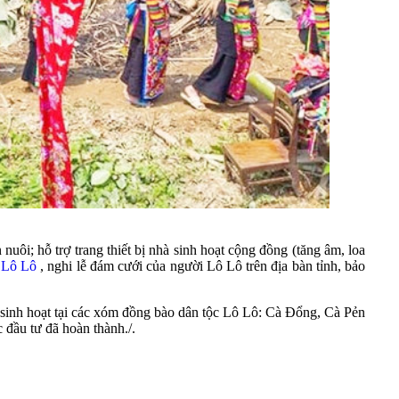
nuôi; hỗ trợ trang thiết bị nhà sinh hoạt cộng đồng (tăng âm, loa
c Lô Lô
, nghi lễ đám cưới của người Lô Lô trên địa bàn tỉnh, bảo
c sinh hoạt tại các xóm đồng bào dân tộc Lô Lô: Cà Đổng, Cà Pẻn
ầu tư đã hoàn thành./.