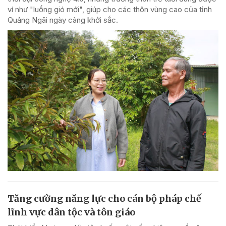
ví như "luồng gió mới", giúp cho các thôn vùng cao của tỉnh
Quảng Ngãi ngày càng khởi sắc.
Tăng cường năng lực cho cán bộ pháp chế
lĩnh vực dân tộc và tôn giáo