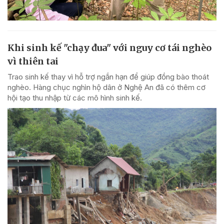
Khi sinh kế "chạy đua" với nguy cơ tái nghèo
vì thiên tai
Trao sinh kế thay vì hỗ trợ ngắn hạn để giúp đồng bào thoát
nghèo. Hàng chục nghìn hộ dân ở Nghệ An đã có thêm cơ
hội tạo thu nhập từ các mô hình sinh kế.