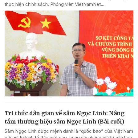
thực hiện chính sách. Phóng viên VietNamNet...
Tri thức dân gian về sâm Ngọc Linh: Nâng
tầm thương hiệu sâm Ngọc Linh (Bài cuối)
Sâm Ngọc Linh được mệnh danh là “quốc bảo” của Việt Nam
bởi giá trị kinh tế đặc biệt cao, cùng với những giá trị văn hóa