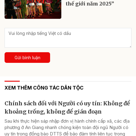
thế giới năm 2025”
Gửi bình luận
XEM THÊM CÔNG TÁC DÂN TỘC
Chính sách đối với Người có uy tín: Không để
khoảng trống, không để gián đoạn
Sau khi thực hiện sáp nhập đơn vị hành chính cấp xã, các địa
phương ở An Giang nhanh chóng kiện toàn đội ngũ Người có
uy tín trong đồng bào DTTS để bảo đảm tính liên tục trong