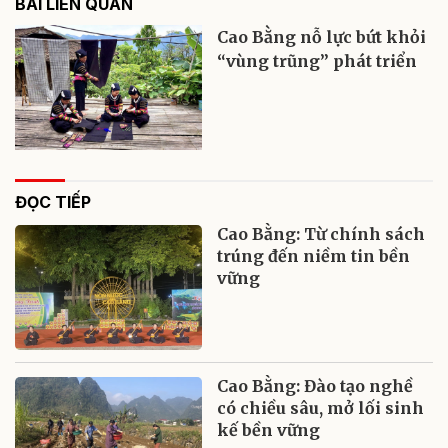
BÀI LIÊN QUAN
Cao Bằng nỗ lực bứt khỏi
“vùng trũng” phát triển
ĐỌC TIẾP
Cao Bằng: Từ chính sách
trúng đến niềm tin bền
vững
Cao Bằng: Đào tạo nghề
có chiều sâu, mở lối sinh
kế bền vững