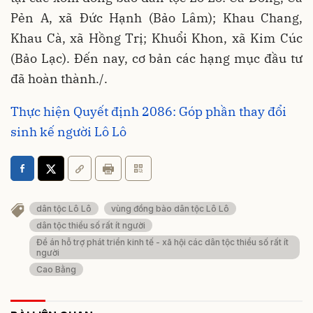
Pẻn A, xã Đức Hạnh (Bảo Lâm); Khau Chang,
Khau Cà, xã Hồng Trị; Khuổi Khon, xã Kim Cúc
(Bảo Lạc). Đến nay, cơ bản các hạng mục đầu tư
đã hoàn thành./.
Thực hiện Quyết định 2086: Góp phần thay đổi
sinh kế người Lô Lô
dân tộc Lô Lô
vùng đồng bào dân tộc Lô Lô
dân tộc thiểu số rất ít người
Đề án hỗ trợ phát triển kinh tế - xã hội các dân tộc thiểu số rất ít
người
Cao Bằng