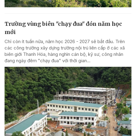
Trường vùng biên "chạy đua" đón năm học
mới
Chỉ còn ít tuần nữa, năm học 2026 - 2027 sẽ bắt đầu. Trên
các công trường xây dựng trường nội trú liên cấp ở các xã
biên giới Thanh Hóa, hàng nghìn cán bộ, kỹ sư, công nhân
đang ngày đêm "chạy đua" với thời gian...