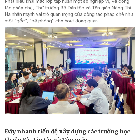
Phát biểu khai mạc lớp tập huấn một số nghiệp vụ về công
tác pháp chế, Thứ trưởng Bộ Dân tộc và Tôn giáo Nông Thị
Hà nhấn mạnh vai trò quan trọng của công tác pháp chế như
một "gốc", "bệ phóng" cho hoạt động quản...
Đẩy nhanh tiến độ xây dựng các trường học
thuộc Bộ Dân tộc và Tôn giáo