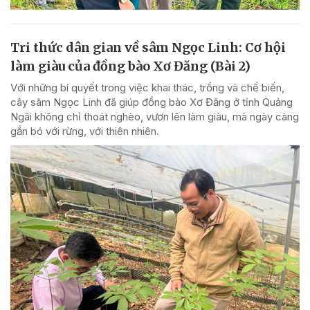
Tri thức dân gian về sâm Ngọc Linh: Cơ hội
làm giàu của đồng bào Xơ Đăng (Bài 2)
Với những bí quyết trong việc khai thác, trồng và chế biến,
cây sâm Ngọc Linh đã giúp đồng bào Xơ Đăng ở tỉnh Quảng
Ngãi không chỉ thoát nghèo, vươn lên làm giàu, mà ngày càng
gắn bó với rừng, với thiên nhiên.