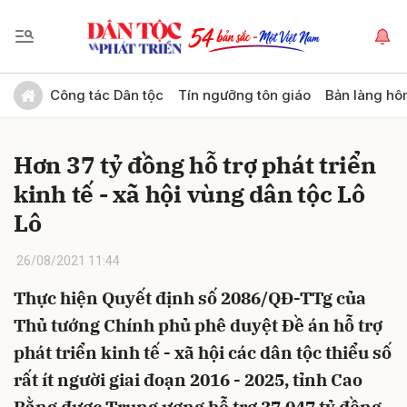
Gửi bình luận
Công tác Dân tộc
Tín ngưỡng tôn giáo
Bản làng hô
Hơn 37 tỷ đồng hỗ trợ phát triển
kinh tế - xã hội vùng dân tộc Lô
Lô
26/08/2021 11:44
Hủy
Gửi
Thực hiện Quyết định số 2086/QĐ-TTg của
Thủ tướng Chính phủ phê duyệt Đề án hỗ trợ
phát triển kinh tế - xã hội các dân tộc thiểu số
rất ít người giai đoạn 2016 - 2025, tỉnh Cao