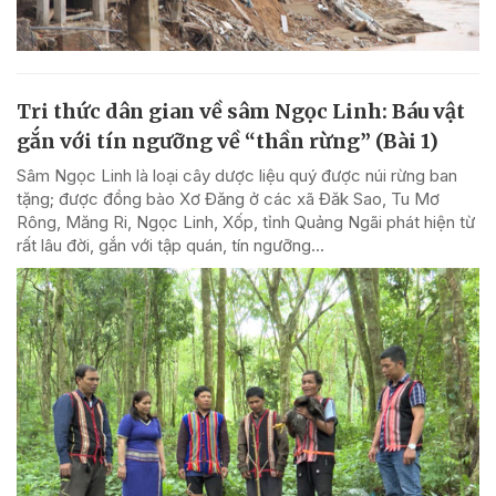
Tri thức dân gian về sâm Ngọc Linh: Báu vật
gắn với tín ngưỡng về “thần rừng” (Bài 1)
Sâm Ngọc Linh là loại cây dược liệu quý được núi rừng ban
tặng; được đồng bào Xơ Đăng ở các xã Đăk Sao, Tu Mơ
Rông, Măng Ri, Ngọc Linh, Xốp, tỉnh Quảng Ngãi phát hiện từ
rất lâu đời, gắn với tập quán, tín ngưỡng...