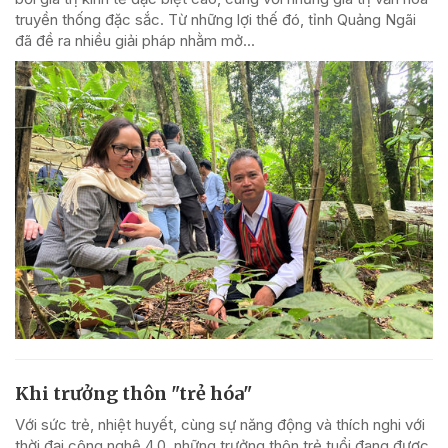
truyền thống đặc sắc. Từ những lợi thế đó, tỉnh Quảng Ngãi
đã đề ra nhiều giải pháp nhằm mở...
Khi trưởng thôn "trẻ hóa"
Với sức trẻ, nhiệt huyết, cùng sự năng động và thích nghi với
thời đại công nghệ 4.0, những trưởng thôn trẻ tuổi đang được