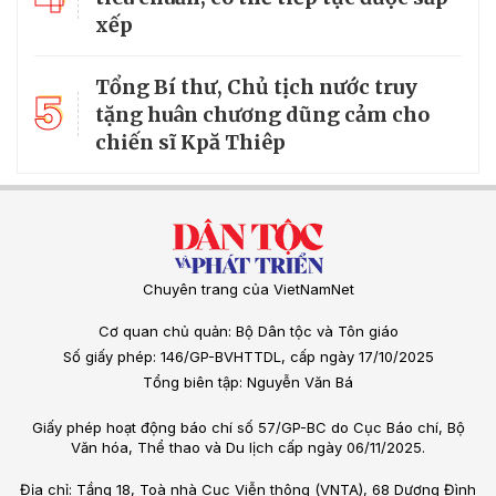
xếp
Tổng Bí thư, Chủ tịch nước truy
5
tặng huân chương dũng cảm cho
chiến sĩ Kpă Thiêp
Chuyên trang của VietNamNet
Cơ quan chủ quản: Bộ Dân tộc và Tôn giáo
Số giấy phép: 146/GP-BVHTTDL, cấp ngày 17/10/2025
Tổng biên tập: Nguyễn Văn Bá
Giấy phép hoạt động báo chí số 57/GP-BC do Cục Báo chí, Bộ
Văn hóa, Thể thao và Du lịch cấp ngày 06/11/2025.
Địa chỉ: Tầng 18, Toà nhà Cục Viễn thông (VNTA), 68 Dương Đình