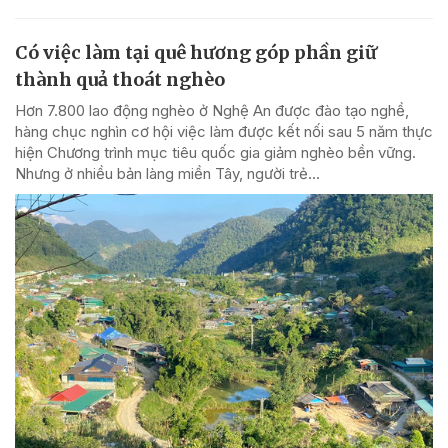
Có việc làm tại quê hương góp phần giữ
thành quả thoát nghèo
Hơn 7.800 lao động nghèo ở Nghệ An được đào tạo nghề,
hàng chục nghìn cơ hội việc làm được kết nối sau 5 năm thực
hiện Chương trình mục tiêu quốc gia giảm nghèo bền vững.
Nhưng ở nhiều bản làng miền Tây, người trẻ...