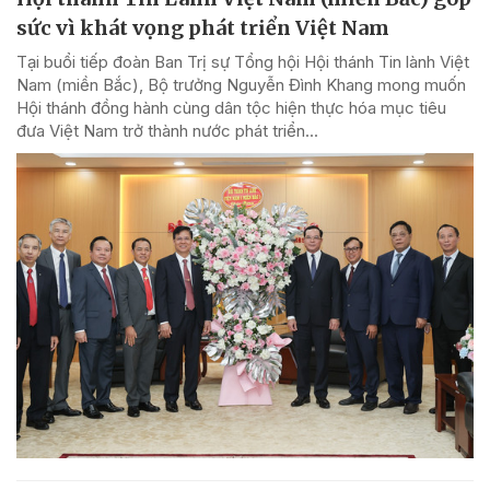
sức vì khát vọng phát triển Việt Nam
Tại buổi tiếp đoàn Ban Trị sự Tổng hội Hội thánh Tin lành Việt
Nam (miền Bắc), Bộ trưởng Nguyễn Đình Khang mong muốn
Hội thánh đồng hành cùng dân tộc hiện thực hóa mục tiêu
đưa Việt Nam trở thành nước phát triển...