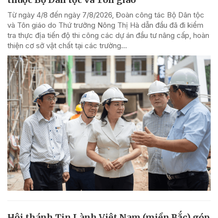
Từ ngày 4/8 đến ngày 7/8/2026, Đoàn công tác Bộ Dân tộc
và Tôn giáo do Thứ trưởng Nông Thị Hà dẫn đầu đã đi kiểm
tra thực địa tiến độ thi công các dự án đầu tư nâng cấp, hoàn
thiện cơ sở vật chất tại các trường...
Hội thánh Tin Lành Việt Nam (miền Bắc) góp