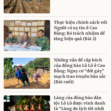
Thực hiện chính sách với
Người có uy tín ở Cao
Bằng: Rõ trách nhiệm để
tăng hiệu quả (Bài 2)
Những vấn đề cấp bách
của đồng bào Lô Lô ở Cao
Bằng: Nguy cơ “đứt gãy”
mạch trao truyền bản sắc
(Bài cuối)
Làng của đồng bào dân
tộc Lô Lô được vinh danh
là “Làng du lịch tốt nhất